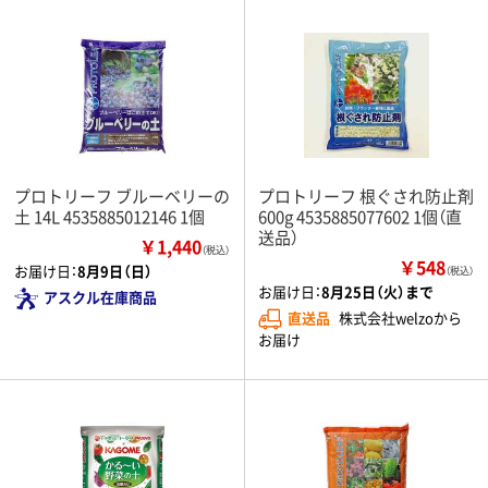
プロトリーフ ブルーベリーの
プロトリーフ 根ぐされ防止剤
土 14L 4535885012146 1個
600g 4535885077602 1個（直
送品）
￥1,440
（税込）
￥548
お届け日：
8月9日（日）
（税込）
お届け日：
8月25日（火）まで
アスクル在庫商品
直送品
株式会社welzoから
お届け