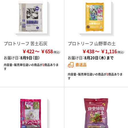
プロトリーフ 苦土石灰
プロトリーフ 山野草の土
￥422
￥658
￥438
￥1,116
お届け日：
8月9日（日）
お届け日：
8月20日（木）まで
直送品
内容量・販売単位違いの商品が
2
商品ありま
す
内容量・販売単位違いの商品が
2
商品ありま
す