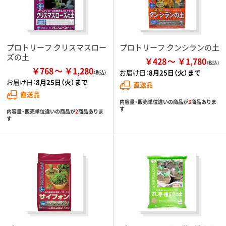
プロトリーフ クリスマスロー
プロトリーフ クンシランの土
ズの土
￥428
￥1,780
￥768
￥1,280
お届け日：
8月25日（火）まで
お届け日：
8月25日（火）まで
直送品
直送品
内容量・販売単位違いの商品が
3
商品ありま
す
内容量・販売単位違いの商品が
2
商品ありま
す