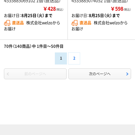
4535885069102 1個（直送品）
4535885074052 1個（直送品）
￥428
￥598
（税込）
（税込）
お届け日：
8月25日（火）まで
お届け日：
8月25日（火）まで
直送品
株式会社welzoから
直送品
株式会社welzoから
お届け
お届け
70件（140商品）中 1件目～50件目
1
2
前のページへ
次のページへ