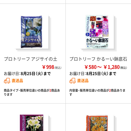
プロトリーフ アジサイの土
プロトリーフ かるーい鉢底石
￥998
￥580
￥1,280
（税込）
お届け日：
8月25日（火）まで
お届け日：
8月25日（火）まで
直送品
直送品
商品タイプ・販売単位違いの商品が
2
商品あ
内容量・販売単位違いの商品が
2
商品ありま
ります
す