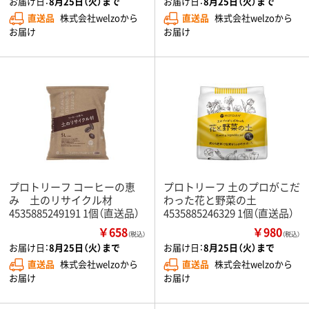
お届け日：
8月25日（火）まで
お届け日：
8月25日（火）まで
直送品
株式会社welzoから
直送品
株式会社welzoから
お届け
お届け
プロトリーフ コーヒーの恵
プロトリーフ 土のプロがこだ
み 土のリサイクル材
わった花と野菜の土
4535885249191 1個（直送品）
4535885246329 1個（直送品）
￥658
￥980
（税込）
（税込）
お届け日：
8月25日（火）まで
お届け日：
8月25日（火）まで
直送品
株式会社welzoから
直送品
株式会社welzoから
お届け
お届け