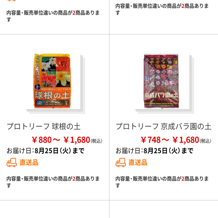
内容量・販売単位違いの商品が
2
商品ありま
内容量・販売単位違いの商品が
2
商品ありま
す
す
プロトリーフ 球根の土
プロトリーフ 京成バラ園の土
￥880
￥1,680
￥748
￥1,680
お届け日：
8月25日（火）まで
お届け日：
8月25日（火）まで
直送品
直送品
内容量・販売単位違いの商品が
2
商品ありま
内容量・販売単位違いの商品が
2
商品ありま
す
す