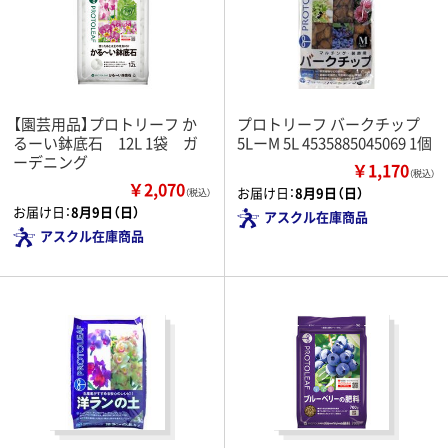
【園芸用品】プロトリーフ か
プロトリーフ バークチップ
るーい鉢底石 12L 1袋 ガ
5LーM 5L 4535885045069 1個
ーデニング
￥1,170
（税込）
￥2,070
お届け日：
8月9日（日）
（税込）
お届け日：
8月9日（日）
アスクル在庫商品
アスクル在庫商品