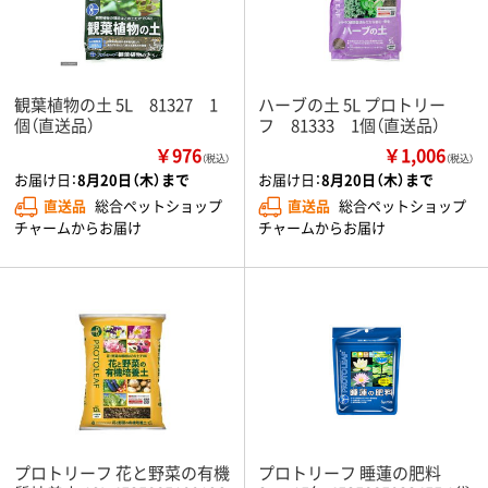
観葉植物の土 5L 81327 1
ハーブの土 5L プロトリー
個（直送品）
フ 81333 1個（直送品）
￥976
￥1,006
（税込）
（税込）
お届け日：
8月20日（木）まで
お届け日：
8月20日（木）まで
直送品
総合ペットショップ
直送品
総合ペットショップ
チャームからお届け
チャームからお届け
プロトリーフ 花と野菜の有機
プロトリーフ 睡蓮の肥料