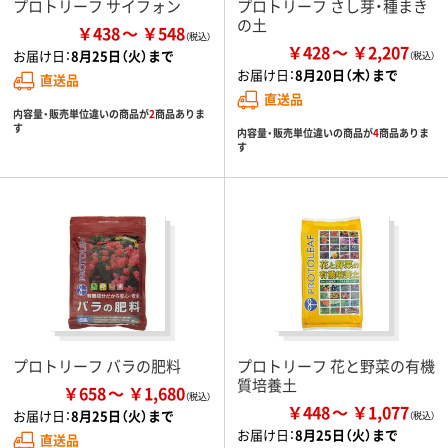
プロトリーフ サイフォン
プロトリーフ さし芽・種まき
の土
￥438
￥548
￥428
￥2,207
お届け日：
8月25日（火）まで
お届け日：
8月20日（木）まで
直送品
直送品
内容量・販売単位違いの商品が
2
商品ありま
す
内容量・販売単位違いの商品が
4
商品ありま
す
プロトリーフ バラの肥料
プロトリーフ 花と野菜の有機
質培養土
￥658
￥1,680
￥448
￥1,077
お届け日：
8月25日（火）まで
お届け日：
8月25日（火）まで
直送品