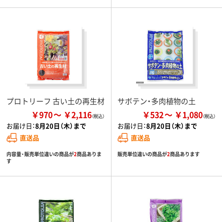
プロトリーフ 古い土の再生材
サボテン・多肉植物の土
￥970
￥2,116
￥532
￥1,080
お届け日：
8月20日（木）まで
お届け日：
8月20日（木）まで
直送品
直送品
内容量・販売単位違いの商品が
2
商品ありま
販売単位違いの商品が
2
商品あります
す