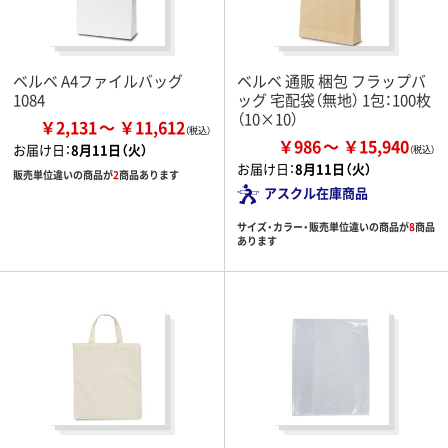
ベルベ A4ファイルバッグ
ベルベ 通販 梱包 フラップバ
1084
ッグ 宅配袋（無地） 1包：100枚
（10×10）
￥2,131
￥11,612
￥986
￥15,940
お届け日：
8月11日（火）
お届け日：
8月11日（火）
販売単位違いの商品が
2
商品あります
アスクル在庫商品
サイズ・カラー・販売単位違いの商品が
8
商品
あります