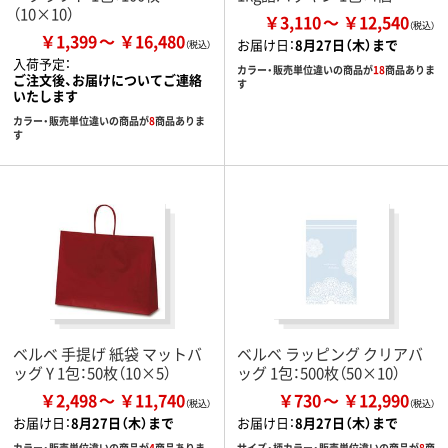
（10×10）
￥3,110
￥12,540
￥1,399
￥16,480
お届け日：
8月27日（木）まで
入荷予定：
カラー・販売単位違いの商品が
18
商品ありま
ご注文後、お届けについてご連絡
す
いたします
カラー・販売単位違いの商品が
8
商品ありま
す
ベルベ 手提げ 紙袋 マットバ
ベルベ ラッピング クリアバ
ッグ Y 1包：50枚（10×5）
ッグ 1包：500枚（50×10）
￥2,498
￥11,740
￥730
￥12,990
お届け日：
8月27日（木）まで
お届け日：
8月27日（木）まで
カラー・販売単位違いの商品が
4
商品ありま
サイズ・柄カラー・販売単位違いの商品が
8
商