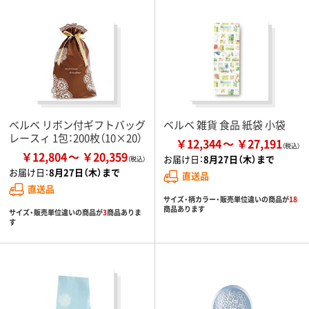
ベルベ リボン付ギフトバッグ
ベルベ 雑貨 食品 紙袋 小袋
レースィ 1包：200枚（10×20）
￥12,344
￥27,191
￥12,804
￥20,359
お届け日：
8月27日（木）まで
お届け日：
8月27日（木）まで
直送品
直送品
サイズ・柄カラー・販売単位違いの商品が
18
商品あります
サイズ・販売単位違いの商品が
3
商品ありま
す