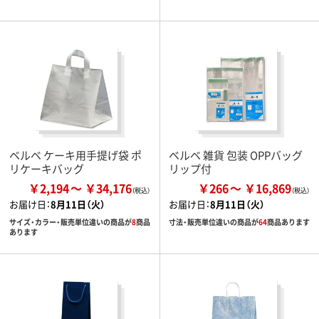
ベルベ ケーキ用手提げ袋 ポ
ベルベ 雑貨 包装 OPPバッグ
リケーキバッグ
リップ付
￥2,194
￥34,176
￥266
￥16,869
お届け日：
8月11日（火）
お届け日：
8月11日（火）
サイズ・カラー・販売単位違いの商品が
8
商品
寸法・販売単位違いの商品が
64
商品あります
あります