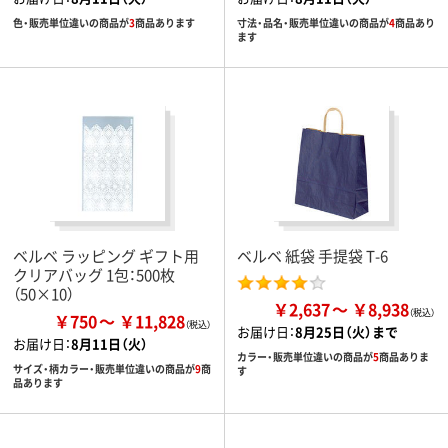
色・販売単位違いの商品が
3
商品あります
寸法・品名・販売単位違いの商品が
4
商品あり
ます
ベルベ ラッピング ギフト用
ベルベ 紙袋 手提袋 T-6
クリアバッグ 1包：500枚
（50×10）
￥2,637
￥8,938
￥750
￥11,828
お届け日：
8月25日（火）まで
お届け日：
8月11日（火）
カラー・販売単位違いの商品が
5
商品ありま
サイズ・柄カラー・販売単位違いの商品が
9
商
す
品あります