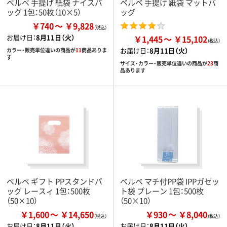
ベルベ 手提げ 紙袋 ナイスバ
ベルベ 手提げ 紙袋 マットバ
ッグ 1包：50枚（10×5）
ッグ
￥740
￥9,828
お届け日：
8月11日（火）
￥1,445
￥15,102
お届け日：
8月11日（火）
カラー・販売単位違いの商品が
11
商品ありま
す
サイズ・カラー・販売単位違いの商品が
23
商
品あります
ベルベ ギフト PPスタンドバ
ベルベ マチ付PP袋 IPPガゼッ
ッグ レースィ 1包：500枚
ト袋 プレーン 1包：500枚
（50×10）
（50×10）
￥1,600
￥14,650
￥930
￥8,040
お届け日：
8月11日（火）
お届け日：
8月11日（火）