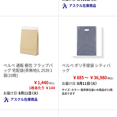
アスクル在庫商品
ベルベ 通販 梱包 フラップバ
ベルベ ポリ手提袋 シティバ
ッグ 宅配袋(茶無地)L 2539 1
ッグ
袋(10枚)
￥885
￥36,980
￥1,440
お届け日：
8月11日（火）
（税込）
1枚あたり ￥144
サイズ・カラー・販売単位違いの商品が
15
商
お届け日：
8月11日（火）
品あります
アスクル在庫商品