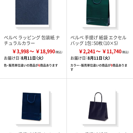
ベルベ ラッピング 包装紙 ナ
ベルベ 手提げ 紙袋 エクセル
チュラルカラー
バッグ 1包：50枚（10×5）
￥3,998
￥18,990
￥2,241
￥11,740
お届け日：
8月11日（火）
お届け日：
8月11日（火）
色・販売単位違いの商品が
6
商品あります
カラー・販売単位違いの商品が
9
商品ありま
す