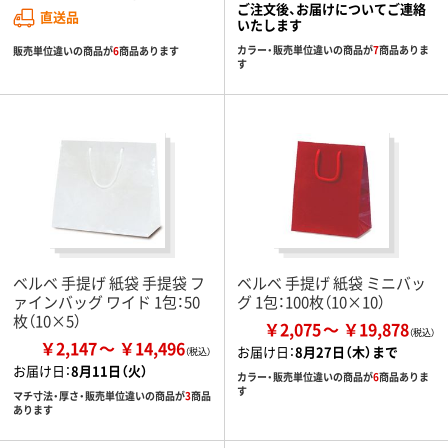
ご注文後、お届けについてご連絡
直送品
いたします
カラー・販売単位違いの商品が
7
商品ありま
販売単位違いの商品が
6
商品あります
す
ベルベ 手提げ 紙袋 手提袋 フ
ベルベ 手提げ 紙袋 ミニバッ
ァインバッグ ワイド 1包：50
グ 1包：100枚（10×10）
枚（10×5）
￥2,075
￥19,878
￥2,147
￥14,496
お届け日：
8月27日（木）まで
お届け日：
8月11日（火）
カラー・販売単位違いの商品が
6
商品ありま
す
マチ寸法・厚さ・販売単位違いの商品が
3
商品
あります