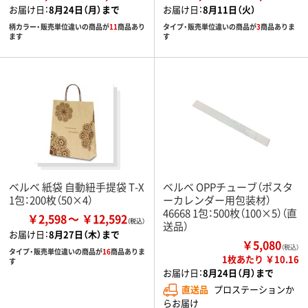
お届け日：
8月24日（月）まで
お届け日：
8月11日（火）
柄カラー・販売単位違いの商品が
11
商品あり
タイプ・販売単位違いの商品が
3
商品ありま
ます
す
ベルベ 紙袋 自動紐手提袋 T-X
ベルベ OPPチューブ（ポスタ
1包：200枚（50×4）
ーカレンダー用包装材）
46668 1包：500枚（100×5）（直
￥2,598
￥12,592
送品）
お届け日：
8月27日（木）まで
￥5,080
（税込）
タイプ・販売単位違いの商品が
16
商品ありま
1枚あたり ￥10.16
す
お届け日：
8月24日（月）まで
直送品
プロステーションか
らお届け