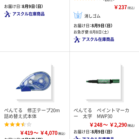
お届け日：
8月9日（日）
￥237
（税込）
アスクル在庫商品
消しゴム
お届け日：
8月9日（日）
お急ぎ便：
8月8日（土）
アスクル在庫商品
ぺんてる 修正テープ20m
ぺんてる ペイントマーカ
詰め替え式本体
ー 太字 MWP30
￥248
￥2,290
お届け日：
8月9日（日）
￥419
￥4,070
アスクル在庫商品