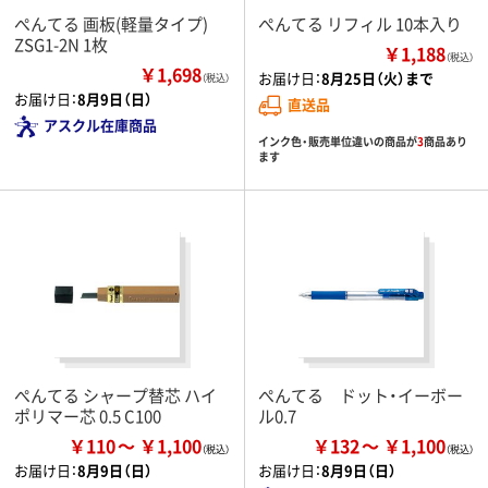
ぺんてる 画板(軽量タイプ)
ぺんてる リフィル 10本入り
ZSG1-2N 1枚
￥1,188
（税込）
￥1,698
お届け日：
8月25日（火）まで
（税込）
お届け日：
8月9日（日）
直送品
アスクル在庫商品
インク色・販売単位違いの商品が
3
商品あり
ます
ぺんてる シャープ替芯 ハイ
ぺんてる ドット・イーボー
ポリマー芯 0.5 C100
ル0.7
￥110
￥1,100
￥132
￥1,100
お届け日：
8月9日（日）
お届け日：
8月9日（日）