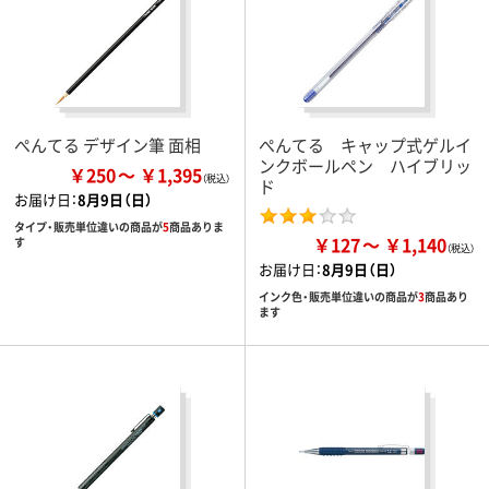
ぺんてる デザイン筆 面相
ぺんてる キャップ式ゲルイ
ンクボールペン ハイブリッ
￥250
￥1,395
ド
お届け日：
8月9日（日）
タイプ・販売単位違いの商品が
5
商品ありま
￥127
￥1,140
す
お届け日：
8月9日（日）
インク色・販売単位違いの商品が
3
商品あり
ます