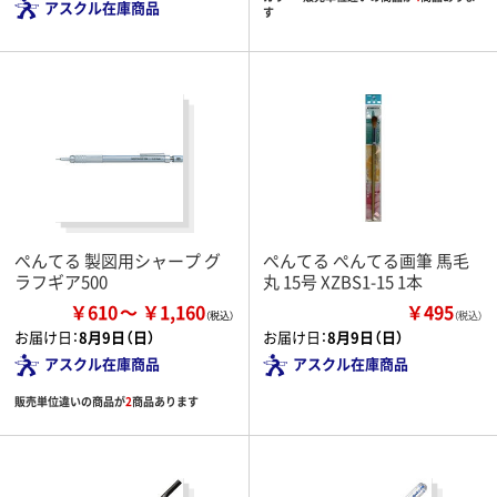
アスクル在庫商品
す
ぺんてる 製図用シャープ グ
ぺんてる ぺんてる画筆 馬毛
ラフギア500
丸 15号 XZBS1-15 1本
￥610
￥1,160
￥495
（税込）
お届け日：
8月9日（日）
お届け日：
8月9日（日）
アスクル在庫商品
アスクル在庫商品
販売単位違いの商品が
2
商品あります