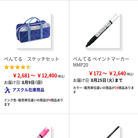
ぺんてる スケッチセット
ぺんてる ペイントマーカー
MMP20
￥172
￥2,640
￥2,681
￥12,400
お届け日：
8月25日（火）まで
お届け日：
8月9日（日）
カラー・販売単位違いの商品が
19
商品ありま
アスクル在庫商品
す
インク色・販売単位違いの商品が
4
商品あり
ます