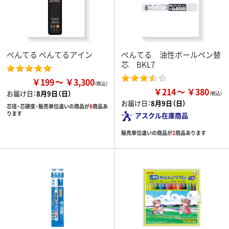
ぺんてる ぺんてるアイン
ぺんてる 油性ボールペン替
芯 BKL7
￥199
￥3,300
￥214
￥380
お届け日：
8月9日（日）
お届け日：
8月9日（日）
芯径・芯硬度・販売単位違いの商品が
8
商品あ
ります
アスクル在庫商品
販売単位違いの商品が
2
商品あります