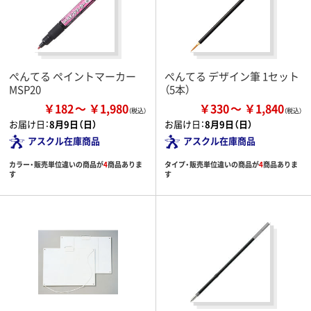
ぺんてる ペイントマーカー
ぺんてる デザイン筆 1セット
MSP20
（5本）
￥182
￥1,980
￥330
￥1,840
お届け日：
8月9日（日）
お届け日：
8月9日（日）
アスクル在庫商品
アスクル在庫商品
カラー・販売単位違いの商品が
4
商品ありま
タイプ・販売単位違いの商品が
4
商品ありま
す
す