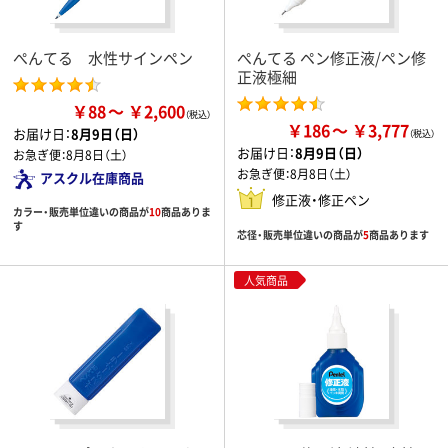
ぺんてる 水性サインペン
ぺんてる ペン修正液/ペン修
正液極細
￥88
￥2,600
￥186
￥3,777
お届け日：
8月9日（日）
お届け日：
8月9日（日）
お急ぎ便：
8月8日（土）
お急ぎ便：
8月8日（土）
アスクル在庫商品
修正液・修正ペン
カラー・販売単位違いの商品が
10
商品ありま
す
芯径・販売単位違いの商品が
5
商品あります
人気商品