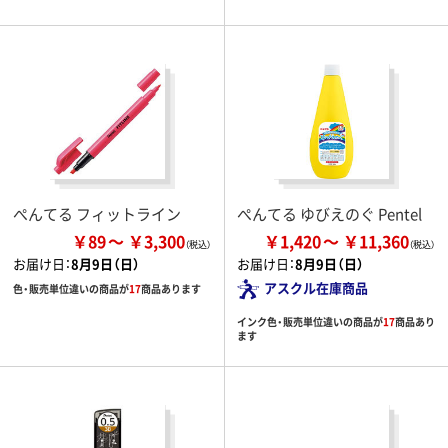
ぺんてる フィットライン
ぺんてる ゆびえのぐ Pentel
￥89
￥3,300
￥1,420
￥11,360
お届け日：
8月9日（日）
お届け日：
8月9日（日）
アスクル在庫商品
色・販売単位違いの商品が
17
商品あります
インク色・販売単位違いの商品が
17
商品あり
ます