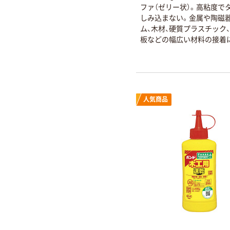
ファ（ゼリー状）。高粘度で
しみ込まない。金属や陶磁器
ム、木材、硬質プラスチック
板などの幅広い材料の接着
人気商品