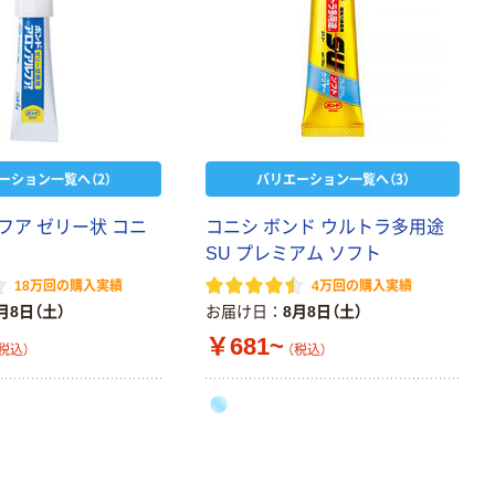
ーション一覧へ（2）
バリエーション一覧へ（3）
フア ゼリー状 コニ
コニシ ボンド ウルトラ多用途
SU プレミアム ソフト
18万回の購入実績
4万回の購入実績
月8日（土）
お届け日
8月8日（土）
￥681~
税込）
（税込）