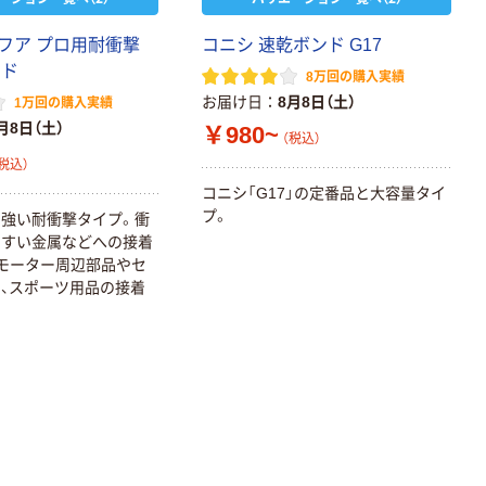
フア プロ用耐衝撃
コニシ 速乾ボンド G17
ンド
8万回の購入実績
お届け日
8月8日（土）
1万回の購入実績
月8日（土）
￥980~
（税込）
税込）
コニシ「G17」の定番品と大容量タイ
プ。
強い耐衝撃タイプ。衝
やすい金属などへの接着
モーター周辺部品やセ
、スポーツ用品の接着