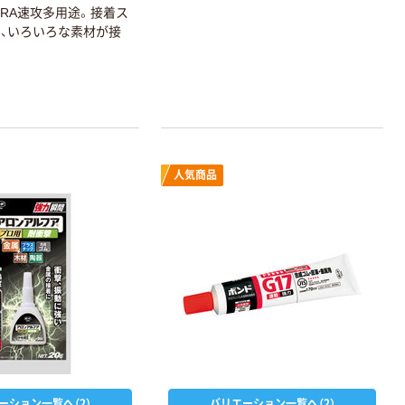
TRA速攻多用途。接着ス
、いろいろな素材が接
人気商品
ーション一覧へ（2）
バリエーション一覧へ（2）