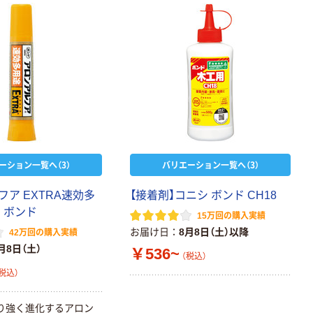
ーション一覧へ（3）
バリエーション一覧へ（3）
ア EXTRA速効多
【接着剤】コニシ ボンド CH18
 ボンド
15万回の購入実績
お届け日
8月8日（土）以降
42万回の購入実績
月8日（土）
￥536~
（税込）
税込）
り強く進化するアロン