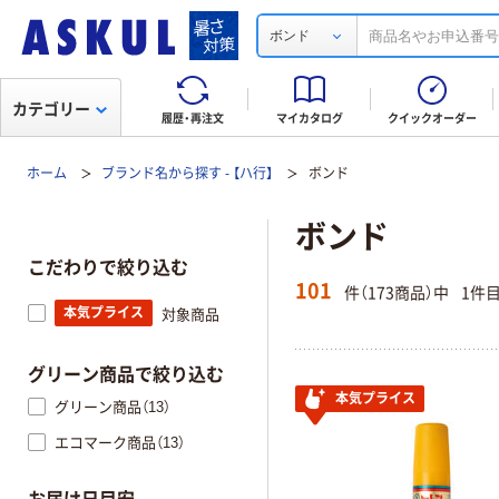
ボンド
カテゴリー
履歴・再注文
マイカタログ
クイックオーダー
ホーム
ブランド名から探す - 【ハ行】
ボンド
ボンド
こだわりで絞り込む
101
件（173商品）中
1件
本気プライス
対象商品
グリーン商品で絞り込む
本気プライス
グリーン商品（13）
エコマーク商品（13）