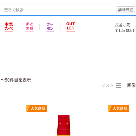
詳細設定
お届け先
〒135-0061
目〜50件目を表示
リスト
画像
人気商品
人気商品