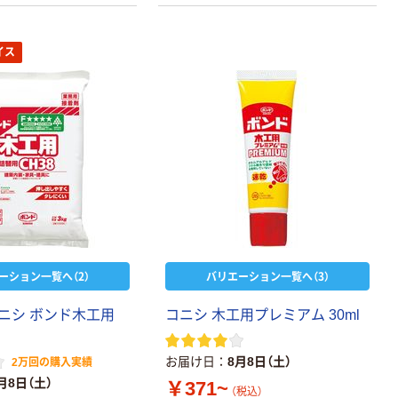
イス
ーション一覧へ（2）
バリエーション一覧へ（3）
コニシ ボンド木工用
コニシ 木工用プレミアム 30ml
お届け日
8月8日（土）
2万回の購入実績
月8日（土）
￥371~
（税込）