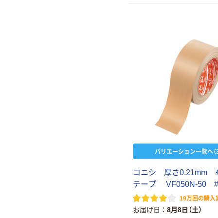
バリエーション一覧へ（3
コニシ 厚さ0.21mm
テープ VF050N-50 #
19万回の購入
お届け日
8月8日（土）