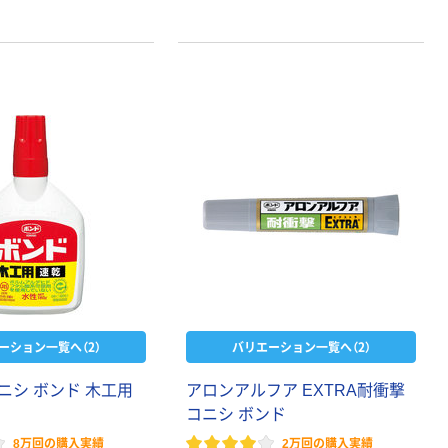
ーション一覧へ（2）
バリエーション一覧へ（2）
ニシ ボンド 木工用
アロンアルフア EXTRA耐衝撃
コニシ ボンド
8万回の購入実績
2万回の購入実績