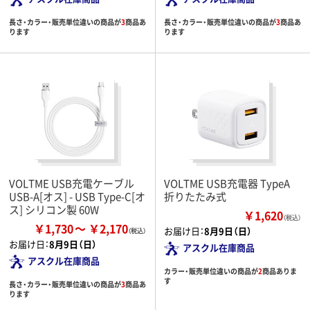
長さ・カラー・販売単位違いの商品が
3
商品あ
長さ・カラー・販売単位違いの商品が
3
商品あ
ります
ります
VOLTME USB充電ケーブル
VOLTME USB充電器 TypeA
USB-A[オス] - USB Type-C[オ
折りたたみ式
ス] シリコン製 60W
￥1,620
（税込）
￥1,730
￥2,170
お届け日：
8月9日（日）
お届け日：
8月9日（日）
アスクル在庫商品
アスクル在庫商品
カラー・販売単位違いの商品が
2
商品ありま
す
長さ・カラー・販売単位違いの商品が
3
商品あ
ります