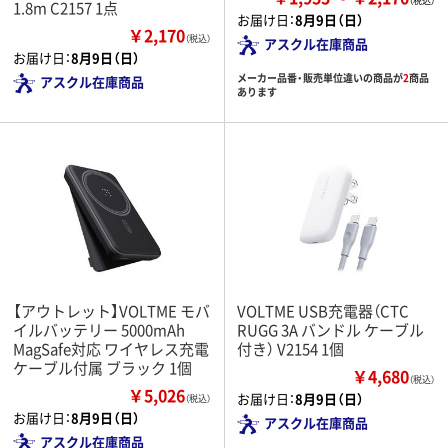
1.8m C2157 1点
お届け日：
8月9日（日）
￥2,170
（税込）
アスクル在庫商品
お届け日：
8月9日（日）
メーカー品番・販売単位違いの商品が
2
商品
アスクル在庫商品
あります
【アウトレット】VOLTME モバ
VOLTME USB充電器（CTC
イルバッテリー 5000mAh
RUGG 3A バンドル ケーブル
MagSafe対応 ワイヤレス充電
付き） V2154 1個
ケーブル付属 ブラック 1個
￥4,680
（税込）
￥5,026
お届け日：
8月9日（日）
（税込）
お届け日：
8月9日（日）
アスクル在庫商品
アスクル在庫商品