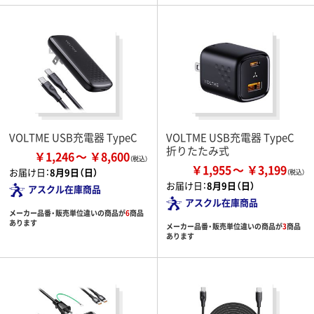
VOLTME USB充電器 TypeC
VOLTME USB充電器 TypeC
折りたたみ式
￥1,246
￥8,600
￥1,955
￥3,199
お届け日：
8月9日（日）
お届け日：
8月9日（日）
アスクル在庫商品
アスクル在庫商品
メーカー品番・販売単位違いの商品が
6
商品
あります
メーカー品番・販売単位違いの商品が
3
商品
あります