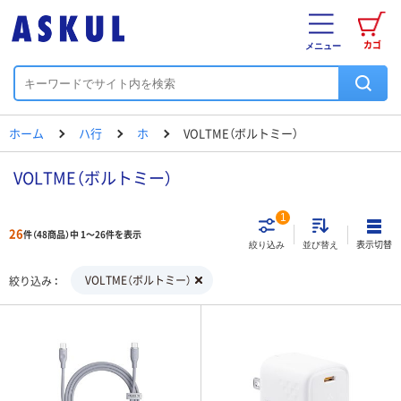
カゴ
メニュー
ホーム
ハ行
ホ
VOLTME（ボルトミー）
VOLTME（ボルトミー）
1
26
件（48商品）中 1～26件を表示
表示切替
絞り込み
並び替え
VOLTME（ボルトミー）
絞り込み