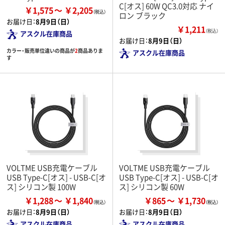
C[オス] 60W QC3.0対応 ナイ
￥1,575
￥2,205
ロン ブラック
お届け日：
8月9日（日）
￥1,211
（税込）
アスクル在庫商品
お届け日：
8月9日（日）
カラー・販売単位違いの商品が
2
商品ありま
アスクル在庫商品
す
VOLTME USB充電ケーブル
VOLTME USB充電ケーブル
USB Type-C[オス] - USB-C[オ
USB Type-C[オス] - USB-C[オ
ス] シリコン製 100W
ス] シリコン製 60W
￥1,288
￥1,840
￥865
￥1,730
お届け日：
8月9日（日）
お届け日：
8月9日（日）
アスクル在庫商品
アスクル在庫商品