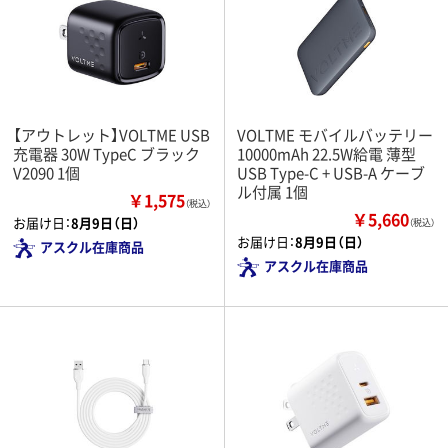
【アウトレット】VOLTME USB
VOLTME モバイルバッテリー
充電器 30W TypeC ブラック
10000mAh 22.5W給電 薄型
V2090 1個
USB Type-C + USB-A ケーブ
ル付属 1個
￥1,575
（税込）
￥5,660
お届け日：
8月9日（日）
（税込）
お届け日：
8月9日（日）
アスクル在庫商品
アスクル在庫商品