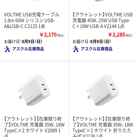
VOLTME USB充電ケーブル
【アウトレット】VOLTME USB
1.8m 60W シリコン USB-
充電器 45W、25W USB Type-
A&USB-C C2125 1本
C + 18W USB-A V2144 1点
￥2,170
￥2,285
（税込）
（税込）
お届け日：
8月9日（日）
お届け日：
8月9日（日）
アスクル在庫商品
アスクル在庫商品
【アウトレット】【在庫限り終
【アウトレット】【在庫限り終
了】VOLTME 充電器 35W、18W
了】VOLTME 充電器 35W、18W
TypeC×2 ホワイト V2089 1
TypeC×2 ホワイト 折りたた
点
み式 V2138 1点