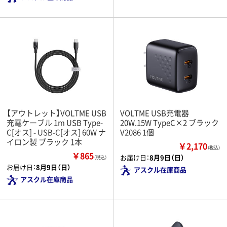
【アウトレット】VOLTME USB
VOLTME USB充電器
充電ケーブル 1m USB Type-
20W.15W TypeC×2 ブラック
C[オス] - USB-C[オス] 60W ナ
V2086 1個
イロン製 ブラック 1本
￥2,170
（税込）
￥865
お届け日：
8月9日（日）
（税込）
お届け日：
8月9日（日）
アスクル在庫商品
アスクル在庫商品