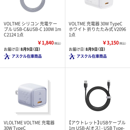
VOLTME シリコン 充電ケー
VOLTME 充電器 30W TypeC
ブル USB-C&USB-C 100W 1m
ホワイト 折りたたみ式 V2096
C2124 1点
1点
￥1,840
￥3,150
（税込）
（税込）
お届け日：
8月9日（日）
お届け日：
8月9日（日）
アスクル在庫商品
アスクル在庫商品
VLOLTME VOLTME 充電器
【アウトレット】USBケーブル
30W TypeC
1m USB-A[オス] - USB Type-