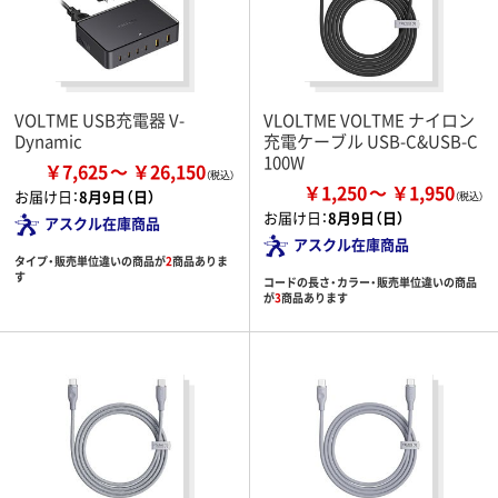
VOLTME USB充電器 V-
VLOLTME VOLTME ナイロン
Dynamic
充電ケーブル USB-C&USB-C
100W
￥7,625
￥26,150
￥1,250
￥1,950
お届け日：
8月9日（日）
お届け日：
8月9日（日）
アスクル在庫商品
アスクル在庫商品
タイプ・販売単位違いの商品が
2
商品ありま
す
コードの長さ・カラー・販売単位違いの商品
が
3
商品あります