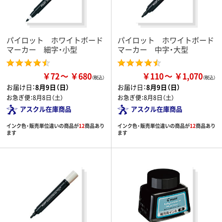
パイロット ホワイトボード
パイロット ホワイトボード
マーカー 細字・小型
マーカー 中字・大型
￥72
￥680
￥110
￥1,070
お届け日：
8月9日（日）
お届け日：
8月9日（日）
お急ぎ便：
8月8日（土）
お急ぎ便：
8月8日（土）
アスクル在庫商品
アスクル在庫商品
インク色・販売単位違いの商品が
12
商品あり
インク色・販売単位違いの商品が
12
商品あり
ます
ます