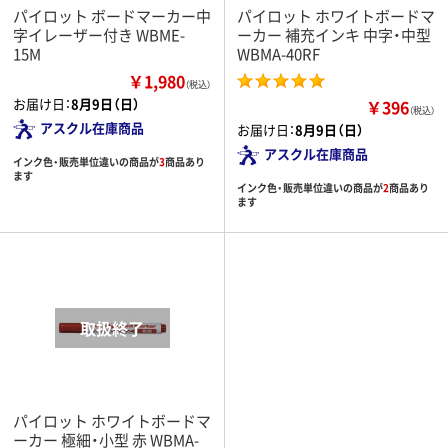
パイロット ボードマーカー中
パイロット ホワイトボードマ
字イレーザー付き WBME-
ーカー 補充インキ 中字・中型
15M
WBMA-40RF
￥1,980
（税込）
お届け日：
8月9日（日）
￥396
（税込）
アスクル在庫商品
お届け日：
8月9日（日）
アスクル在庫商品
インク色・販売単位違いの商品が
3
商品あり
ます
インク色・販売単位違いの商品が
2
商品あり
ます
パイロット ホワイトボードマ
ーカー 極細・小型 赤 WBMA-