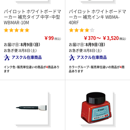
パイロット ホワイトボードマ
パイロット ホワイトボードマ
ーカー 補充タイプ 中字・中型
ーカー 補充インキ WBMA-
WBMAR-10M
40RF
￥99
￥370
￥3,520
（税込）
お届け日：
8月9日（日）
お届け日：
8月9日（日）
お急ぎ便：
8月8日（土）
お急ぎ便：
8月8日（土）
アスクル在庫商品
アスクル在庫商品
インク色・販売単位違いの商品が
4
商品あり
カラーグループ・販売単位違いの商品が
4
商
ます
品あります