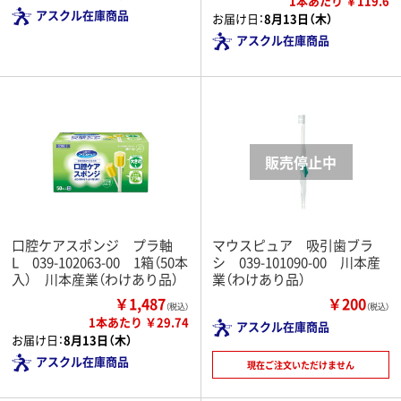
1本あたり ￥119.6
アスクル在庫商品
お届け日：
8月13日（木）
アスクル在庫商品
口腔ケアスポンジ プラ軸
マウスピュア 吸引歯ブラ
L 039-102063-00 1箱（50本
シ 039-101090-00 川本産
入） 川本産業（わけあり品）
業（わけあり品）
￥1,487
￥200
（税込）
（税込）
1本あたり ￥29.74
アスクル在庫商品
お届け日：
8月13日（木）
アスクル在庫商品
現在ご注文いただけません