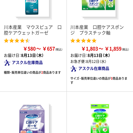
川本産業 マウスピュア 口
川本産業 口腔ケアスポン
腔ケアウェットガーゼ
ジ プラスチック軸
￥580
￥657
￥1,803
￥1,859
お届け日：
8月13日（木）
お届け日：
8月13日（木）
お急ぎ便：
8月12日（水）
アスクル在庫商品
アスクル在庫商品
種類・販売単位違いの商品が
2
商品あります
サイズ・販売単位違いの商品が
3
商品ありま
す