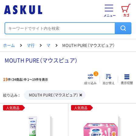
カゴ
メニュー
ホーム
マ行
マ
MOUTH PURE（マウスピュア）
MOUTH PURE（マウスピュア）
1
19
件（34商品）中 1～19件を表示
表示切替
絞り込み
並び替え
MOUTH PURE（マウスピュア）
絞り込み
人気商品
人気商品