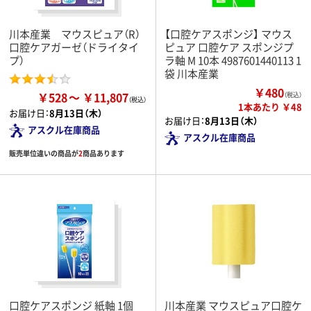
川本産業 マウスピュア（R）
【口腔ケアスポンジ】 マウス
口腔ケアガーゼ（ドライタイ
ピュア 口腔ケア スポンジプ
プ）
ラ軸 M 10本 4987601440113 1
袋 川本産業
￥480
￥528
￥11,807
（税込）
1本あたり ￥48
お届け日：
8月13日（木）
お届け日：
8月13日（木）
アスクル在庫商品
アスクル在庫商品
販売単位違いの商品が
2
商品あります
口腔ケアスポンジ 紙軸 1個
川本産業 マウスピュア口腔ケ