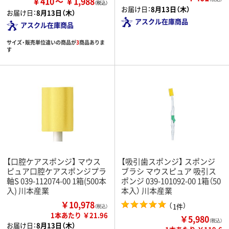
￥410
￥1,988
お届け日：
8月13日（木）
お届け日：
8月13日（木）
アスクル在庫商品
アスクル在庫商品
サイズ・販売単位違いの商品が
3
商品ありま
す
【口腔ケアスポンジ】 マウス
【吸引歯スポンジ】 スポンジ
ピュア口腔ケアスポンジプラ
ブラシ マウスピュア 吸引ス
軸S 039-112074-00 1箱(500本
ポンジ 039-101092-00 1箱（50
入) 川本産業
本入） 川本産業
￥10,978
（
）
1件
（税込）
1本あたり ￥21.96
￥5,980
（税込）
お届け日：
8月13日（木）