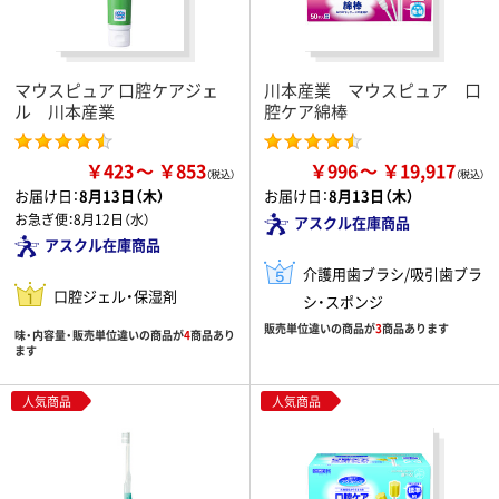
マウスピュア 口腔ケアジェ
川本産業 マウスピュア 口
ル 川本産業
腔ケア綿棒
￥423
￥853
￥996
￥19,917
お届け日：
8月13日（木）
お届け日：
8月13日（木）
お急ぎ便：
8月12日（水）
アスクル在庫商品
アスクル在庫商品
介護用歯ブラシ/吸引歯ブラ
口腔ジェル・保湿剤
シ・スポンジ
販売単位違いの商品が
3
商品あります
味・内容量・販売単位違いの商品が
4
商品あり
ます
人気商品
人気商品