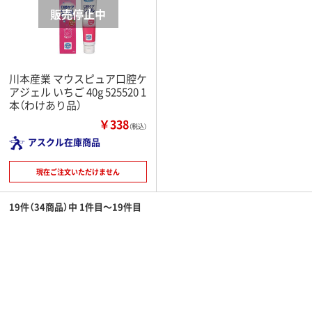
川本産業 マウスピュア口腔ケ
アジェル いちご 40g 525520 1
本（わけあり品）
￥338
（税込）
アスクル在庫商品
現在ご注文いただけません
19件（34商品）中 1件目～19件目