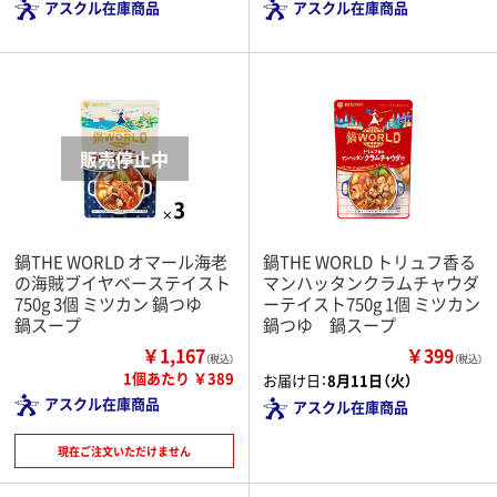
アスクル在庫商品
アスクル在庫商品
鍋THE WORLD オマール海老
鍋THE WORLD トリュフ香る
の海賊ブイヤベーステイスト
マンハッタンクラムチャウダ
750g 3個 ミツカン 鍋つゆ
ーテイスト750g 1個 ミツカン
鍋スープ
鍋つゆ 鍋スープ
￥1,167
￥399
（税込）
（税込）
1個あたり ￥389
お届け日：
8月11日（火）
アスクル在庫商品
アスクル在庫商品
現在ご注文いただけません