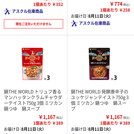
￥774
1個あたり ￥352
（税込）
1個あたり ￥258
アスクル在庫商品
お届け日：
8月11日（火）
アスクル在庫商品
現在ご注文いただけません
鍋THE WORLD トリュフ香る
鍋THE WORLD 発酵唐辛子の
マンハッタンクラムチャウダ
ユッケジャンテイスト750g 3
ーテイスト750g 3個 ミツカン
個 ミツカン 鍋つゆ 鍋スー
鍋つゆ 鍋スープ
プ
￥1,167
￥1,167
（税込）
（税込）
1個あたり ￥389
1個あたり ￥389
お届け日：
8月11日（火）
お届け日：
8月11日（火）