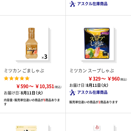
アスクル在庫商品
ミツカン ごましゃぶ
ミツカン スープしゃぶ
￥329
￥960
お届け日：
8月11日（火）
￥590
￥10,351
アスクル在庫商品
お届け日：
8月11日（火）
内容量・販売単位違いの商品が
5
商品ありま
販売単位違いの商品が
2
商品あります
す