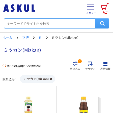
カゴ
メニュー
ホーム
マ行
ミ
ミツカン（Mizkan）
ミツカン（Mizkan）
1
92
件（185商品）中 1～50件を表示
表示切替
絞り込み
並び替え
ミツカン（Mizkan）
絞り込み