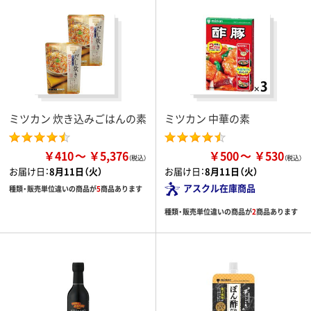
ミツカン 炊き込みごはんの素
ミツカン 中華の素
￥410
￥5,376
￥500
￥530
お届け日：
8月11日（火）
お届け日：
8月11日（火）
アスクル在庫商品
種類・販売単位違いの商品が
5
商品あります
種類・販売単位違いの商品が
2
商品あります