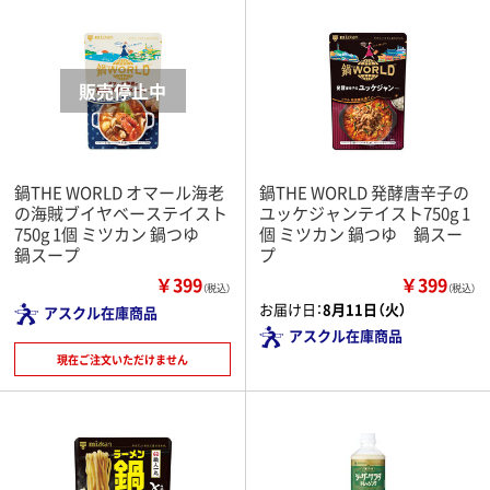
鍋THE WORLD オマール海老
鍋THE WORLD 発酵唐辛子の
の海賊ブイヤベーステイスト
ユッケジャンテイスト750g 1
750g 1個 ミツカン 鍋つゆ
個 ミツカン 鍋つゆ 鍋スー
鍋スープ
プ
￥399
￥399
（税込）
（税込）
お届け日：
8月11日（火）
アスクル在庫商品
アスクル在庫商品
現在ご注文いただけません