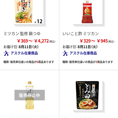
ミツカン 監修 鍋つゆ
いいこと酢 ミツカン
￥369
￥4,272
￥329
￥945
お届け日：
8月11日（火）
お届け日：
8月11日（火）
アスクル在庫商品
アスクル在庫商品
種類・販売単位違いの商品が
6
商品あります
種類・販売単位違いの商品が
3
商品あります