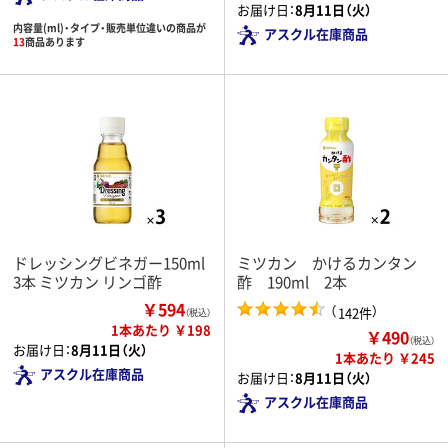
お届け日：
8月11日（火）
内容量(ml)・タイプ・販売単位違いの商品が
アスクル在庫商品
13
商品あります
ドレッシングビネガー150ml
ミツカン かけるカンタン
3本 ミツカン リンゴ酢
酢 190ml 2本
￥594
（
）
142件
（税込）
1本あたり ￥198
￥490
（税込）
お届け日：
8月11日（火）
1本あたり ￥245
アスクル在庫商品
お届け日：
8月11日（火）
アスクル在庫商品