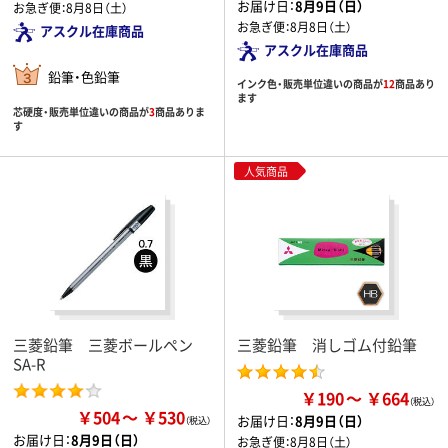
お届け日：
8月9日（日）
お急ぎ便：
8月8日（土）
お急ぎ便：
8月8日（土）
アスクル在庫商品
アスクル在庫商品
鉛筆・色鉛筆
インク色・販売単位違いの商品が
12
商品あり
ます
芯硬度・販売単位違いの商品が
3
商品ありま
す
人気商品
三菱鉛筆 三菱ボールペン
三菱鉛筆 消しゴム付鉛筆
SA-R
￥190
￥664
￥504
￥530
お届け日：
8月9日（日）
お届け日：
8月9日（日）
お急ぎ便：
8月8日（土）