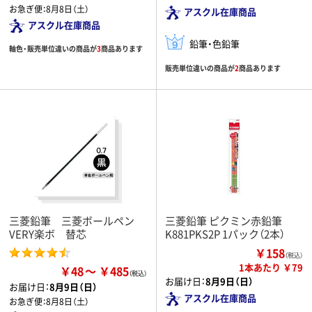
お急ぎ便：
8月8日（土）
アスクル在庫商品
アスクル在庫商品
鉛筆・色鉛筆
軸色・販売単位違いの商品が
3
商品あります
販売単位違いの商品が
2
商品あります
三菱鉛筆 三菱ボールペン
三菱鉛筆 ピクミン赤鉛筆
VERY楽ボ 替芯
K881PKS2P 1パック（2本）
￥158
（税込）
1本あたり ￥79
￥48
￥485
お届け日：
8月9日（日）
お届け日：
8月9日（日）
アスクル在庫商品
お急ぎ便：
8月8日（土）