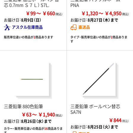
芯 0.7mm Ｓ７Ｌ） S7L.
PNA
￥99
￥660
￥1,320
￥4,950
お届け日：
8月9日（日）
お届け日：
8月27日（木）まで
アスクル在庫商品
直送品
販売単位違いの商品が
2
商品あります
タイプ・販売単位違いの商品が
2
商品ありま
す
三菱鉛筆 880色鉛筆
三菱鉛筆 ボールペン替芯
SA7N
￥63
￥1,940
￥844
お届け日：
8月26日（水）まで
（税込）
お届け日：
8月25日（火）まで
カラー・販売単位違いの商品が
16
商品ありま
す