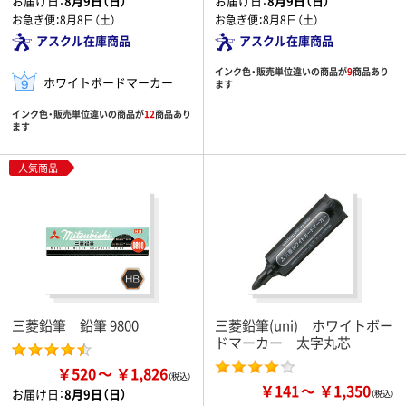
お届け日：
8月9日（日）
お届け日：
8月9日（日）
お急ぎ便：
8月8日（土）
お急ぎ便：
8月8日（土）
アスクル在庫商品
アスクル在庫商品
インク色・販売単位違いの商品が
9
商品あり
ホワイトボードマーカー
ます
インク色・販売単位違いの商品が
12
商品あり
ます
人気商品
三菱鉛筆 鉛筆 9800
三菱鉛筆(uni) ホワイトボー
ドマーカー 太字丸芯
￥520
￥1,826
￥141
￥1,350
お届け日：
8月9日（日）