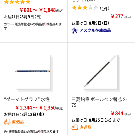
（
）
1件
￥891
￥1,848
￥277
お届け日：
8月9日（日）
（税込）
お届け日：
8月9日（日）
カラー・販売単位違いの商品が
3
商品ありま
す
アスクル在庫商品
“ダーマトグラフ” 水性
三菱鉛筆 ボールペン替芯 S-
7S
￥1,344
￥1,350
￥844
お届け日：
8月12日（水）
（税込）
お届け日：
8月25日（火）まで
直送品
直送品
色・販売単位違いの商品が
9
商品あります