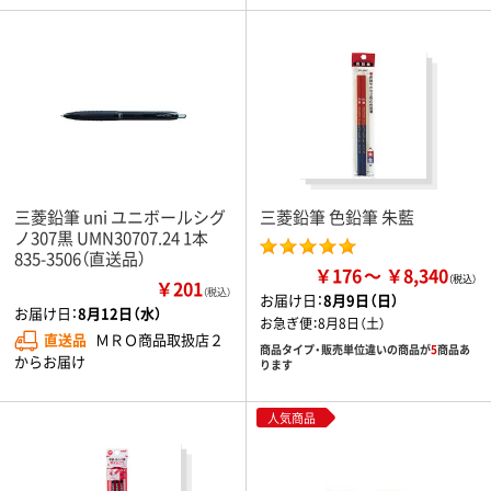
三菱鉛筆 uni ユニボールシグ
三菱鉛筆 色鉛筆 朱藍
ノ307黒 UMN30707.24 1本
835-3506（直送品）
￥176
￥8,340
￥201
（税込）
お届け日：
8月9日（日）
お届け日：
8月12日（水）
お急ぎ便：
8月8日（土）
直送品
ＭＲＯ商品取扱店２
商品タイプ・販売単位違いの商品が
5
商品あ
からお届け
ります
人気商品