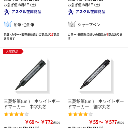
お急ぎ便：
8月8日（土）
お急ぎ便：
8月8日（土）
アスクル在庫商品
アスクル在庫商品
鉛筆・色鉛筆
シャープペン
色数・カラー・販売単位違いの商品が
27
商品
カラー・販売単位違いの商品が
4
商品ありま
あります
す
人気商品
三菱鉛筆(uni) ホワイトボー
三菱鉛筆(uni) ホワイトボー
ドマーカー 中字丸芯
ドマーカー 細字丸芯
￥69
￥772
￥55
￥577