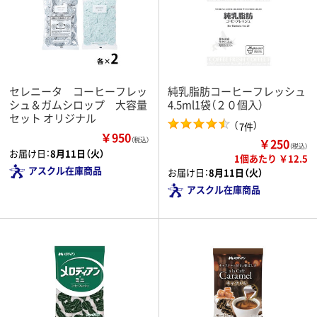
セレニータ コーヒーフレッ
純乳脂肪コーヒーフレッシュ
シュ＆ガムシロップ 大容量
4.5ml1袋（２０個入）
セット オリジナル
（
）
7件
￥950
￥250
（税込）
（税込）
お届け日：
8月11日（火）
1個あたり ￥12.5
アスクル在庫商品
お届け日：
8月11日（火）
アスクル在庫商品