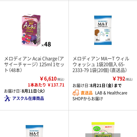
メロディアン Acai Charge（ア
メロディアン MAーT ウィル
サイーチャージ） 125ml 1セッ
ウォッシュ 1袋20個入 65-
ト（48本）
2333-79 1袋(20個)（直送品）
￥6,610
￥792
（税込）
（税込）
1本あたり ￥137.71
お届け日：
8月21日（金）まで
お届け日：
8月11日（火）
直送品
LAB & Healthcare
アスクル在庫商品
SHOPからお届け