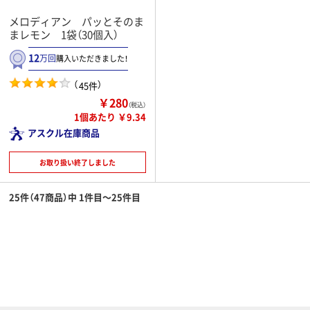
メロディアン パッとそのま
まレモン 1袋（30個入）
12
万回
購入いただきました！
（
）
45件
￥280
（税込）
1個あたり ￥9.34
アスクル在庫商品
お取り扱い終了しました
25件（47商品）中 1件目～25件目