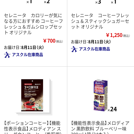
セレニータ カロリーが気に
セレニータ コーヒーフレッ
なる方におすすめ コーヒーフ
シュ＆スティックシュガーセ
レッシュ＆ガムシロップセッ
ット オリジナル
ト オリジナル
￥1,250
（税込）
￥700
お届け日：
8月11日（火）
（税込）
お届け日：
8月11日（火）
アスクル在庫商品
アスクル在庫商品
【ポーションコーヒー】【機能
【機能性表示食品】メロディア
性表示食品】メロディアン ス
ン 黒酢飲料 ブルーベリー味