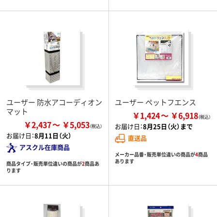
ユーザー 防水アコーディオン
ユーザー ペットフエンス
マット
￥1,424
￥6,918
￥2,437
￥5,053
お届け日：
8月25日（火）まで
お届け日：
8月11日（火）
直送品
アスクル在庫商品
メーカー品番・販売単位違いの商品が
4
商品
あります
商品タイプ・販売単位違いの商品が
2
商品あ
ります