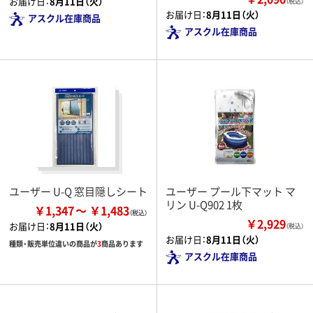
お届け日：
8月11日（火）
（税込）
お届け日：
8月11日（火）
アスクル在庫商品
アスクル在庫商品
ユーザー U-Q 窓目隠しシート
ユーザー プール下マット マ
リン U-Q902 1枚
￥1,347
￥1,483
￥2,929
お届け日：
8月11日（火）
（税込）
お届け日：
8月11日（火）
種類・販売単位違いの商品が
3
商品あります
アスクル在庫商品