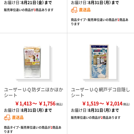
お届け日：
8月21日（金）まで
お届け日：
8月31日（月）まで
直送品
販売単位違いの商品が
3
商品あります
商品タイプ・販売単位違いの商品が
2
商品あ
ります
ユーザー U-Q 防ダニほかほか
ユーザー U-Q 網戸デコ目隠し
シート
シート
￥1,413
￥1,756
￥1,519
￥2,014
お届け日：
8月31日（月）まで
お届け日：
8月31日（月）まで
直送品
販売単位違いの商品が
2
商品あります
商品タイプ・販売単位違いの商品が
2
商品あ
ります