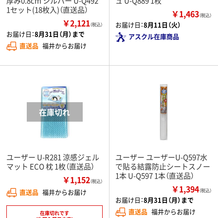
厚み0.8cm シルバー U-Q492
ュ U-Q889 1枚
1セット(18枚入)（直送品）
￥1,463
（税込）
￥2,121
お届け日：
8月11日（火）
（税込）
お届け日：
8月31日（月）まで
アスクル在庫商品
直送品
福井からお届け
ユーザー U-R281 涼感ジェル
ユーザー ユーザーU-Q597水
マット ECO 枕 1枚（直送品）
で貼る結露防止シートスノー
1本 U-Q597 1本（直送品）
￥1,152
（税込）
￥1,394
直送品
福井からお届け
（税込）
お届け日：
8月31日（月）まで
直送品
福井からお届け
在庫切れです