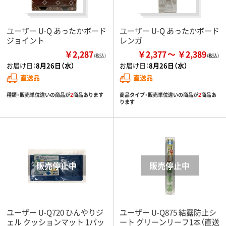
ユーザー U-Q あったかボード
ユーザー U-Q あったかボード
ジョイント
レンガ
￥2,287
￥2,377
￥2,389
（税込）
お届け日：
8月26日（水）
お届け日：
8月26日（水）
直送品
直送品
種類・販売単位違いの商品が
2
商品あります
商品タイプ・販売単位違いの商品が
2
商品あ
ります
ユーザー U-Q720 ひんやりジ
ユーザー U-Q875 結露防止シ
ェル クッションマット 1パッ
ート グリーンリーフ1本（直送