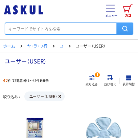
カゴ
メニュー
ホーム
ヤ・ラ・ワ行
ユ
ユーザー（USER）
ユーザー（USER）
1
42
件（72商品）中 1～42件を表示
表示切替
絞り込み
並び替え
ユーザー（USER）
絞り込み