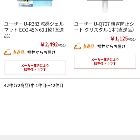
ユーザー U-R383 涼感ジェル
ユーザー U-Q797 結露防止シ
マット ECO 45×60 1枚（直送
ート クリスタル 1本（直送品）
品）
￥1,125
（税込）
￥2,492
（税込）
直送品
福井からお届け
直送品
福井からお届け
メーカー都合により
販売停止中です
メーカー都合により
販売停止中です
42件（72商品）中 1件目～42件目