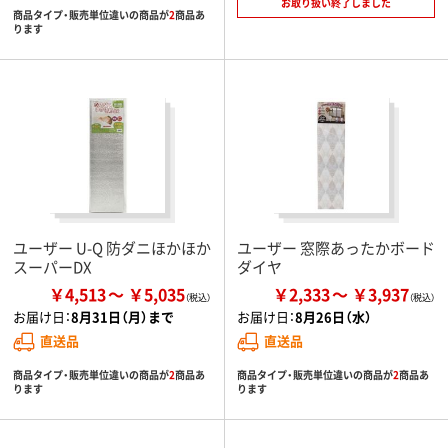
お取り扱い終了しました
商品タイプ・販売単位違いの商品が
2
商品あ
ります
ユーザー U-Q 防ダニほかほか
ユーザー 窓際あったかボード
スーパーDX
ダイヤ
￥4,513
￥5,035
￥2,333
￥3,937
お届け日：
8月31日（月）まで
お届け日：
8月26日（水）
直送品
直送品
商品タイプ・販売単位違いの商品が
2
商品あ
商品タイプ・販売単位違いの商品が
2
商品あ
ります
ります