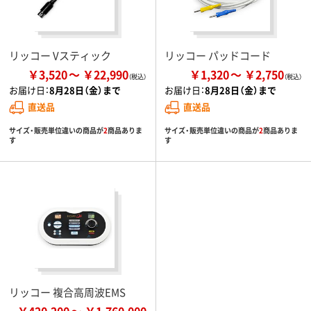
リッコー Vスティック
リッコー パッドコード
￥3,520
￥22,990
￥1,320
￥2,750
お届け日：
8月28日（金）まで
お届け日：
8月28日（金）まで
直送品
直送品
サイズ・販売単位違いの商品が
2
商品ありま
サイズ・販売単位違いの商品が
2
商品ありま
す
す
リッコー 複合高周波EMS
￥420,200
￥1,760,000