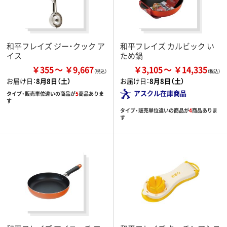
和平フレイズ ジー・クック ア
和平フレイズ カルビック い
イス
ため鍋
￥355
￥9,667
￥3,105
￥14,335
お届け日：
8月8日（土）
お届け日：
8月8日（土）
アスクル在庫商品
タイプ・販売単位違いの商品が
5
商品ありま
す
タイプ・販売単位違いの商品が
4
商品ありま
す