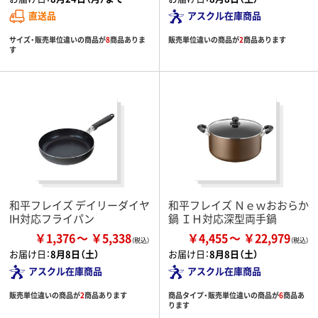
直送品
アスクル在庫商品
サイズ・販売単位違いの商品が
8
商品ありま
販売単位違いの商品が
2
商品あります
す
和平フレイズ デイリーダイヤ
和平フレイズ Ｎｅｗおおらか
IH対応フライパン
鍋 ＩＨ対応深型両手鍋
￥1,376
￥5,338
￥4,455
￥22,979
お届け日：
8月8日（土）
お届け日：
8月8日（土）
アスクル在庫商品
アスクル在庫商品
販売単位違いの商品が
2
商品あります
商品タイプ・販売単位違いの商品が
6
商品あ
ります