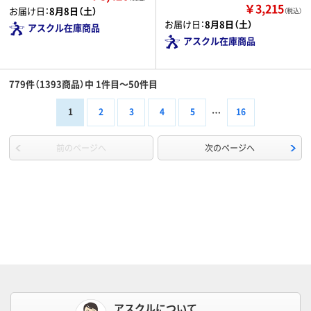
￥3,215
お届け日：
8月8日（土）
（税込）
お届け日：
8月8日（土）
アスクル在庫商品
アスクル在庫商品
779件（1393商品）中 1件目～50件目
1
2
3
4
5
16
前のページへ
次のページへ
アスクルについて