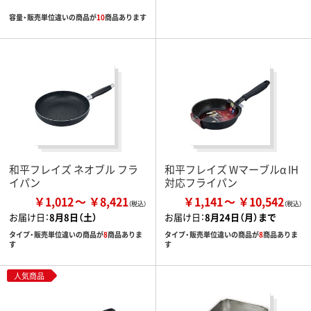
容量・販売単位違いの商品が
10
商品あります
和平フレイズ ネオブル フラ
和平フレイズ Wマーブルα IH
イパン
対応フライパン
￥1,012
￥8,421
￥1,141
￥10,542
お届け日：
8月8日（土）
お届け日：
8月24日（月）まで
タイプ・販売単位違いの商品が
8
商品ありま
タイプ・販売単位違いの商品が
8
商品ありま
す
す
人気商品