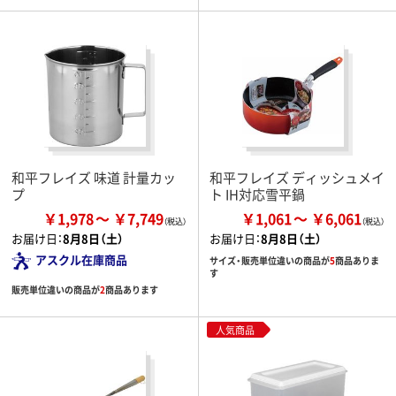
和平フレイズ 味道 計量カッ
和平フレイズ ディッシュメイ
プ
ト IH対応雪平鍋
￥1,978
￥7,749
￥1,061
￥6,061
お届け日：
8月8日（土）
お届け日：
8月8日（土）
アスクル在庫商品
サイズ・販売単位違いの商品が
5
商品ありま
す
販売単位違いの商品が
2
商品あります
人気商品