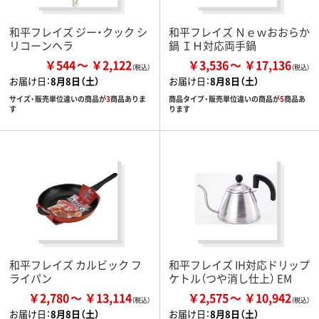
和平フレイズ ジー・クック シ
和平フレイズ Ｎｅｗおおらか
リコーンヘラ
鍋 ＩＨ対応両手鍋
￥544
￥2,122
￥3,536
￥17,136
お届け日：
8月8日（土）
お届け日：
8月8日（土）
サイズ・販売単位違いの商品が
3
商品ありま
商品タイプ・販売単位違いの商品が
5
商品あ
す
ります
和平フレイズ カルビック フ
和平フレイズ IH対応ドリップ
ライパン
ケトル（つや消し仕上） EM
￥2,780
￥13,114
￥2,575
￥10,942
お届け日：
8月8日（土）
お届け日：
8月8日（土）