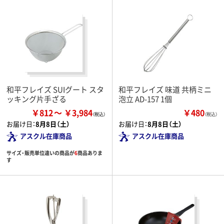
和平フレイズ SUIグート スタ
和平フレイズ 味道 共柄ミニ
ッキング片手ざる
泡立 AD-157 1個
￥812
￥3,984
￥480
（税込）
お届け日：
8月8日（土）
お届け日：
8月8日（土）
アスクル在庫商品
アスクル在庫商品
サイズ・販売単位違いの商品が
6
商品ありま
す