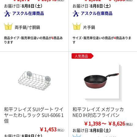
お届け日：
8月8日（土）
お届け日：
8月8日（土）
アスクル在庫商品
アスクル在庫商品
両手鍋/寸胴鍋
片手鍋
商品タイプ・販売単位違いの商品が
6
商品あ
サイズ・販売単位違いの商品が
4
商品ありま
ります
す
人気商品
和平フレイズ SUIグート ワイ
和平フレイズ メガフッカ
ヤーたわしラック SUI-6066 1
NEO IH対応フライパン
個
￥1,398
￥8,626
￥1,453
お届け日：
8月8日（土）
（税込）
お届け日：
8月8日（土）