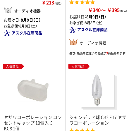
￥213
（税込）
￥340
￥395
オーディオ機器
お届け日：
8月9日（日）
お届け日：
8月9日（日）
お急ぎ便：
8月8日（土）
お急ぎ便：
8月8日（土）
アスクル在庫商品
アスクル在庫商品
オーディオ機器
長さ・販売単位違いの商品が
3
商品あります
人気商品
人気商品
ヤザワコーポレーション コン
シャンデリア球 C32 E17 ヤザ
セントキャップ 10個入り
ワコーポレーション
KC8 1個