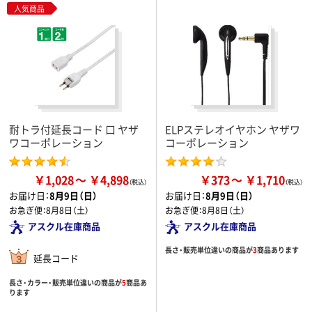
人気商品
耐トラ付延長コード 口 ヤザ
ELPステレオイヤホン ヤザワ
ワコーポレーション
コーポレーション
￥1,028
￥4,898
￥373
￥1,710
お届け日：
8月9日（日）
お届け日：
8月9日（日）
お急ぎ便：
8月8日（土）
お急ぎ便：
8月8日（土）
アスクル在庫商品
アスクル在庫商品
長さ・販売単位違いの商品が
3
商品あります
延長コード
長さ・カラー・販売単位違いの商品が
5
商品あ
ります