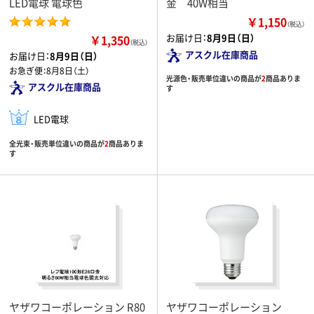
LED電球 電球色
金 40W相当
￥1,150
（税込）
お届け日：
8月9日（日）
￥1,350
（税込）
アスクル在庫商品
お届け日：
8月9日（日）
お急ぎ便：
8月8日（土）
光源色・販売単位違いの商品が
2
商品ありま
アスクル在庫商品
す
LED電球
全光束・販売単位違いの商品が
2
商品ありま
す
ヤザワコーポレーション R80
ヤザワコーポレーション