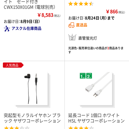
イト セード付き
CWX150X01GM （電球別売）
￥866
（税込）
￥8,583
（税込）
お届け日：
8月24日（月）まで
お届け日：
8月9日（日）
直送品
アスクル在庫商品
直管蛍光灯
光源色・販売単位違いの商品が
2
商品ありま
す
人気商品
突起型モノラルイヤホン ブラ
延長コード 1個口 ホワイト
ック ヤザワコーポレーション
HSL ヤザワコーポレーション