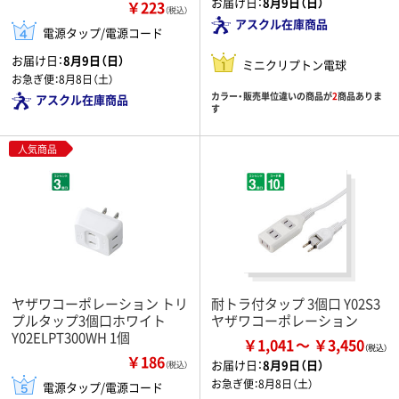
お届け日：
8月9日（日）
￥223
（税込）
アスクル在庫商品
電源タップ/電源コード
お届け日：
8月9日（日）
ミニクリプトン電球
お急ぎ便：
8月8日（土）
カラー・販売単位違いの商品が
2
商品ありま
アスクル在庫商品
す
人気商品
ヤザワコーポレーション トリ
耐トラ付タップ 3個口 Y02S3
プルタップ3個口ホワイト
ヤザワコーポレーション
Y02ELPT300WH 1個
￥1,041
￥3,450
￥186
お届け日：
8月9日（日）
（税込）
お急ぎ便：
8月8日（土）
電源タップ/電源コード