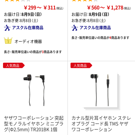
￥299
￥311
￥560
￥1,278
お届け日：
8月9日（日）
お届け日：
8月9日（日）
お急ぎ便：
8月8日（土）
お急ぎ便：
8月8日（土）
アスクル在庫商品
アスクル在庫商品
長さ・販売単位違いの商品が
4
商品あります
オーディオ機器
長さ・販売単位違いの商品が
3
商品あります
人気商品
人気商品
ヤザワコーポレーション 突起
カナル型片耳イヤホン ステレ
型モノラルイヤホン ミニプラ
オプラグ コード長 TMS ヤザ
グ(Φ2.5mm) TR201BK 1個
ワコーポレーション