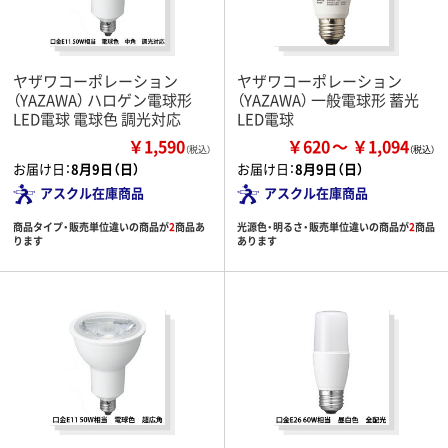
ヤザワコーポレーション
ヤザワコーポレーション
（YAZAWA） ハロゲン電球形
（YAZAWA） 一般電球形 蓄光
LED電球 電球色 調光対応
LED電球
￥1,590
￥620
￥1,094
（税込）
お届け日：
8月9日（日）
お届け日：
8月9日（日）
アスクル在庫商品
アスクル在庫商品
商品タイプ・販売単位違いの商品が
2
商品あ
光源色・明るさ・販売単位違いの商品が
2
商品
ります
あります