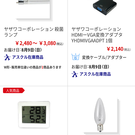
ヤザワコーポレーション 殺菌
ヤザワコーポレーション
ランプ
HDMIーVGA変換アダプタ
YHDMIVGAADPT 1個
￥2,480
￥3,080
￥2,140
お届け日：
8月9日（日）
（税込）
アスクル在庫商品
変換ケーブル/アダプター
お届け日：
8月9日（日）
W形・販売単位違いの商品が
2
商品あります
アスクル在庫商品
人気商品