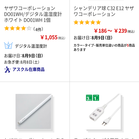
ヤザワコーポレーション
シャンデリア球 C32 E12 ヤザ
DO01WH/デジタル温湿度計
ワコーポレーション
ホワイト DO01WH 1個
（
）
4件
￥186
￥239
￥1,055
お届け日：
8月9日（日）
（税込）
デジタル温湿度計
カラー・タイプ・販売単位違いの商品が
5
商品
あります
お届け日：
8月9日（日）
お急ぎ便：
8月8日（土）
アスクル在庫商品