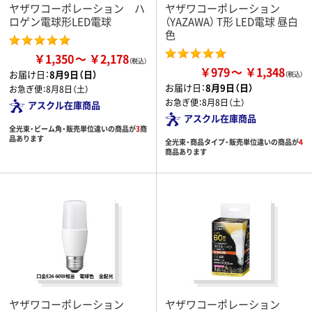
ヤザワコーポレーション ハ
ヤザワコーポレーション
ロゲン電球形LED電球
（YAZAWA） T形 LED電球 昼白
色
￥1,350
￥2,178
￥979
￥1,348
お届け日：
8月9日（日）
お届け日：
8月9日（日）
お急ぎ便：
8月8日（土）
お急ぎ便：
8月8日（土）
アスクル在庫商品
アスクル在庫商品
全光束・ビーム角・販売単位違いの商品が
3
商
品あります
全光束・商品タイプ・販売単位違いの商品が
4
商品あります
ヤザワコーポレーション
ヤザワコーポレーション