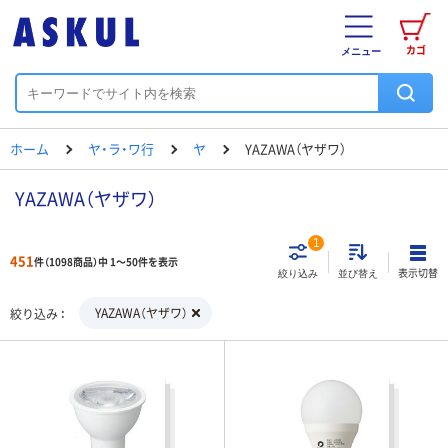
カゴ
メニュー
ホーム
ヤ・ラ・ワ行
ヤ
YAZAWA（ヤザワ）
YAZAWA（ヤザワ）
1
451
件（1098商品）中 1～50件を表示
表示切替
絞り込み
並び替え
YAZAWA（ヤザワ）
絞り込み