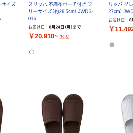
ーサイズ
スリッパ 不織布ポーチ付き フ
リッパ グ
リーサイズ（約28.5cm） JWDS-
27cm） JWD
016
で
お届け日
8
お届け日
8月24日（月）まで
￥11,49
￥20,910~
（税込）