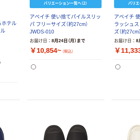
バリエーション一覧へ（2）
バリエ
アベイチ 使い捨てパイルスリッ
アベイチ 
るホテル
パ フリーサイズ（約27cm）
ラッシュス
オル
JWDS-010
ズ（約27cm）
お届け日
8月24日（月）まで
お届け日
8
￥10,854~
￥11,33
（税込）
で