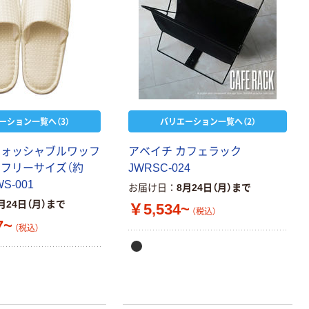
ーション一覧へ（3）
バリエーション一覧へ（2）
ウォッシャブルワッフ
アベイチ カフェラック
 フリーサイズ（約
JWRSC-024
WS-001
お届け日
8月24日（月）まで
月24日（月）まで
￥5,534~
（税込）
7~
（税込）