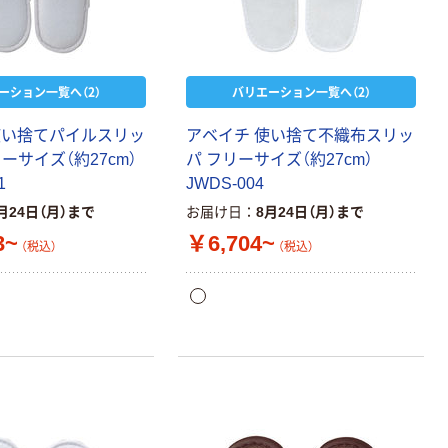
ーション一覧へ（2）
バリエーション一覧へ（2）
使い捨てパイルスリッ
アベイチ 使い捨て不織布スリッ
リーサイズ（約27cm）
パ フリーサイズ（約27cm）
1
JWDS-004
月24日（月）まで
お届け日
8月24日（月）まで
3~
￥6,704~
（税込）
（税込）