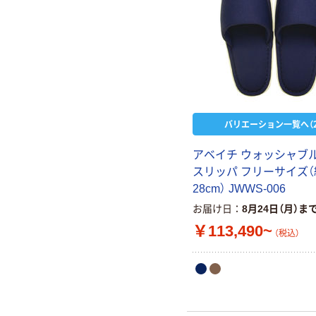
バリエーション一覧へ（2
アベイチ ウォッシャブ
スリッパ フリーサイズ（
28cm） JWWS-006
お届け日
8月24日（月）ま
￥113,490~
（税込）