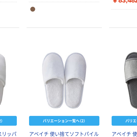
￥83,48
）
バリエーション一覧へ（2）
バリエ
スリッパ
アベイチ 使い捨てソフトパイル
アベイチ 