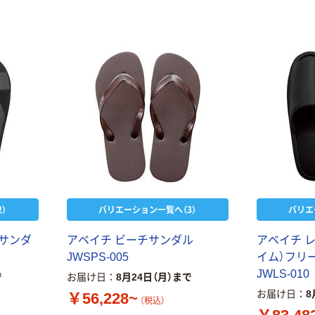
）
バリエーション一覧へ（3）
バリエ
Aサンダ
アベイチ ビーチサンダル
アベイチ 
JWSPS-005
イム）フリー
JWLS-010
で
お届け日
8月24日（月）まで
お届け日
8
￥56,228~
（税込）