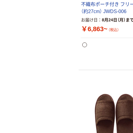
不織布ポーチ付き フリ
（約27cm） JWDS-006
お届け日
8月24日（月）ま
￥6,863~
（税込）