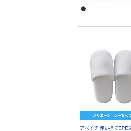
バリエーション一覧へ（2
アベイチ 使い捨てEPE