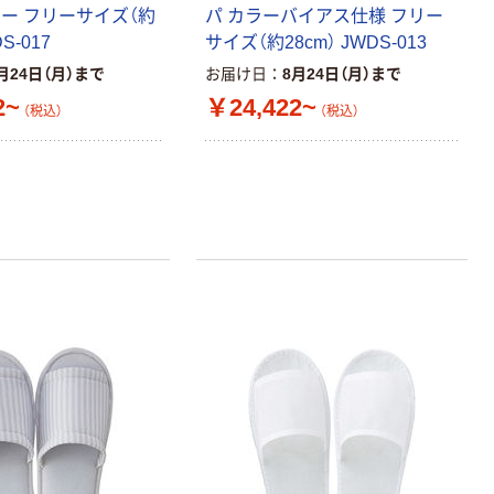
レー フリーサイズ（約
パ カラーバイアス仕様 フリー
S-017
サイズ（約28cm） JWDS-013
月24日（月）まで
お届け日
8月24日（月）まで
2~
￥24,422~
（税込）
（税込）