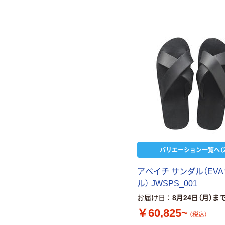
バリエーション一覧へ（2
アベイチ サンダル（EV
ル） JWSPS_001
お届け日
8月24日（月）ま
￥60,825~
（税込）