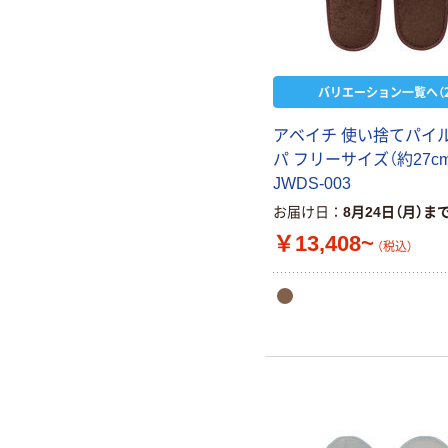
バリエーション一覧へ（2
アベイチ 使い捨てパイ
パ フリーサイズ（約27cm
JWDS-003
お届け日
8月24日（月）ま
￥13,408~
（税込）