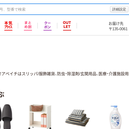
詳細設定
お届け先
〒135-0061
アベイチはスリッパ/服飾雑貨、防虫・除湿剤/玄関用品、医療・介護施設
ぶ