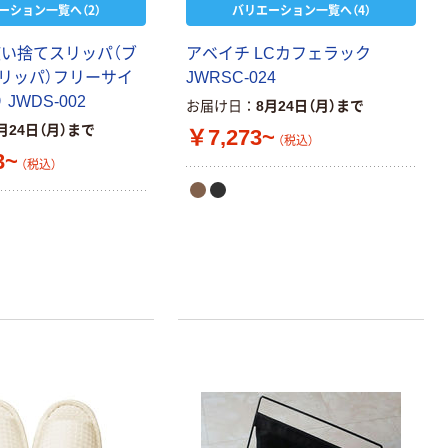
ーション一覧へ（2）
バリエーション一覧へ（4）
使い捨てスリッパ（ブ
アベイチ LCカフェラック
リッパ）フリーサイ
JWRSC-024
 JWDS-002
お届け日
8月24日（月）まで
月24日（月）まで
￥7,273~
（税込）
3~
（税込）