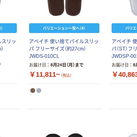
）
バリエーション一覧へ（4）
バリエ
ルスリッ
アベイチ 使い捨てパイルスリッ
アベイチ 
）
パ フリーサイズ（約27cm）
パ（ST）フ
JWDS-010CL
JWDSP-00
で
お届け日
8月24日（月）まで
お届け日
8
￥11,811~
￥40,86
（税込）