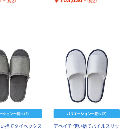
2~
￥103,434~
（税込）
（税込）
ーション一覧へ（2）
バリエーション一覧へ（2）
使い捨てタイベックス
アベイチ 使い捨てパイルスリッ