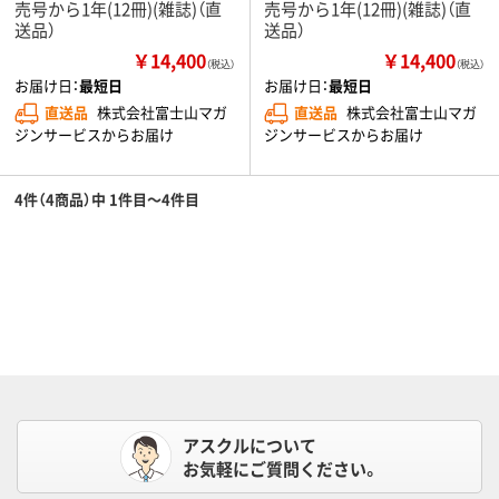
売号から1年(12冊)(雑誌)（直
売号から1年(12冊)(雑誌)（直
送品）
送品）
￥14,400
￥14,400
（税込）
（税込）
お届け日：
最短日
お届け日：
最短日
直送品
株式会社富士山マガ
直送品
株式会社富士山マガ
ジンサービスからお届け
ジンサービスからお届け
4件（4商品）中 1件目～4件目
アスクルについて
お気軽にご質問ください。