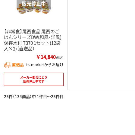
【非常食】尾西食品 尾西のご
はんシリーズDW(和風・洋風)
保存水付 T370 1セット(12袋
入×2)（直送品）
￥14,840
（税込）
直送品
ts-marketからお届け
メーカー都合により
販売停止中です
25件（134商品）中 1件目～25件目