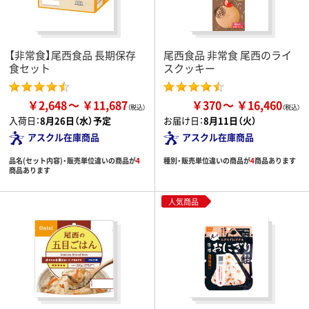
【非常食】尾西食品 長期保存
尾西食品 非常食 尾西のライ
食セット
スクッキー
￥2,648
￥11,687
￥370
￥16,460
入荷日：
8月26日（水）予定
お届け日：
8月11日（火）
アスクル在庫商品
アスクル在庫商品
品名(セット内容)・販売単位違いの商品が
4
種別・販売単位違いの商品が
4
商品あります
商品あります
人気商品