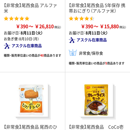
【非常食】尾西食品 アルファ
【非常食】尾西食品 5年保存 携
米
帯おにぎり（アルファ米）
￥390
￥26,810
￥390
￥15,880
お届け日：
8月11日（火）
お届け日：
8月11日（火）
お急ぎ便：
8月10日（月）
アスクル在庫商品
アスクル在庫商品
非常食/保存食
種類・販売単位違いの商品が
40
商品あります
種類・販売単位違いの商品が
5
商品あります
【非常食】尾西食品 尾西のひ
【非常食】尾西食品 CoCo壱