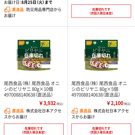
お届け日：
8月25日（火）まで
直送品
防災用品専門店から
在庫切れです
（次回入荷日未定）
お届け
尾西食品（株） 尾西食品 オニ
尾西食品（株） 尾西食品 オニ
シのビリヤニ 80g×10個
シのビリヤニ 80g×5個
4970088140638（直送品）
4970088140638（直送品）
￥3,932
￥2,100
（税込）
（税込）
直送品
株式会社日本アクセ
直送品
株式会社日本アクセ
スからお届け
スからお届け
在庫切れです
在庫切れです
（次回入荷日未定）
（次回入荷日未定）