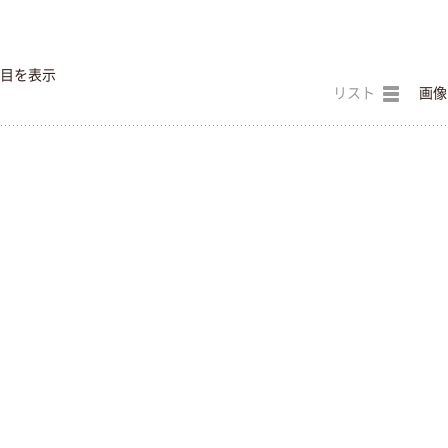
件目を表示
リスト
画像