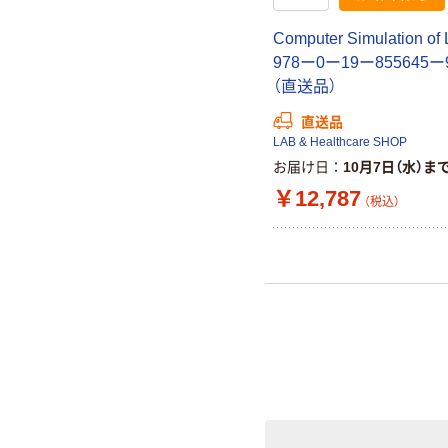
Computer Simulation of 
978ー0ー19ー855645ー
（直送品）
直送品
LAB & Healthcare SHOP
お届け日
10月7日（水）ま
￥12,787
（税込）