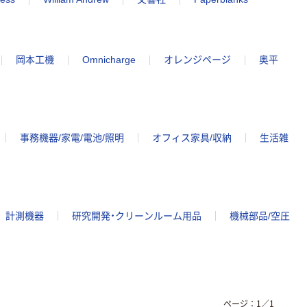
岡本工機
Omnicharge
オレンジページ
奥平
事務機器/家電/電池/照明
オフィス家具/収納
生活雑
計測機器
研究開発・クリーンルーム用品
機械部品/空圧
ページ：
1
／
1