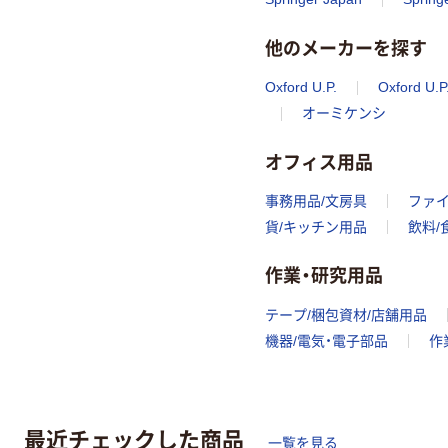
他のメーカーを探す
Oxford U.P.
Oxford U.P
オーミケンシ
オフィス用品
事務用品/文房具
ファ
貨/キッチン用品
飲料/
作業・研究用品
テープ/梱包資材/店舗用品
機器/電気・電子部品
作
最近チェックした商品
一覧を見る