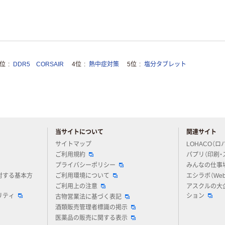
3位
DDR5 CORSAIR
4位
熱中症対策
5位
塩分タブレット
当サイトについて
関連サイト
アスクルについてお気軽にご質問ください
サイトマップ
LOHACO（ロ
ご利用規約
パプリ（印刷・
プライバシーポリシー
みんなの仕事
対する基本方
ご利用環境について
エシラボ（We
ご利用上の注意
アスクルの大
リティ
ション
古物営業法に基づく表記
酒類販売管理者標識の掲示
医薬品の販売に関する表示