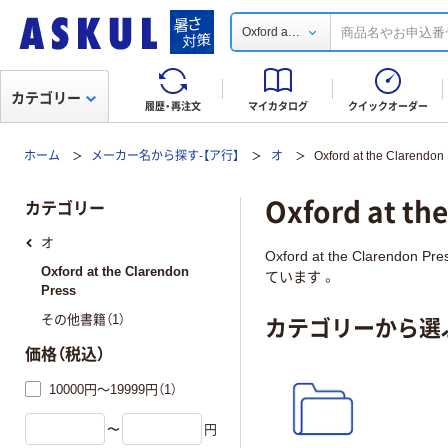
...
Oxford a
カテゴリー
履歴・再注文
マイカタログ
クイックオーダー
ホーム
メーカー名から探す-【ア行】
オ
Oxford at the Clarendon
Oxford at th
カテゴリー
オ
Oxford at the Clarend
Oxford at the Clarendon
ています 。
Press
カテゴリーから選
その他書籍（1）
価格（税込）
10000円～19999円（1）
〜
円