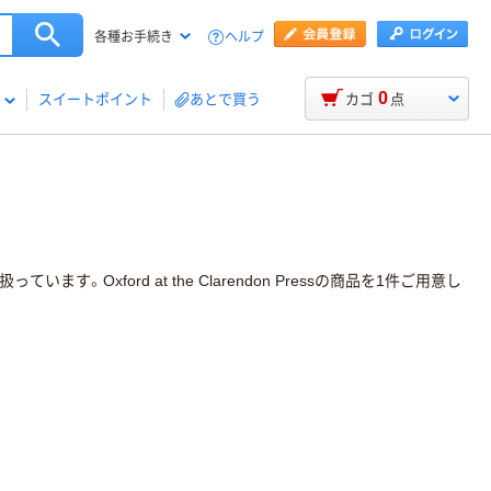
ヘルプ
各種お手続き
0
スイートポイント
あとで買う
カゴ
点
を取り扱っています。Oxford at the Clarendon Pressの商品を1件ご用意し