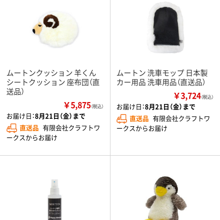
ムートンクッション 羊くん
ムートン 洗車モップ 日本製
シートクッション 座布団（直
カー用品 洗車用品（直送品）
送品）
￥3,724
（税込）
￥5,875
お届け日：
8月21日（金）まで
（税込）
お届け日：
8月21日（金）まで
直送品
有限会社クラフトワ
直送品
有限会社クラフトワ
ークスからお届け
ークスからお届け