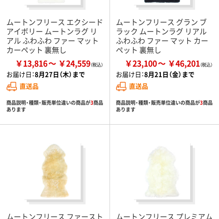
ムートンフリース エクシード
ムートンフリース グラン ブ
アイボリー ムートンラグ リ
ラック ムートンラグ リアル
アル ふわふわ ファー マット
ふわふわ ファー マット カー
カーペット 裏無し
ペット 裏無し
￥13,816
￥24,559
￥23,100
￥46,201
お届け日：
8月27日（木）まで
お届け日：
8月21日（金）まで
直送品
直送品
商品説明・種類・販売単位違いの商品が
3
商品
商品説明・種類・販売単位違いの商品が
3
商品
あります
あります
ムートンフリース ファースト
ムートンフリース プレミアム