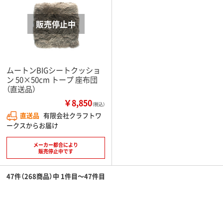
ムートンBIGシートクッショ
ン 50×50cm トープ 座布団
（直送品）
￥8,850
（税込）
直送品
有限会社クラフトワ
ークスからお届け
メーカー都合により
販売停止中です
47件（268商品）中 1件目～47件目