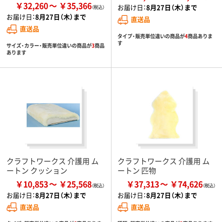
￥32,260
￥35,366
お届け日：
8月27日（木）まで
お届け日：
8月27日（木）まで
直送品
直送品
タイプ・販売単位違いの商品が
4
商品ありま
す
サイズ・カラー・販売単位違いの商品が
3
商品
あります
クラフトワークス 介護用 ム
クラフトワークス 介護用 ム
ートン クッション
ートン 匹物
￥10,853
￥25,568
￥37,313
￥74,626
お届け日：
8月27日（木）まで
お届け日：
8月27日（木）まで
直送品
直送品