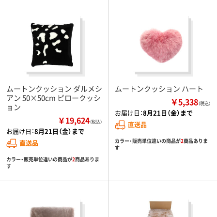
ムートンクッション ダルメシ
ムートンクッション ハート
アン 50×50cm ピロークッシ
￥5,338
（税込）
ョン
お届け日：
8月21日（金）まで
￥19,624
（税込）
直送品
お届け日：
8月21日（金）まで
カラー・販売単位違いの商品が
2
商品ありま
直送品
す
カラー・販売単位違いの商品が
2
商品ありま
す