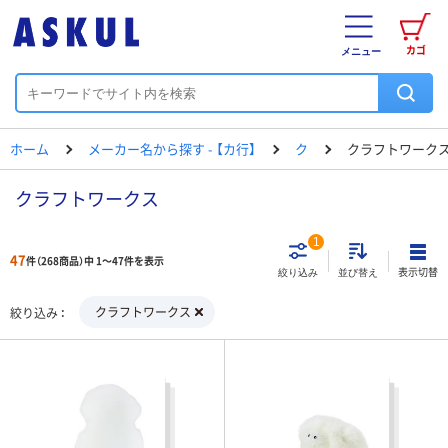
カゴ
メニュー
ホーム
メーカー名から探す - 【カ行】
ク
クラフトワーク
クラフトワークス
1
47
件（268商品）中 1～47件を表示
表示切替
絞り込み
並び替え
クラフトワークス
絞り込み