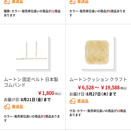
直送品
直送品
種類・カラー・販売単位違いの商品が
12
商品
カラー・販売単位違いの商品が
6
商品ありま
あります
す
ムートン 固定ベルト 日本製
ムートンクッション クラフト
ゴムバンド
￥6,528
￥19,588
￥1,800
お届け日：
8月27日（木）まで
（税込）
お届け日：
8月21日（金）まで
直送品
直送品
寸法・カラー・販売単位違いの商品が
10
商品
あります
カラー・販売単位違いの商品が
2
商品ありま
す