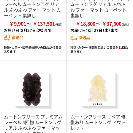
レーベル ムートンラグ リア
ムートンラグ リアル ふわふ
ル ふわふわ ファー マット カ
わ ファー マット カーペット
ーペット 裏無し
裏無し
￥9,901
￥137,501
￥18,800
￥37,600
お届け日：
8月27日（木）まで
お届け日：
8月27日（木）まで
直送品
直送品
種類・カラー・販売単位違いの商品が
45
商品
種類・カラー・販売単位違いの商品が
11
商品
あります
あります
ムートンフリース プレミアム
ムートンフリース リペア 修
レーベル 4匹物 ムートンラグ
復あり ムートンラグ アウト
リアル ふわふわ ファー マッ
レット