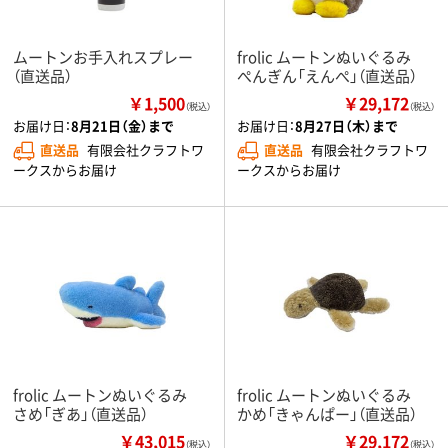
ムートンお手入れスプレー
frolic ムートンぬいぐるみ
（直送品）
ぺんぎん「えんぺ」（直送品）
￥1,500
￥29,172
（税込）
（税込）
お届け日：
8月21日（金）まで
お届け日：
8月27日（木）まで
直送品
有限会社クラフトワ
直送品
有限会社クラフトワ
ークスからお届け
ークスからお届け
frolic ムートンぬいぐるみ
frolic ムートンぬいぐるみ
さめ「ぎあ」（直送品）
かめ「きゃんぱー」（直送品）
￥43,015
￥29,172
（税込）
（税込）