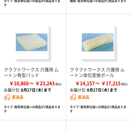
タイプ・販売単位違いの商品が
6
商品ありま
種類・販売単位違いの商品が
2
商品あります
す
クラフトワークス 介護用 ム
クラフトワークス 介護用 ム
ートン角型パッド
ートン体位変換ポール
￥10,868
￥23,243
￥14,157
￥17,215
お届け日：
8月27日（木）まで
お届け日：
8月27日（木）まで
直送品
直送品
タイプ・販売単位違いの商品が
2
商品ありま
タイプ・販売単位違いの商品が
2
商品ありま
す
す