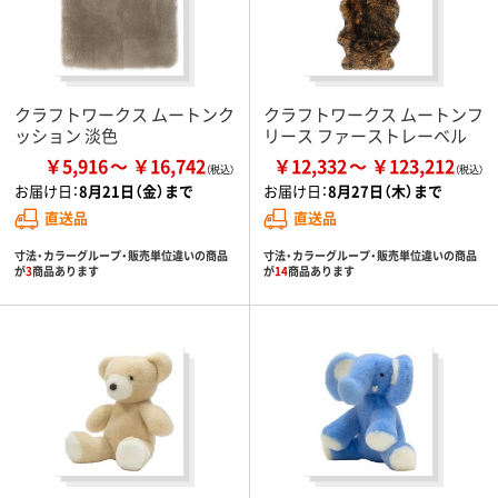
クラフトワークス ムートンク
クラフトワークス ムートンフ
ッション 淡色
リース ファーストレーベル
￥5,916
￥16,742
￥12,332
￥123,212
お届け日：
8月21日（金）まで
お届け日：
8月27日（木）まで
直送品
直送品
寸法・カラーグループ・販売単位違いの商品
寸法・カラーグループ・販売単位違いの商品
が
3
商品あります
が
14
商品あります