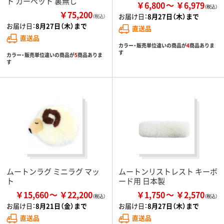
ト カーペット 裏無し
￥6,800
￥6,979
￥75,200
お届け日：
8月27日（木）まで
（税込）
お届け日：
8月27日（木）まで
直送品
直送品
カラー・販売単位違いの商品が
4
商品ありま
す
カラー・販売単位違いの商品が
5
商品ありま
す
ムートンラグ ミニラグ マッ
ムートンリストレスト キーボ
ト
ード用 日本製
￥15,660
￥22,200
￥1,750
￥2,570
お届け日：
8月21日（金）まで
お届け日：
8月27日（木）まで
直送品
直送品