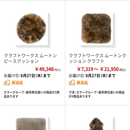
クラフトワークス ムートン
クラフトワークス ムートンク
ピースクッション
ッション クラフト
￥49,348
￥7,319
￥21,950
（税込）
お届け日：
8月27日（木）まで
お届け日：
8月27日（木）まで
直送品
直送品
カラーグループ・販売単位違いの商品が
2
商
寸法・カラーグループ・販売単位違いの商品
品あります
が
4
商品あります