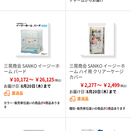
三晃商会 SANKO イージーホ
三晃商会 SANKO イージーホ
ーム バード
ーム ハイ用 クリアーケージ
カバー
￥10,172
￥26,125
￥2,277
￥2,499
お届け日：
8月20日（木）まで
お届け日：
8月20日（木）まで
直送品
直送品
カラー・販売単位違いの商品が
4
商品ありま
す
種別・販売単位違いの商品が
2
商品あります