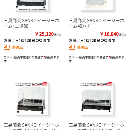
三晃商会 SANKO イージーホ
三晃商会 SANKO イージーホ
ーム・エボ80
ーム40ハイ
￥25,120
￥16,840
（税込）
（税込）
お届け日：
8月20日（木）まで
お届け日：
8月20日（木）まで
直送品
直送品
カラー・販売単位違いの商品が
2
商品ありま
カラー・販売単位違いの商品が
2
商品ありま
す
す
三晃商会 SANKO イージーホ
三晃商会 SANKO イージーホ