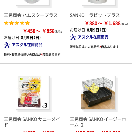
三晃商会 ハムスタープラス
SANKO ラビットプラス
￥880
￥1,688
お届け日：
8月9日（日）
￥458
￥858
アスクル在庫商品
お届け日：
8月9日（日）
アスクル在庫商品
販売単位違いの商品が
2
商品あります
種別・販売単位違いの商品が
4
商品あります
三晃商会 SANKO サニーメイ
三晃商会 SANKO イージーホ
ド
ーム_2