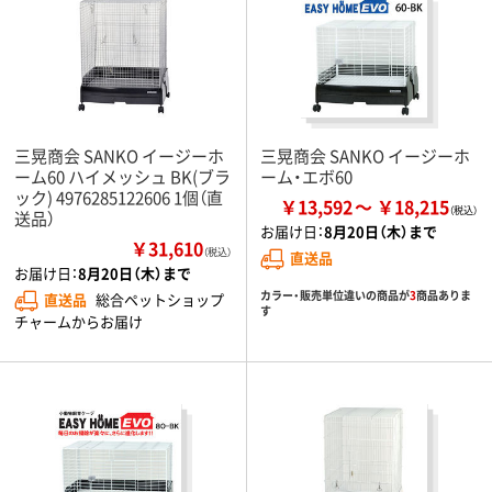
三晃商会 SANKO イージーホ
三晃商会 SANKO イージーホ
ーム60 ハイメッシュ BK(ブラ
ーム・エボ60
ック) 4976285122606 1個（直
￥13,592
￥18,215
送品）
お届け日：
8月20日（木）まで
￥31,610
（税込）
直送品
お届け日：
8月20日（木）まで
カラー・販売単位違いの商品が
3
商品ありま
直送品
総合ペットショップ
す
チャームからお届け