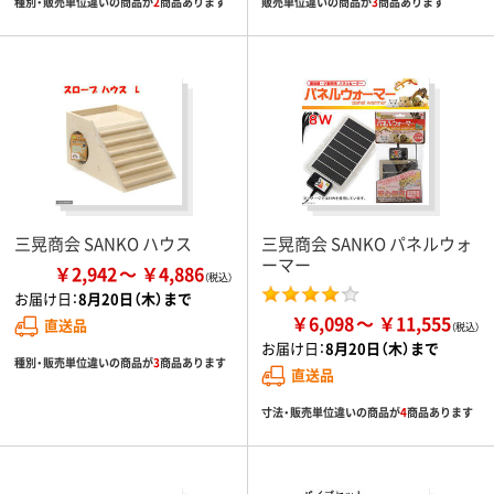
種別・販売単位違いの商品が
2
商品あります
販売単位違いの商品が
3
商品あります
三晃商会 SANKO ハウス
三晃商会 SANKO パネルウォ
ーマー
￥2,942
￥4,886
お届け日：
8月20日（木）まで
￥6,098
￥11,555
直送品
お届け日：
8月20日（木）まで
種別・販売単位違いの商品が
3
商品あります
直送品
寸法・販売単位違いの商品が
4
商品あります