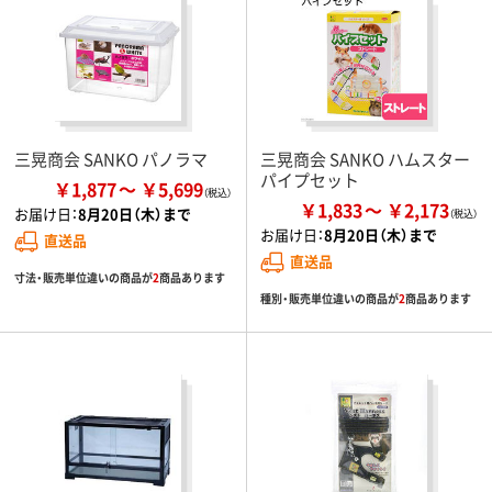
三晃商会 SANKO パノラマ
三晃商会 SANKO ハムスター
パイプセット
￥1,877
￥5,699
￥1,833
￥2,173
お届け日：
8月20日（木）まで
お届け日：
8月20日（木）まで
直送品
直送品
寸法・販売単位違いの商品が
2
商品あります
種別・販売単位違いの商品が
2
商品あります