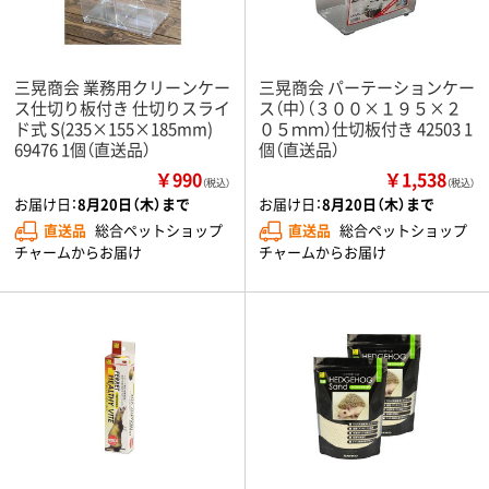
三晃商会 業務用クリーンケー
三晃商会 パーテーションケー
ス仕切り板付き 仕切りスライ
ス（中）（３００×１９５×２
ド式 S(235×155×185mm)
０５ｍｍ）仕切板付き 42503 1
69476 1個（直送品）
個（直送品）
￥990
￥1,538
（税込）
（税込）
お届け日：
8月20日（木）まで
お届け日：
8月20日（木）まで
直送品
総合ペットショップ
直送品
総合ペットショップ
チャームからお届け
チャームからお届け