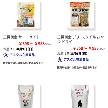
三晃商会 サニーメイド
三晃商会 デリ・スタイル おや
つ ドライ
￥398
￥988
￥358
￥988
お届け日：
8月9日（日）
お届け日：
8月9日（日）
アスクル在庫商品
アスクル在庫商品
販売単位違いの商品が
2
商品あります
販売単位違いの商品が
4
商品あります