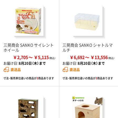
三晃商会 SANKO サイレント
三晃商会 SANKO シャトルマ
ホイール
ルチ
￥2,705
￥5,115
￥6,692
￥13,556
お届け日：
8月20日（木）まで
お届け日：
8月20日（木）まで
直送品
直送品
寸法・販売単位違いの商品が
3
商品あります
寸法・販売単位違いの商品が
3
商品あります