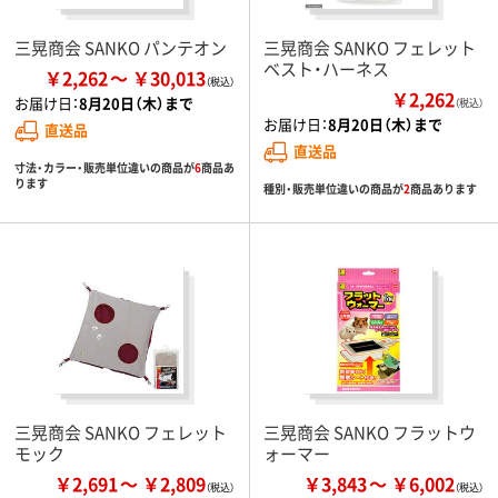
三晃商会 SANKO パンテオン
三晃商会 SANKO フェレット
ベスト・ハーネス
￥2,262
￥30,013
￥2,262
お届け日：
8月20日（木）まで
（税込）
お届け日：
8月20日（木）まで
直送品
直送品
寸法・カラー・販売単位違いの商品が
6
商品あ
ります
種別・販売単位違いの商品が
2
商品あります
三晃商会 SANKO フェレット
三晃商会 SANKO フラットウ
モック
ォーマー
￥2,691
￥2,809
￥3,843
￥6,002