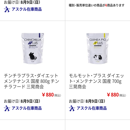
お届け日：
8月9日（日）
種別・販売単位違いの商品が
6
商品あります
アスクル在庫商品
チンチラプラス・ダイエット
モルモット・プラス ダイエッ
メンテナンス 国産 800g チン
ト・メンテナンス 国産 700g
チラフード 三晃商会
三晃商会
￥880
￥880
（税込）
（税込）
お届け日：
8月9日（日）
お届け日：
8月9日（日）
アスクル在庫商品
アスクル在庫商品