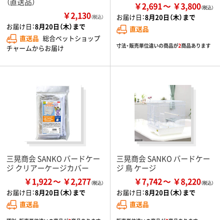
（直送品）
￥2,691
￥3,800
￥2,130
お届け日：
8月20日（木）まで
（税込）
お届け日：
8月20日（木）まで
直送品
直送品
総合ペットショップ
寸法・販売単位違いの商品が
2
商品あります
チャームからお届け
三晃商会 SANKO バードケー
三晃商会 SANKO バードケー
ジ クリアーケージカバー
ジ 鳥 ケージ
￥1,922
￥2,277
￥7,742
￥8,220
お届け日：
8月20日（木）まで
お届け日：
8月20日（木）まで
直送品
直送品