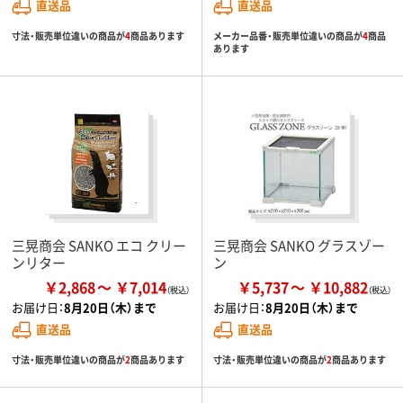
直送品
直送品
寸法・販売単位違いの商品が
4
商品あります
メーカー品番・販売単位違いの商品が
4
商品
あります
三晃商会 SANKO エコ クリー
三晃商会 SANKO グラスゾー
ンリター
ン
￥2,868
￥7,014
￥5,737
￥10,882
お届け日：
8月20日（木）まで
お届け日：
8月20日（木）まで
直送品
直送品
寸法・販売単位違いの商品が
2
商品あります
寸法・販売単位違いの商品が
2
商品あります