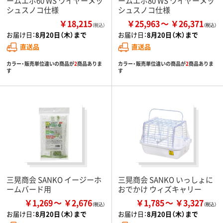
ームエボ60 WS ワイヤーメッ
ームエボ80 WS ワイヤーメッ
シュスノコ仕様
シュスノコ仕様
￥18,215
￥25,963
￥26,371
（税込）
お届け日：
8月20日（木）まで
お届け日：
8月20日（木）まで
直送品
直送品
カラー・販売単位違いの商品が
2
商品ありま
カラー・販売単位違いの商品が
2
商品ありま
す
す
三晃商会 SANKO イージーホ
三晃商会 SANKO いっしょに
ームバード用
おでかけ ウィズキャリー
￥1,269
￥2,676
￥1,785
￥3,327
お届け日：
8月20日（木）まで
お届け日：
8月20日（木）まで