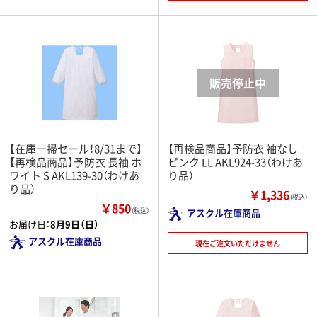
【在庫一掃セール！8/31まで】
【再検品商品】予防衣 袖なし
【再検品商品】予防衣 長袖 ホ
ピンク LL AKL924-33（わけあ
ワイト S AKL139-30（わけあ
り品）
り品）
￥1,336
（税込）
￥850
（税込）
アスクル在庫商品
お届け日：
8月9日（日）
アスクル在庫商品
現在ご注文いただけません