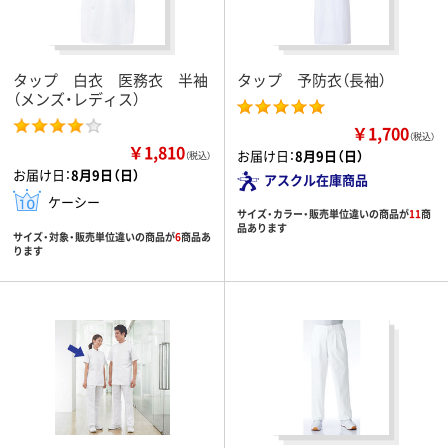
タップ 白衣 医務衣 半袖
タップ 予防衣（長袖）
（メンズ・レディス）
￥1,700
（税込）
￥1,810
お届け日：
8月9日（日）
（税込）
お届け日：
8月9日（日）
アスクル在庫商品
ケーシー
サイズ・カラー・販売単位違いの商品が
11
商
品あります
サイズ・対象・販売単位違いの商品が
6
商品あ
ります