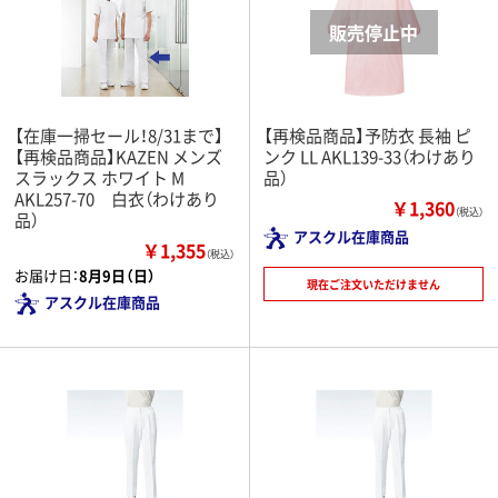
【在庫一掃セール！8/31まで】
【再検品商品】予防衣 長袖 ピ
【再検品商品】KAZEN メンズ
ンク LL AKL139-33（わけあり
スラックス ホワイト M
品）
AKL257-70 白衣（わけあり
￥1,360
（税込）
品）
アスクル在庫商品
￥1,355
（税込）
お届け日：
8月9日（日）
現在ご注文いただけません
アスクル在庫商品