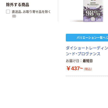
除外する商品
直送品、お取り寄せ品を除く
（0）
バリエーション一覧へ（2
ダイショートレーディン
ン・ド・プロヴァンス
お届け日
最短日
￥437~
（税込）