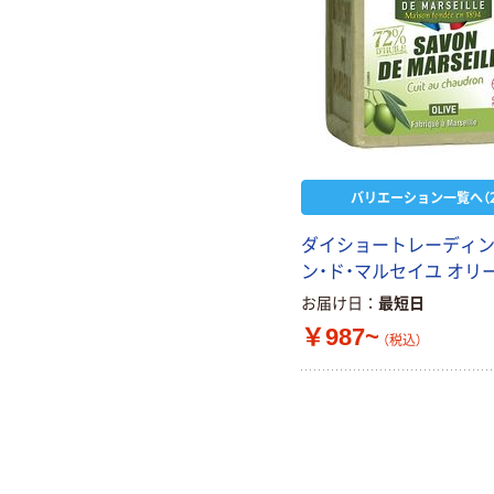
バリエーション一覧へ（2
ダイショートレーディン
ン・ド・マルセイユ オリ
お届け日
最短日
￥987~
（税込）