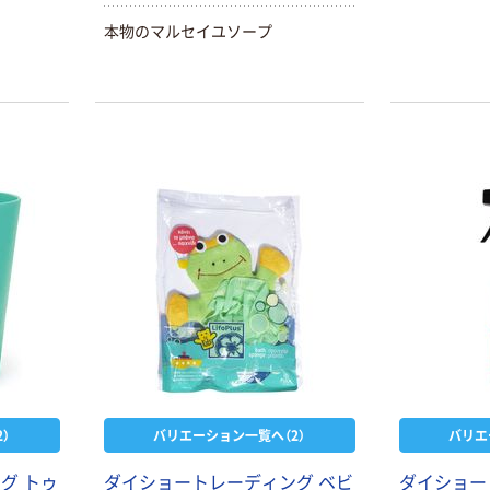
本物のマルセイユソープ
）
バリエーション一覧へ（2）
バリエ
グ トゥ
ダイショートレーディング ベビ
ダイショー