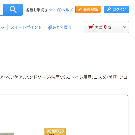
ヘルプ
各種お手続き
0
スイートポイント
あとで買う
カゴ
点
ヘアケア、ハンドソープ/洗面/バス/トイレ用品、コスメ・美容・アロ