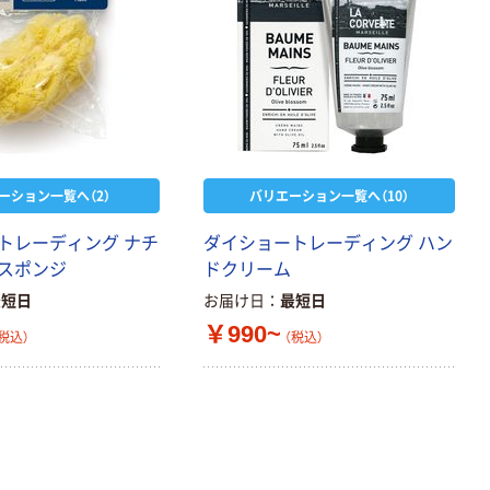
ーション一覧へ（2）
バリエーション一覧へ（10）
トレーディング ナチ
ダイショートレーディング ハン
スポンジ
ドクリーム
最短日
お届け日
最短日
￥990~
税込）
（税込）