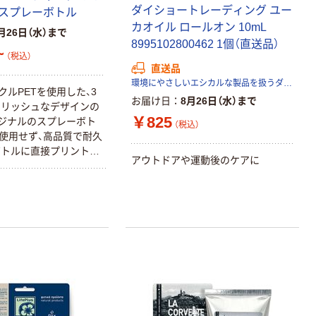
ダイショートレーディング ユー
Tスプレーボトル
カオイル ロールオン 10mL
月26日（水）まで
8995102800462 1個（直送品）
~
（税込）
直送品
環境にやさしいエシカルな製品を扱うダイショートレーディング株式会社
クルPETを使用した、3
お届け日
8月26日（水）まで
イリッシュなデザインの
￥825
オリジナルのスプレーボト
（税込）
使用せず、高品質で耐久
ボトルに直接プリントし
アウトドアや運動後のケアに