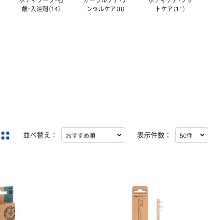
ボディソープ・石
オーラルケア・デ
ボディケア・フッ
鹸・入浴剤（14）
ンタルケア（8）
トケア（11）
並べ替え：
表示件数：