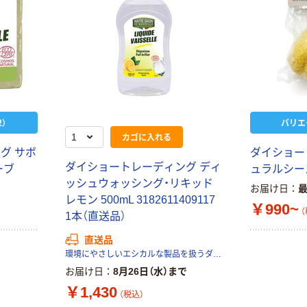
）
バリエ
カゴに入れる
グ サボ
ダイショー
ダイショートレーディング ディ
ーブ
ュラルシー
ッシュウォッシング・リキッド
お届け日
レモン 500mL 3182611409117
￥990~
（
1本（直送品）
直送品
環境にやさしいエシカルな製品を扱うダイショートレーディング株式会社
お届け日
8月26日（水）まで
￥1,430
（税込）