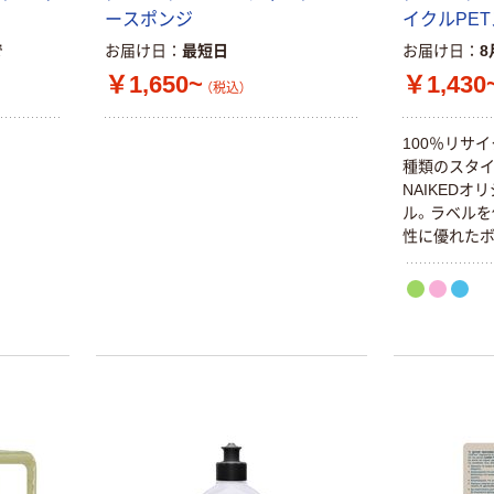
ースポンジ
イクルPE
で
お届け日
最短日
お届け日
8
￥1,650~
￥1,430
（税込）
100％リサイ
種類のスタ
NAIKED
ル。ラベルを
性に優れた
ています。