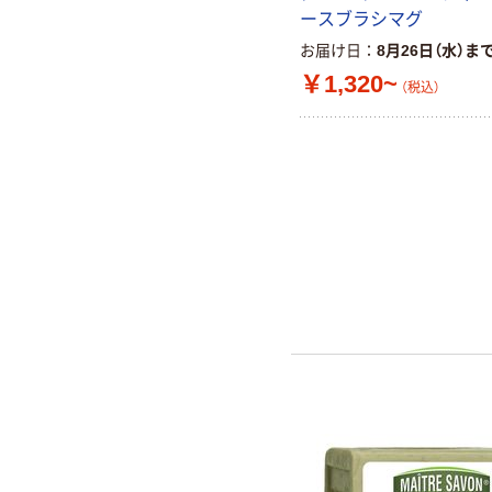
ースブラシマグ
お届け日
8月26日（水）ま
￥1,320~
（税込）