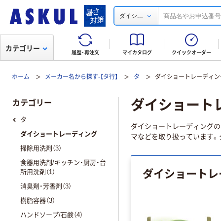
...
ダイシ
カテゴリー
履歴・再注文
マイカタログ
クイックオーダー
ホーム
メーカー名から探す-【タ行】
タ
ダイショートレーディン
ダイショート
カテゴリー
タ
ダイショートレーディングのペ
ダイショートレーディング
マなどを取り扱っています。
掃除用洗剤（3）
食器用洗剤/キッチン・厨房・台
ダイショートレ
所用洗剤（1）
消臭剤・芳香剤（3）
樹脂容器（3）
ハンドソープ/石鹸（4）