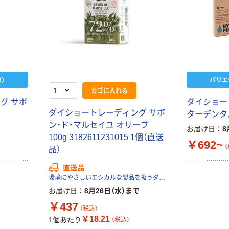
）
バリエ
カゴに入れる
グ サボ
ダイショー
ダイショートレーディング サボ
ターデンタ
ン・ド・マルセイユ オリーブ
お届け日
8
100g 3182611231015 1個（直送
￥692~
（
品）
直送品
環境にやさしいエシカルな製品を扱うダイショートレーディング株式会社
お届け日
8月26日（水）まで
￥437
（税込）
￥18.21
1個あたり
（税込）