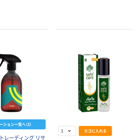
ーション一覧へ（3）
カゴに入れる
トレーディング リサ