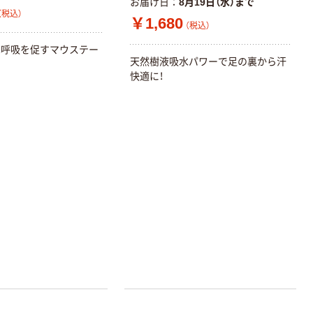
お届け日
8月19日（水）まで
（税込）
￥1,680
（税込）
鼻呼吸を促すマウステー
天然樹液吸水パワーで足の裏から汗
快適に！