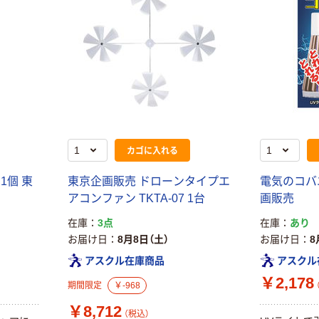
カゴに入れる
1個 東
東京企画販売 ドローンタイプエ
電気のコバエ
アコンファン TKTA-07 1台
画販売
在庫
3点
在庫
あり
お届け日
8月8日（土）
お届け日
8
アスクル在庫商品
アスクル
￥2,178
期間限定
￥-968
￥8,712
（税込）