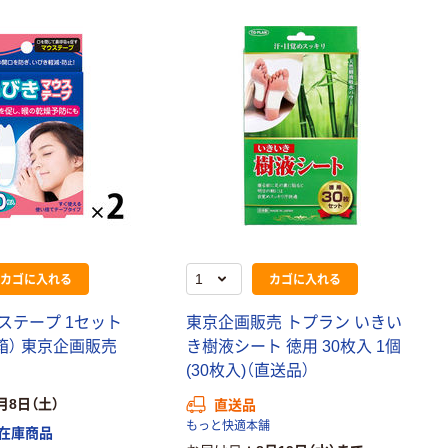
カゴに入れる
カゴに入れる
ステープ 1セット
東京企画販売 トプラン いきい
2箱） 東京企画販売
き樹液シート 徳用 30枚入 1個
(30枚入)（直送品）
月8日（土）
直送品
もっと快適本舗
在庫商品