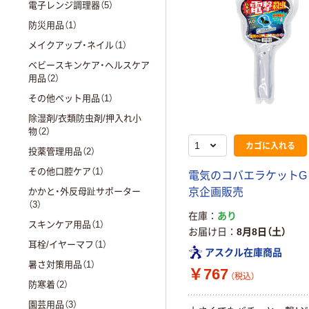
電子レンジ調理器（5）
防災用品（1）
メイクアップ・ネイル（1）
ベビースキンケア・ヘルスケア
用品（2）
その他ペット用品（1）
除湿剤/衣類防虫剤/押入れ小
物（2）
カゴに入れる
投薬管理用品（2）
その他口腔ケア（1）
電気のコバエラケットG 
かかと・外反母趾サポーター
京企画販売
（3）
在庫
あり
スキンケア用品（1）
お届け日
8月8日（土）
耳栓/イヤーマフ（1）
アスクル在庫商品
暑さ対策用品（1）
￥767
（税込）
防寒着（2）
園芸用品（3）