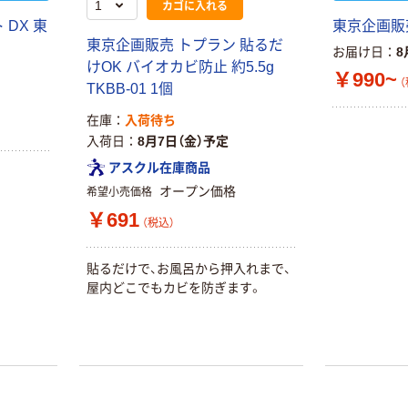
カゴに入れる
DX 東
東京企画販
東京企画販売 トプラン 貼るだ
お届け日
8
けOK バイオカビ防止 約5.5g
￥990~
（
TKBB-01 1個
在庫
入荷待ち
入荷日
8月7日（金）予定
アスクル在庫商品
オープン価格
希望小売価格
￥691
（税込）
貼るだけで、お風呂から押入れまで、
屋内どこでもカビを防ぎます。