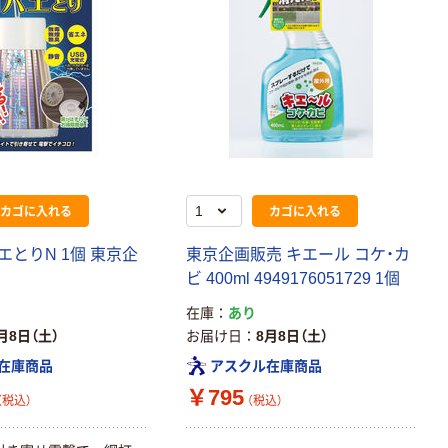
カゴに入れる
カゴに入れる
とりN 1個 東京企
東京企画販売 キエール コケ・カ
ビ 400ml 4949176051729 1個
在庫
あり
月8日（土）
お届け日
8月8日（土）
在庫商品
アスクル在庫商品
￥795
（税込）
（税込）