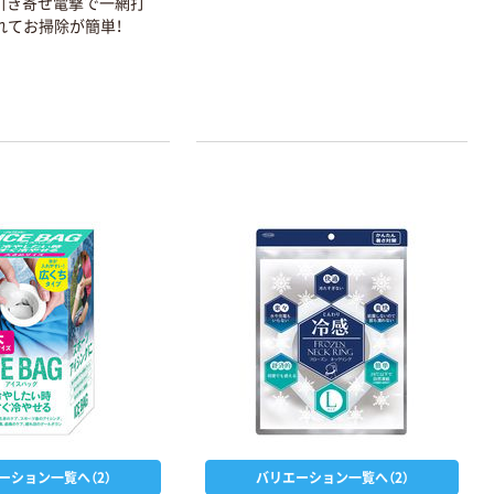
引き寄せ電撃で一網打
れてお掃除が簡単！
ーション一覧へ（2）
バリエーション一覧へ（2）