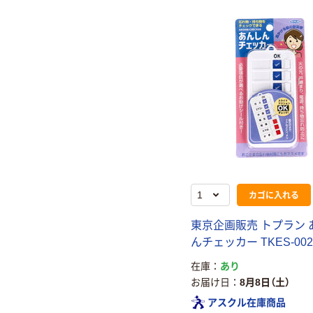
カゴに入れる
東京企画販売 トプラン 
んチェッカー TKES-002
在庫
あり
お届け日
8月8日（土）
アスクル在庫商品