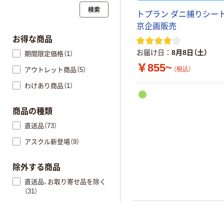
検索
トプラン ダニ捕りシート 
京企画販売
お得な商品
お届け日
8月8日（土）
期間限定価格（1）
￥855~
アウトレット商品（5）
（税込）
わけあり商品（1）
商品の種類
直送品（73）
アスクル新登場（9）
除外する商品
直送品、お取り寄せ品を除く
（31）