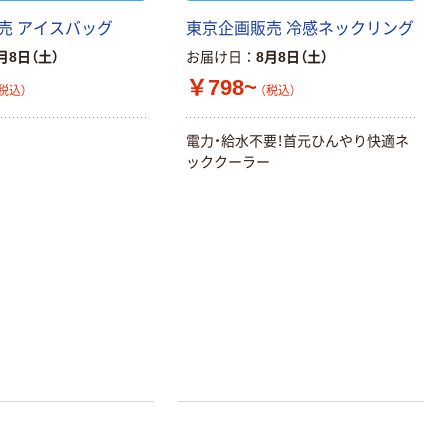
売 アイスバッグ
東京企画販売 冷感ネックリング
月8日（土）
お届け日
8月8日（土）
￥798~
税込）
（税込）
電力・給水不要！首元ひんやり快適ネ
ッククーラー