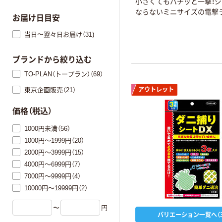
小さくてもバチッと一撃！
ならないミニサイズの電撃
お届け日目安
当日〜翌々日お届け（31)
ブランドから絞り込む
TO-PLAN（トープラン）（69）
東京企画販売（21）
アウトレット
価格（税込）
1000円未満（56）
1000円～1999円（20）
2000円～3999円（15）
4000円～6999円（7）
7000円～9999円（4）
10000円～19999円（2）
〜
円
バリエーション一覧へ（3