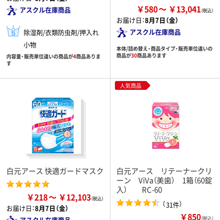
￥580
￥13,041
アスクル在庫商品
お届け日：
8月7日（金）
アスクル在庫商品
除湿剤/衣類防虫剤/押入れ
小物
本体/詰め替え・商品タイプ・販売単位違いの
商品が
30
商品あります
内容量・販売単位違いの商品が
4
商品ありま
す
人気商品
白元アース 快適ガードマスク
白元アース リテーナークリ
ーン ViVa（美歯） 1箱（60錠
入） RC-60
￥218
￥12,103
（
）
31件
お届け日：
8月7日（金）
￥850
（税込）
アスクル在庫商品