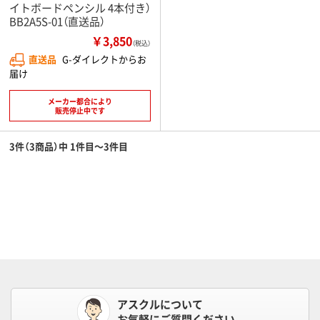
イトボードペンシル 4本付き）
BB2A5S-01（直送品）
￥3,850
（税込）
直送品
G-ダイレクトからお
届け
メーカー都合により
販売停止中です
3件（3商品）中 1件目～3件目
アスクルについて
お気軽にご質問ください。