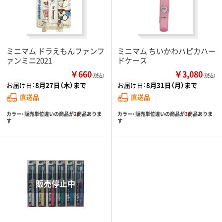
ミニマム ドラえもんファンフ
ミニマム ちいかわハピカハー
ァンミニ2021
ドケース
￥660
￥3,080
（税込）
（税込）
お届け日：
8月27日（木）まで
お届け日：
8月31日（月）まで
直送品
直送品
カラー・販売単位違いの商品が
2
商品ありま
カラー・販売単位違いの商品が
3
商品ありま
す
す