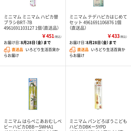
ミニマム ミニマム ハピカ替
ミニマム テデハピカはじめて
ブラシBRT-7B
セット 4961691106876 1個
4961691103127 1個（直送品）
（直送品）
￥451
￥433
（税込）
（税込）
お届け日：
8月28日（金）まで
お届け日：
8月28日（金）まで
直送品
いろどり生活百貨か
直送品
いろどり生活百貨か
らお届け
らお届け
ミニマム はらぺこあおむしベ
ミニマム パンどろぼうこども
ビーハピカDBBー5WHA1
ハピカDBKー5YPD