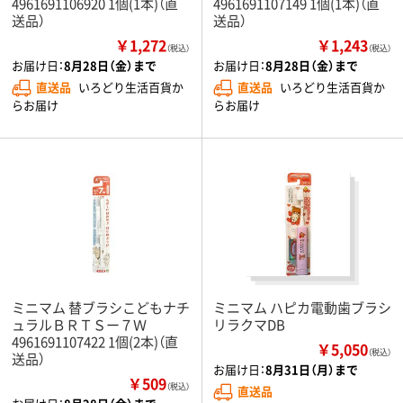
4961691106920 1個(1本)（直
4961691107149 1個(1本)（直
送品）
送品）
￥1,272
￥1,243
（税込）
（税込）
お届け日：
8月28日（金）まで
お届け日：
8月28日（金）まで
直送品
いろどり生活百貨か
直送品
いろどり生活百貨か
らお届け
らお届け
ミニマム 替ブラシこどもナチ
ミニマム ハピカ電動歯ブラシ
ュラルＢＲＴＳー７Ｗ
リラクマDB
4961691107422 1個(2本)（直
￥5,050
（税込）
送品）
お届け日：
8月31日（月）まで
￥509
（税込）
直送品