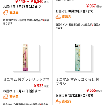
￥440
￥6,840
￥967
お届け日：
8月27日（木）まで
（税込）
お届け日：
8月28日（金）まで
直送品
直送品
本体/詰め替え・販売単位違いの商品が
2
商品
あります
商品タイプ・販売単位違いの商品が
3
商品あ
ります
ミニマム 替ブラシリラックマ
ミニマム すみっコぐらし 替
ブラシ
￥533
（税込）
￥555
お届け日：
8月28日（金）まで
（税込）
お届け日：
8月28日（金）まで
直送品
直送品
商品タイプ・販売単位違いの商品が
3
商品あ