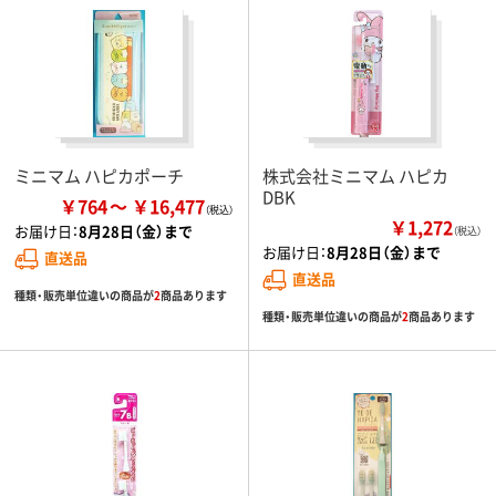
ミニマム ハピカポーチ
株式会社ミニマム ハピカ
DBK
￥764
￥16,477
￥1,272
お届け日：
8月28日（金）まで
（税込）
お届け日：
8月28日（金）まで
直送品
直送品
種類・販売単位違いの商品が
2
商品あります
種類・販売単位違いの商品が
2
商品あります