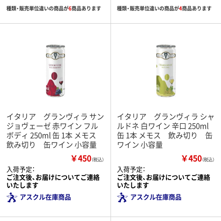
種類・販売単位違いの商品が
6
商品あります
種類・販売単位違いの商品が
4
商品あります
イタリア グランヴィラ サン
イタリア グランヴィラ シャ
ジョヴェーゼ 赤ワイン フル
ルドネ 白ワイン 辛口 250ml
ボディ 250ml 缶 1本 メモス
缶 1本 メモス 飲み切り 缶
飲み切り 缶ワイン 小容量
ワイン 小容量
￥450
￥450
（税込）
（税込）
入荷予定：
入荷予定：
ご注文後、お届けについてご連絡
ご注文後、お届けについてご連絡
いたします
いたします
アスクル在庫商品
アスクル在庫商品