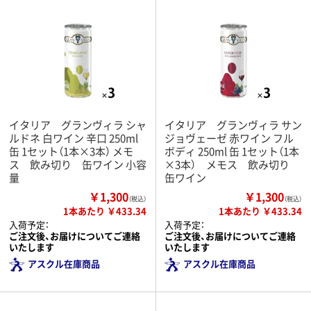
イタリア グランヴィラ シャ
イタリア グランヴィラ サン
ルドネ 白ワイン 辛口 250ml
ジョヴェーゼ 赤ワイン フル
缶 1セット（1本×3本） メモ
ボディ 250ml 缶 1セット（1本
ス 飲み切り 缶ワイン 小容
×3本） メモス 飲み切り
量
缶ワイン
￥1,300
￥1,300
（税込）
（税込）
1本あたり ￥433.34
1本あたり ￥433.34
入荷予定：
入荷予定：
ご注文後、お届けについてご連絡
ご注文後、お届けについてご連絡
いたします
いたします
アスクル在庫商品
アスクル在庫商品