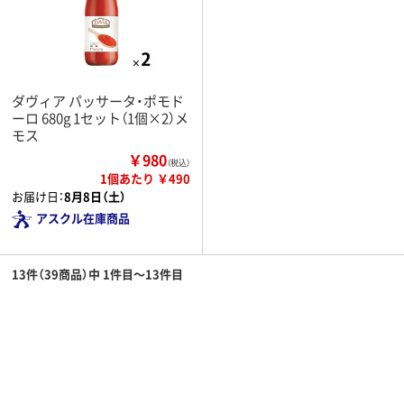
ダヴィア パッサータ・ポモド
ーロ 680g 1セット（1個×2）メ
モス
￥980
（税込）
1個あたり ￥490
お届け日：
8月8日（土）
アスクル在庫商品
13件（39商品）中 1件目～13件目