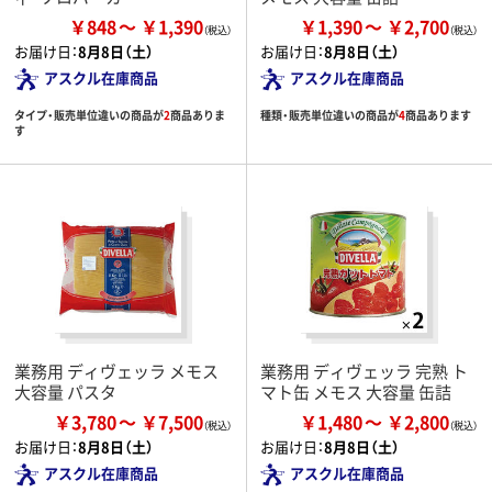
￥848
￥1,390
￥1,390
￥2,700
お届け日：
8月8日（土）
お届け日：
8月8日（土）
アスクル在庫商品
アスクル在庫商品
タイプ・販売単位違いの商品が
2
商品ありま
種類・販売単位違いの商品が
4
商品あります
す
業務用 ディヴェッラ メモス
業務用 ディヴェッラ 完熟 ト
大容量 パスタ
マト缶 メモス 大容量 缶詰
￥3,780
￥7,500
￥1,480
￥2,800
お届け日：
8月8日（土）
お届け日：
8月8日（土）
アスクル在庫商品
アスクル在庫商品