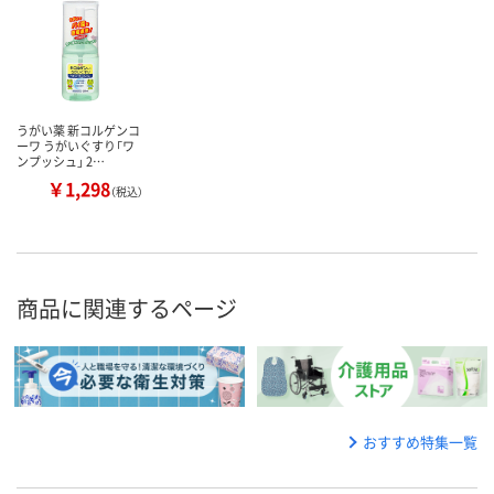
うがい薬 新コルゲンコ
ーワ うがいぐすり「ワ
ンプッシュ」 2…
￥1,298
（税込）
商品に関連するページ
おすすめ特集一覧