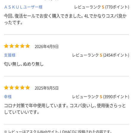
ＡＳＫＵＬユーザー様
レビューランク
S
(770ポイント)
今回、復活セールでお安く購入できました。4Lでかなりコスパ良か
ったです。
2026年4月9日
支援様
レビューランク
S
(2454ポイント)
匂い無し、ぬめり無し
2025年9月5日
幸様
レビューランク
S
(3990ポイント)
コロナ対策で年中使用しています。コスパ良いし、使用後さらっと
していていいです。
※
レビューはアスクルWebサイト、LOHACOに投稿された内容です。