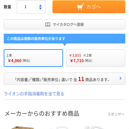
数量
カゴへ
マイカタログへ登録
この商品は複数の販売単位があります
1本
￥3,855
×2本
￥4,060
￥7,710
(税込)
(税込)
11
「内容量」「種類」「販売単位」 違いで 全
商品あります。
ライオンの手指消毒剤を全て見る
メーカーからのおすすめ商品
スポンサー