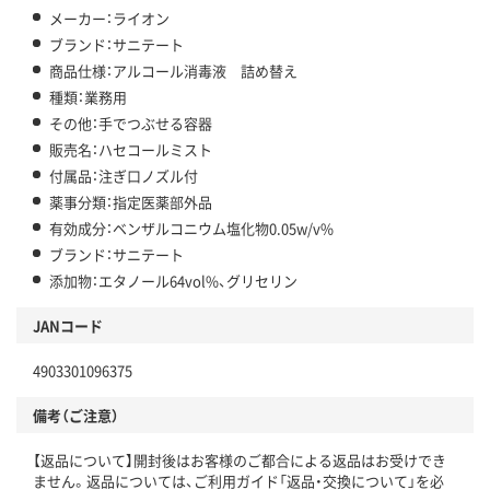
メーカー：ライオン
ブランド：サニテート
商品仕様：アルコール消毒液 詰め替え
種類：業務用
その他：手でつぶせる容器
販売名：ハセコールミスト
付属品：注ぎ口ノズル付
薬事分類：指定医薬部外品
有効成分：ベンザルコニウム塩化物0.05w/v%
ブランド：サニテート
添加物：エタノール64vol%、グリセリン
JANコード
4903301096375
備考（ご注意）
【返品について】開封後はお客様のご都合による返品はお受けでき
ません。返品については、ご利用ガイド「返品・交換について」を必