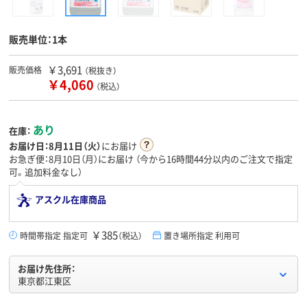
販売単位：1本
￥3,691
販売価格
（税抜き）
￥4,060
（税込）
あり
在庫：
お届け日：
8月11日（火）
にお届け
お急ぎ便：8月10日（月）にお届け
（今から
16時間44分
以内のご注文で指定
可。追加料金なし）
アスクル在庫商品
￥385
時間帯指定 指定可
（税込）
置き場所指定 利用可
お届け先住所：
東京都江東区