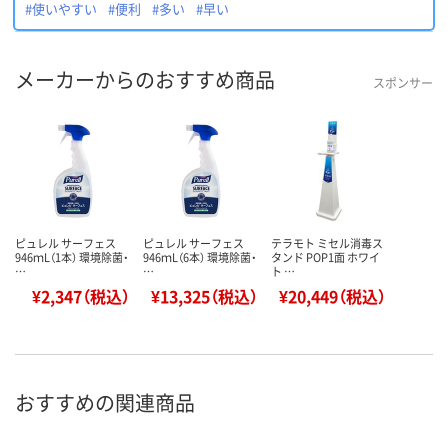
#使いやすい
#便利
#多い
#早い
メーカーからのおすすめ商品
スポンサー
ピュレル サーフェス
ピュレル サーフェス
テラモト ミセル消毒ス
946ｍL（1本） 環境除菌・
946ｍL（6本） 環境除菌・
タンド POP1面 ホワイ
…
…
ト …
¥2,347（税込）
¥13,325（税込）
¥20,449（税込）
おすすめの関連商品