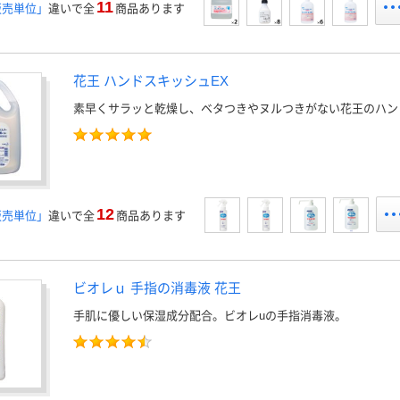
11
販売単位」
違いで全
商品あります
花王 ハンドスキッシュEX
素早くサラッと乾燥し、ベタつきやヌルつきがない花王のハン
12
販売単位」
違いで全
商品あります
ビオレｕ 手指の消毒液 花王
手肌に優しい保湿成分配合。ビオレuの手指消毒液。