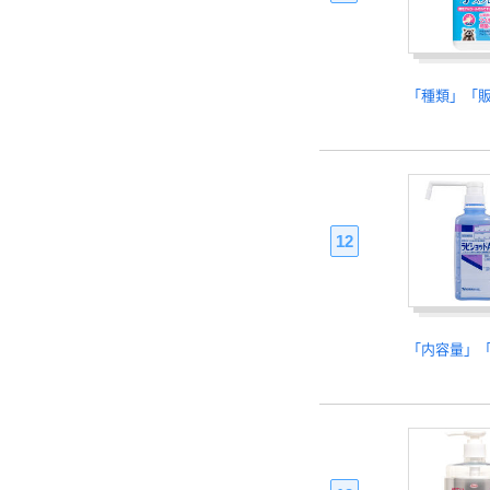
「種類」「
12
「内容量」