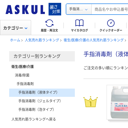
...
手指消
カテゴリー
履歴・再注文
マイカタログ
クイックオーダー
ホーム
人気売れ筋ランキング
衛生/医療/介護の人気売れ筋ランキング
手指消毒剤（液
カテゴリー別ランキング
衛生/医療/介護
ご注文の多い順にランキン
消毒/除菌
手指消毒剤
手指消毒剤（液体タイプ）
手指消毒剤（ジェルタイプ）
手指消毒剤（泡タイプ）
人気売れ筋ランキングへ戻る