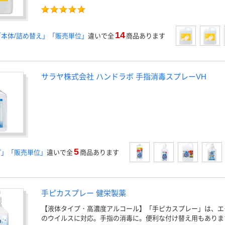
14
本体/詰め替え」「販売単位」
違いで全
商品あります
サラヤ株式会社 ハンドラボ 手指消毒スプレーVH
5
プ」「販売単位」
違いで全
商品あります
手ピカスプレー 健栄製薬
【液体タイプ・高濃度アルコール】「手ピカスプレー」は、エ
のウイルスに対応。手指の消毒に。便利な付け替え用もありま