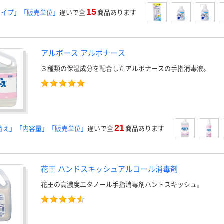
15
タイプ」「販売単位」
違いで全
商品あります
アルボース アルボナース
３種類の保湿成分を配合したアルボナースの手指消毒液。
21
替え」「内容量」「販売単位」
違いで全
商品あります
花王 ハンドスキッシュアルコール消毒剤
花王の高濃度エタノール手指消毒剤ハンドスキッシュ。