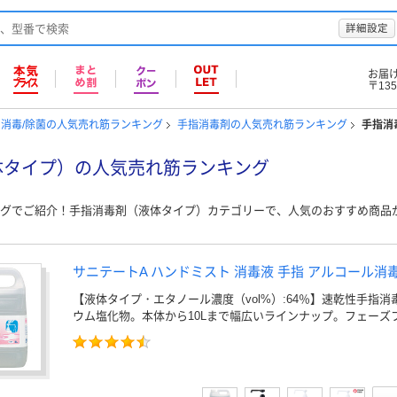
詳細設定
お届
〒135
消毒/除菌の人気売れ筋ランキング
手指消毒剤の人気売れ筋ランキング
手指消
体タイプ）の人気売れ筋ランキング
グでご紹介！手指消毒剤（液体タイプ）カテゴリーで、人気のおすすめ商品
サニテートA ハンドミスト 消毒液 手指 アルコール消
【液体タイプ・エタノール濃度（vol%）:64％】速乾性手指
ウム塩化物。本体から10Lまで幅広いラインナップ。フェーズ