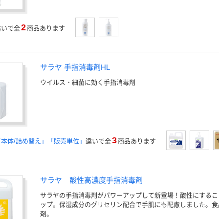
2
違いで全
商品あります
サラヤ 手指消毒剤HL
ウイルス・細菌に効く手指消毒剤
3
本体/詰め替え」「販売単位」
違いで全
商品あります
サラヤ 酸性高濃度手指消毒剤
サラヤの手指消毒剤がパワーアップして新登場！酸性にするこ
ップ。保湿成分のグリセリン配合で手肌にも配慮しました。食
剤。