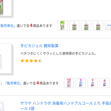
4
「販売単位」
違いで全
商品あります
手ピカジェル 健栄製薬
ベタつきにくくサラッとした使用感の手ピカジェル。
4
プ」「販売単位」
違いで全
商品あります
サラヤ ハンドラボ 消毒用ハンドアルコール 2.7L 手指
ール 1個