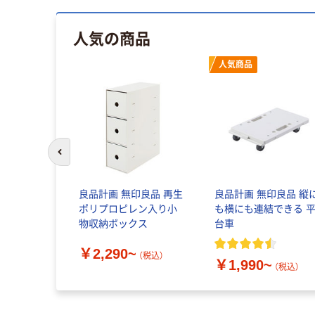
人気の商品
人気商品
前のスライドへ
良品計画 無印良品 再生
良品計画 無印良品 縦
ポリプロピレン入り小
も横にも連結できる 
物収納ボックス
台車
￥2,290~
（税込）
￥1,990~
（税込）