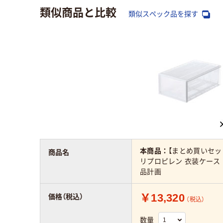
類似商品と比較
類似スペック品を探す
本商品：
【まとめ買いセッ
商品名
リプロピレン 衣装ケース 中
品計画
￥13,320
価格（税込）
（税込）
数量