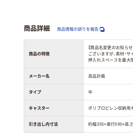
商品詳細
商品情報の誤りを報告
【商品名変更のお知らせ
商品の特徴
ございますが、素材・サ
押入れスペースを最大限
メーカー名
良品計画
タイプ
中
キャスター
ポリプロピレン収納用
引き出し内寸法
約幅335×奥行590×高さ