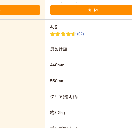
へ
カゴへ
4.6
(67)
良品計画
440mm
550mm
クリア(透明)系
約3.2kg
ポリプロピレン