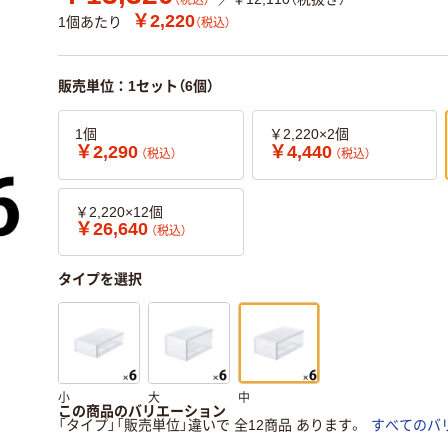
（税込）
￥2,220
1個あたり
（税込）
販売単位：1セット（6個）
1個
￥2,220×2個
￥2,290
￥4,440
（税込）
（税込）
￥2,220×12個
￥26,640
（税込）
タイプを選択
小
大
中
この商品のバリエーション
「タイプ」「販売単位」違いで 全12商品 あります。
すべてのバ