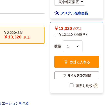
アスクル在庫商品
￥13,320
（税込）
￥2,220×6個
／ ￥12,110 （税抜き）
￥13,320
（税込）
数量
カゴに入れる
マイカタログ登録
商品を比較
リエーションを見る