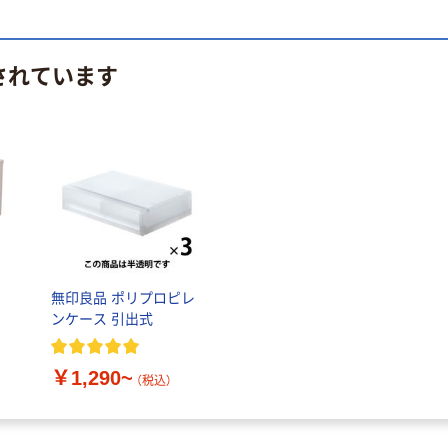
されています
無印良品 ポリプロピレ
ンケース 引出式
￥1,290~
（税込）