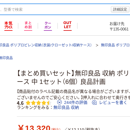
詳細設定
お届け先
〒135-0061
印良品 ポリプロピレン収納（衣装/クローゼット/収納ケース）
無印良品 ポリプ
無印良品
【まとめ買いセット】無印良品 収納 ポ
ース 中 1セット（6個） 良品計画
【商品貼付のラベル記載の商品名が異なる場合がございますが
ございませんのでご安心ください。】押入れに合わせて奥行きを
4.6
244件の評価
レビューを書く
ランキングをみる
無印良品 収納
￥13,320
／￥12,110（税抜き）