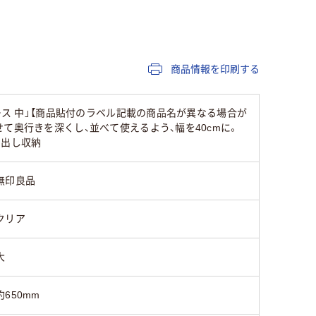
商品情報を印刷する
ース 中」【商品貼付のラベル記載の商品名が異なる場合が
て奥行きを深くし、並べて使えるよう、幅を40cmに。
き出し収納
無印良品
クリア
大
約650mm