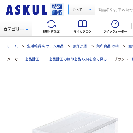
すべて
カテゴリー
履歴・再注文
マイカタログ
クイックオーダー
ホーム
生活雑貨/キッチン用品
無印良品
無印良品 収納
無
メーカー
良品計画
良品計画の無印良品 収納を全て見る
ブランド