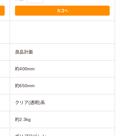
カゴへ
良品計画
約400mm
約650mm
クリア(透明)系
約2.3kg
ポリプロピレン