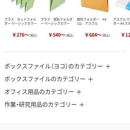
プラス カットフォル
プラス 個別フォルダ
個別フォルダー A4
アスクル 
ダー ベーシックカラー
ー ベーシックカラー
1山 アスクル
ダー A4 
￥276～
￥540～
￥664～
￥1
（税込）
（税込）
（税込）
ボックスファイル（ヨコ）のカテゴリー
ボックスファイルのカテゴリー
オフィス用品のカテゴリー
作業・研究用品のカテゴリー