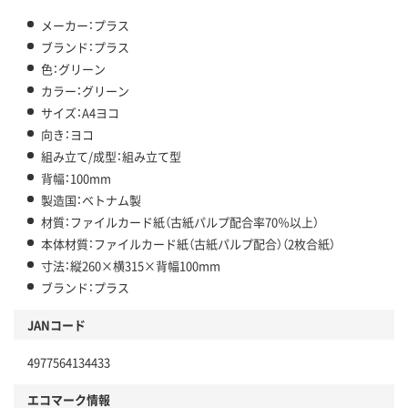
メーカー：プラス
ブランド：プラス
色：グリーン
カラー：グリーン
サイズ：A4ヨコ
向き：ヨコ
組み立て/成型：組み立て型
背幅：100mm
製造国：ベトナム製
材質：ファイルカード紙（古紙パルプ配合率70％以上）
本体材質：ファイルカード紙（古紙パルプ配合）（2枚合紙）
寸法：縦260×横315×背幅100mm
ブランド：プラス
JANコード
4977564134433
エコマーク情報