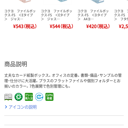
コクヨ ファイルボッ
コクヨ ファイルボッ
コクヨ ファイルボッ
コクヨ 
クス-FS ＜Eタイプ
クス-FS ＜Eタイプ
クス-FS ＜Dタイプ
クス-FS
＞ ジャス…
＞ ジャス…
＞ A4ヨ…
＞ フタ
¥543（税込）
¥544（税込）
¥420（税込）
¥2,
商品説明
丈夫なカード紙製ボックス。オフィスの定番。書類・備品・サンプルの管
理・仕分けに大活躍。プラスのフラットファイルや個別フォルダーとお
揃いのカラー。7色展開で色別管理にも。
アイコンの説明