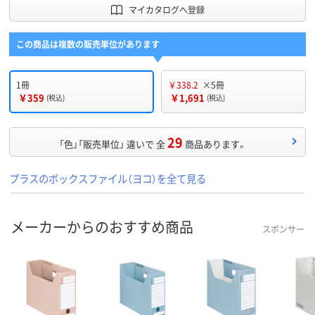
マイカタログへ登録
この商品は複数の販売単位があります
1冊
￥338.2
×5冊
￥359
￥1,691
(税込)
(税込)
29
「色」「販売単位」 違いで 全
商品あります。
プラスのボックスファイル（ヨコ）を全て見る
メーカーからのおすすめ商品
スポンサー