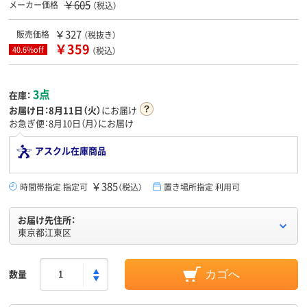
￥605
メーカー価格
（税込）
￥327
販売価格
（税抜き）
￥359
40.6%off
（税込）
3点
在庫：
お届け日：
8月11日（火）
にお届け
お急ぎ便：8月10日（月）にお届け
アスクル在庫商品
￥385
時間帯指定 指定可
（税込）
置き場所指定 利用可
お届け先住所：
東京都江東区
数量
カゴへ