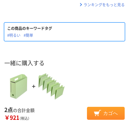
ランキングをもっと見る
この商品のキーワードタグ
#明るい
#簡単
一緒に購入する
2点
の合計金額
カゴへ
￥921
（税込）