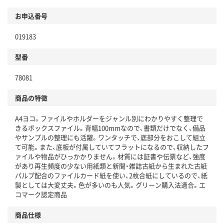
お申込番号
019183
型番
78081
商品の特徴
A4ヨコ。ファイルやホルダーをジャンル別にわかりやすく整理で
きるボックスファイル。背幅100mmなので、書類だけでなく、備品
やサンプルの整理にも活躍。ワンタッチで、底部分をおこして組立
て可能。また、底板が付属していてフラットになるので、収納したフ
ァイルや物品がひっかかりません。材質には証書や伝票など、強度
があり再生頻度の少ない用紙類と新聞・雑誌古紙から生まれた古紙
パルプ配合のファイルカード紙を使い、2枚合紙にしているので、紙
製としては大変丈夫。色が多いのも人気。グリーン購入法適合。エ
コマーク認定商品
商品仕様