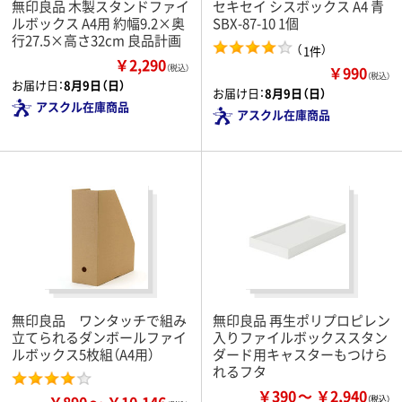
無印良品 木製スタンドファイ
セキセイ シスボックス A4 青
ルボックス A4用 約幅9.2×奥
SBX-87-10 1個
行27.5×高さ32cm 良品計画
（
）
1件
￥2,290
￥990
（税込）
（税込）
お届け日：
8月9日（日）
お届け日：
8月9日（日）
アスクル在庫商品
アスクル在庫商品
無印良品 ワンタッチで組み
無印良品 再生ポリプロピレン
立てられるダンボールファイ
入りファイルボックススタン
ルボックス5枚組（A4用）
ダード用キャスターもつけら
れるフタ
￥390
￥2,940