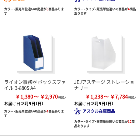
カラー・販売単位違いの商品が
6
商品ありま
カラー・タイプ・販売単位違いの商品が
4
商品
す
あります
ライオン事務器 ボックスファ
JEJアステージ ストレーショ
イル B-880S A4
ナリー
￥1,380
￥2,970
￥1,238
￥7,784
お届け日：
8月9日（日）
お届け日：
8月9日（日）
アスクル在庫商品
カラー・販売単位違いの商品が
4
商品ありま
す
カラー・タイプ・販売単位違いの商品が
12
商
品あります