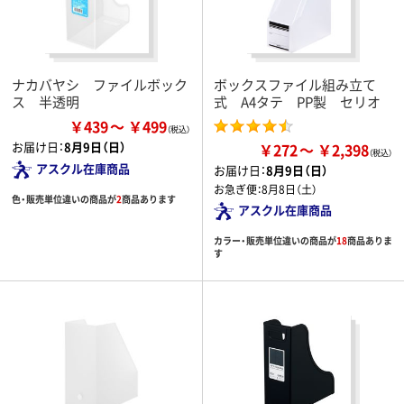
ナカバヤシ ファイルボック
ボックスファイル組み立て
ス 半透明
式 A4タテ PP製 セリオ
￥439
￥499
お届け日：
8月9日（日）
￥272
￥2,398
アスクル在庫商品
お届け日：
8月9日（日）
お急ぎ便：
8月8日（土）
色・販売単位違いの商品が
2
商品あります
アスクル在庫商品
カラー・販売単位違いの商品が
18
商品ありま
す