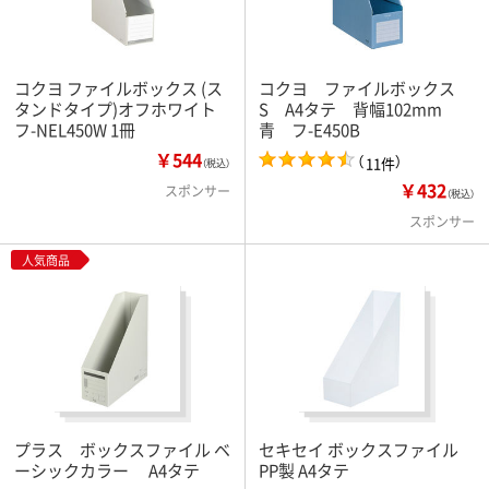
コクヨ ファイルボックス
(ス
コクヨ ファイルボックス
タンドタイプ)オフホワイト
S A4タテ 背幅102mm
フ-NEL450W 1冊
青 フ-E450B
￥544
（
）
11件
（税込）
￥432
スポンサー
（税込）
スポンサー
人気商品
プラス ボックスファイル ベ
セキセイ ボックスファイル
ーシックカラー A4タテ
PP製 A4タテ