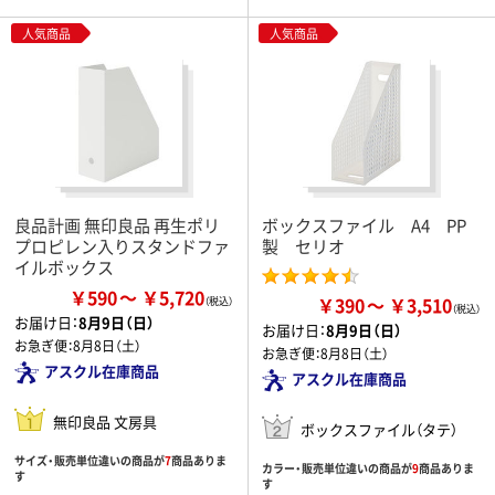
人気商品
人気商品
良品計画 無印良品 再生ポリ
ボックスファイル A4 PP
プロピレン入りスタンドファ
製 セリオ
イルボックス
￥590
￥5,720
￥390
￥3,510
お届け日：
8月9日（日）
お届け日：
8月9日（日）
お急ぎ便：
8月8日（土）
お急ぎ便：
8月8日（土）
アスクル在庫商品
アスクル在庫商品
無印良品 文房具
ボックスファイル（タテ）
サイズ・販売単位違いの商品が
7
商品ありま
カラー・販売単位違いの商品が
9
商品ありま
す
す