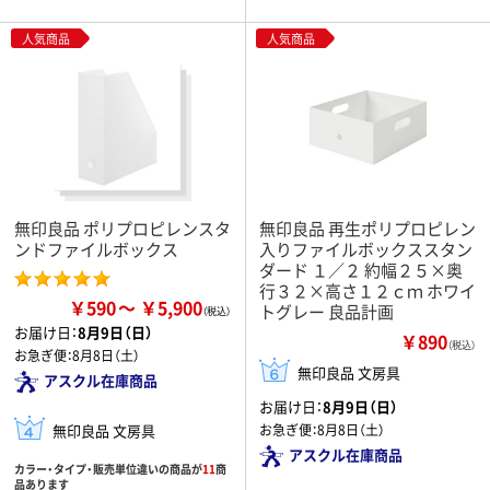
人気商品
人気商品
無印良品 ポリプロピレンスタ
無印良品 再生ポリプロピレン
ンドファイルボックス
入りファイルボックススタン
ダード １／２ 約幅２５×奥
行３２×高さ１２ｃｍ ホワイ
￥590
￥5,900
トグレー 良品計画
お届け日：
8月9日（日）
￥890
（税込）
お急ぎ便：
8月8日（土）
無印良品 文房具
アスクル在庫商品
お届け日：
8月9日（日）
無印良品 文房具
お急ぎ便：
8月8日（土）
アスクル在庫商品
カラー・タイプ・販売単位違いの商品が
11
商
品あります