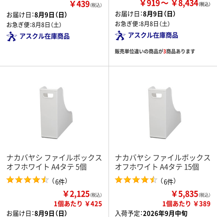
￥919
￥8,434
￥439
（税込）
お届け日：
8月9日（日）
お届け日：
8月9日（日）
お急ぎ便：
8月8日（土）
お急ぎ便：
8月8日（土）
アスクル在庫商品
アスクル在庫商品
販売単位違いの商品が
3
商品あります
ナカバヤシ ファイルボックス
ナカバヤシ ファイルボックス
オフホワイト A4タテ 5個
オフホワイト A4タテ 15個
（
）
（
）
6件
6件
￥2,125
￥5,835
（税込）
（税込）
1個あたり ￥425
1個あたり ￥389
お届け日：
8月9日（日）
入荷予定：
2026年9月中旬