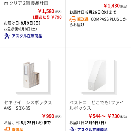
ｍ クリア 2個 良品計画
￥1,430
（税込）
￥1,580
お届け日：
8月26日（水）まで
（税込）
1個あたり ￥790
直送品
COMPASS PLUS１か
お届け日：
8月9日（日）
らお届け
お急ぎ便：
8月8日（土）
アスクル在庫商品
セキセイ シスボックス
ベストコ どこでも！ファイ
A4S SBX-85
ルボックス
￥990
￥544
￥730
（税込）
お届け日：
8月25日（火）まで
お届け日：
8月9日（日）
直送品
アスクル在庫商品