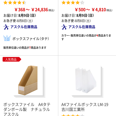
￥368
￥24,836
￥500
￥4,810
お届け日：
8月9日（日）
お届け日：
8月9日（日）
お急ぎ便：
8月8日（土）
お急ぎ便：
8月8日（土）
アスクル在庫商品
アスクル在庫商品
カラー・販売単位違いの商品が
4
商品ありま
ボックスファイル（タテ）
す
販売単位違いの商品が
7
商品あります
人気商品
ボックスファイル A4タテ
A4ファイルボックス LM-19
ダンボール製 ナチュラル
吉川国工業所
アスクル