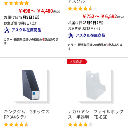
アスクル
￥498
￥4,480
￥752
￥6,592
お届け日：
8月9日（日）
お届け日：
8月9日（日）
お急ぎ便：
8月8日（土）
お急ぎ便：
8月8日（土）
アスクル在庫商品
アスクル在庫商品
カラー・販売単位違いの商品が
9
商品ありま
す
カラー・販売単位違いの商品が
9
商品ありま
す
人気商品
キングジム Gボックス
ナカバヤシ ファイルボック
PP（A4タテ）
ス 半透明 FB-E6E