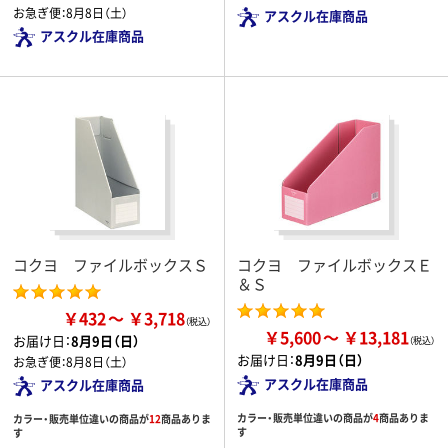
お急ぎ便：
8月8日（土）
アスクル在庫商品
アスクル在庫商品
コクヨ ファイルボックスＳ
コクヨ ファイルボックスＥ
＆Ｓ
￥432
￥3,718
￥5,600
￥13,181
お届け日：
8月9日（日）
お届け日：
8月9日（日）
お急ぎ便：
8月8日（土）
アスクル在庫商品
アスクル在庫商品
カラー・販売単位違いの商品が
4
商品ありま
カラー・販売単位違いの商品が
12
商品ありま
す
す