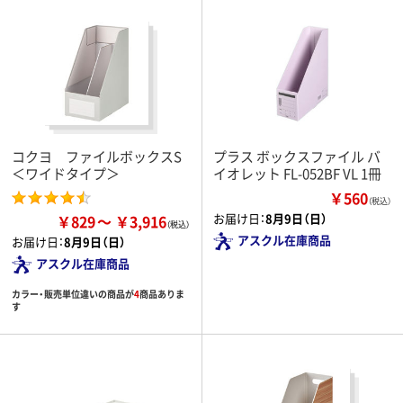
コクヨ ファイルボックスS
プラス ボックスファイル バ
＜ワイドタイプ＞
イオレット FL-052BF VL 1冊
￥560
（税込）
お届け日：
8月9日（日）
￥829
￥3,916
アスクル在庫商品
お届け日：
8月9日（日）
アスクル在庫商品
カラー・販売単位違いの商品が
4
商品ありま
す