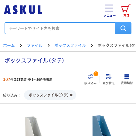
カゴ
メニュー
ホーム
ファイル
ボックスファイル
ボックスファイル（タ
ボックスファイル（タテ）
1
107
件（373商品）中 1～50件を表示
表示切替
絞り込み
並び替え
ボックスファイル（タテ）
絞り込み