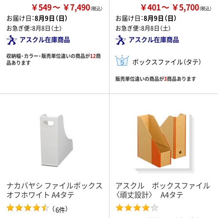
￥549
￥7,490
￥401
￥5,700
お届け日：
8月9日（日）
お届け日：
8月9日（日）
お急ぎ便：
8月8日（土）
お急ぎ便：
8月8日（土）
アスクル在庫商品
アスクル在庫商品
収納幅・カラー・販売単位違いの商品が
12
商
ボックスファイル（タテ）
品あります
販売単位違いの商品が
3
商品あります
ナカバヤシ ファイルボックス
アスクル ボックスファイル
オフホワイト A4タテ
〈頑丈設計〉 A4タテ
（
）
6件