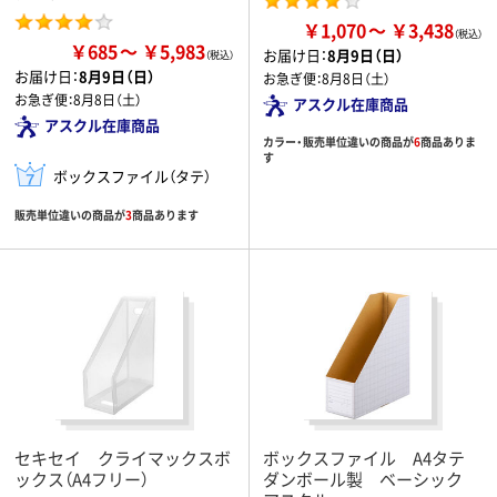
￥1,070
￥3,438
￥685
￥5,983
お届け日：
8月9日（日）
お届け日：
8月9日（日）
お急ぎ便：
8月8日（土）
お急ぎ便：
8月8日（土）
アスクル在庫商品
アスクル在庫商品
カラー・販売単位違いの商品が
6
商品ありま
す
ボックスファイル（タテ）
販売単位違いの商品が
3
商品あります
セキセイ クライマックスボ
ボックスファイル A4タテ
ックス（A4フリー）
ダンボール製 ベーシック