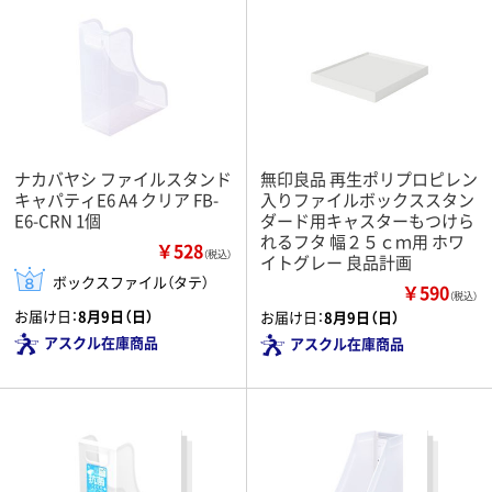
ナカバヤシ ファイルスタンド
無印良品 再生ポリプロピレン
キャパティE6 A4 クリア FB-
入りファイルボックススタン
E6-CRN 1個
ダード用キャスターもつけら
れるフタ 幅２５ｃｍ用 ホワ
￥528
（税込）
イトグレー 良品計画
ボックスファイル（タテ）
￥590
（税込）
お届け日：
8月9日（日）
お届け日：
8月9日（日）
アスクル在庫商品
アスクル在庫商品