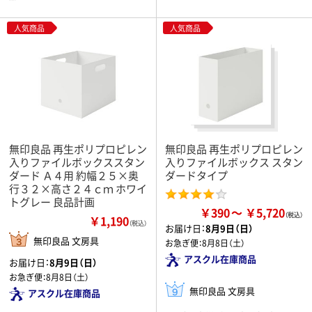
人気商品
人気商品
無印良品 再生ポリプロピレン
無印良品 再生ポリプロピレン
入りファイルボックススタン
入りファイルボックス スタン
ダード Ａ４用 約幅２５×奥
ダードタイプ
行３２×高さ２４ｃｍ ホワイ
トグレー 良品計画
￥390
￥5,720
￥1,190
（税込）
お届け日：
8月9日（日）
無印良品 文房具
お急ぎ便：
8月8日（土）
アスクル在庫商品
お届け日：
8月9日（日）
お急ぎ便：
8月8日（土）
無印良品 文房具
アスクル在庫商品