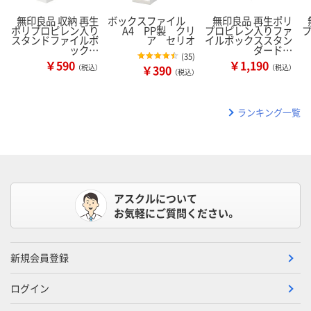
無印良品 収納 再生
ボックスファイル
無印良品 再生ポリ
ポリプロピレン入り
A4 PP製 クリ
プロピレン入りファ
スタンドファイルボ
ア セリオ
イルボックススタン
ック…
ダード…
(
35
)
￥590
￥1,190
（税込）
￥390
（税込）
（税込）
ランキング一覧
アスクルについて
お気軽にご質問ください。
新規会員登録
ログイン