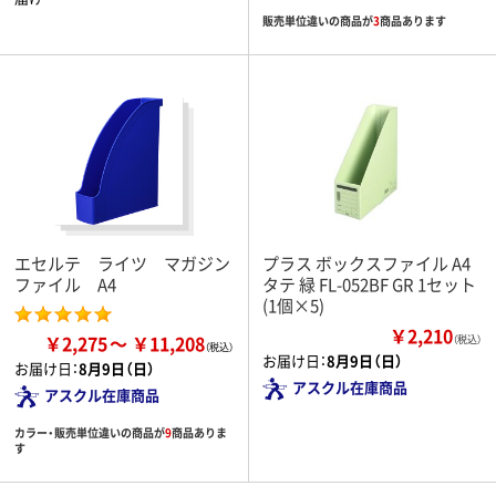
販売単位違いの商品が
3
商品あります
エセルテ ライツ マガジン
プラス ボックスファイル A4
ファイル A4
タテ 緑 FL-052BF GR 1セット
(1個×5)
￥2,210
￥2,275
￥11,208
（税込）
お届け日：
8月9日（日）
お届け日：
8月9日（日）
アスクル在庫商品
アスクル在庫商品
カラー・販売単位違いの商品が
9
商品ありま
す