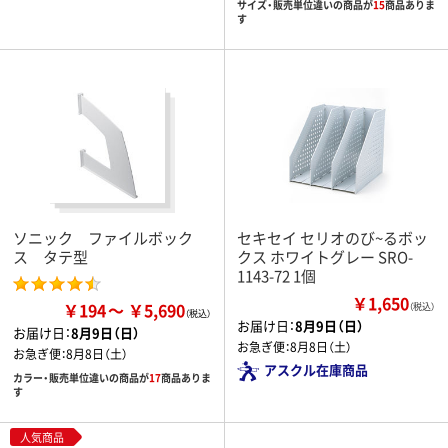
サイズ・販売単位違いの商品が
15
商品ありま
す
ソニック ファイルボック
セキセイ セリオのび~るボッ
ス タテ型
クス ホワイトグレー SRO-
1143-72 1個
￥1,650
￥194
￥5,690
（税込）
お届け日：
8月9日（日）
お届け日：
8月9日（日）
お急ぎ便：
8月8日（土）
お急ぎ便：
8月8日（土）
アスクル在庫商品
カラー・販売単位違いの商品が
17
商品ありま
す
人気商品