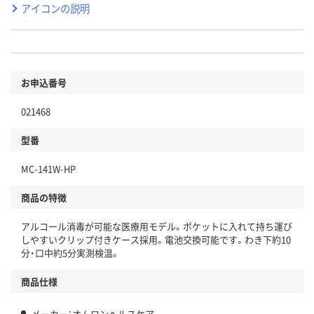
アイコンの説明
お申込番号
021468
型番
MC-141W-HP
商品の特徴
アルコール消毒が可能な医療用モデル。ポケットに入れて持ち運び
しやすいクリップ付きケース採用。電池交換可能です。わき下約10
分・口中約5分実測検温。
商品仕様
メーカー：オムロンヘルスケア