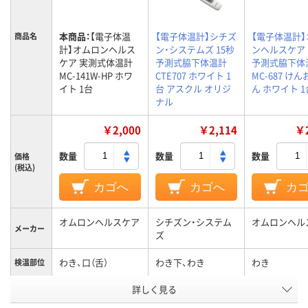
本商品：
【電子体温
【電子体温計】シチズ
【電子体温計
商品名
計】オムロンヘルス
ン・システムズ 15秒
ンヘルスケア 
ケア 実測式体温計
予測式脇下体温計
予測式脇下体
MC-141W-HP ホワ
CTE707 ホワイト 1
MC-687 け
イト 1台
台 アスクル オリジ
ん ホワイト 1
ナル
￥2,000
￥2,114
￥2
数量
数量
数量
価格
(税込)
カゴへ
カゴへ
カ
オムロンヘルスケア
シチズン・システム
オムロンヘル
メーカー
ズ
わき、口（舌）
わき下、わき
わき
検温部位
アスクル
詳しく見る
商品環境
65