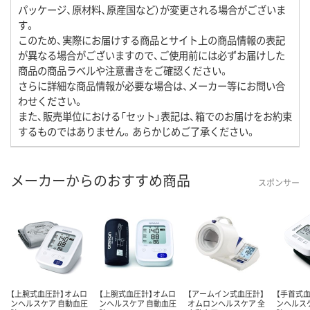
パッケージ、原材料、原産国など）が変更される場合がございま
す。
このため、実際にお届けする商品とサイト上の商品情報の表記
が異なる場合がございますので、ご使用前には必ずお届けした
商品の商品ラベルや注意書きをご確認ください。
さらに詳細な商品情報が必要な場合は、メーカー等にお問い合
わせください。
また、販売単位における「セット」表記は、箱でのお届けをお約束
するものではありません。あらかじめご了承ください。
メーカーからのおすすめ商品
スポンサー
【上腕式血圧計】オムロ
【上腕式血圧計】オムロ
【アームイン式血圧計】
【手首式
ンヘルスケア 自動血圧
ンヘルスケア 自動血圧
オムロンヘルスケア 全
ンヘルス