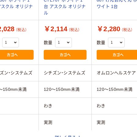
アスクル オリジナ
台 アスクル オリジナ
ワイト 1台
ル
,028
￥2,114
￥2,280
（税込）
（税込）
（税込）
数量
数量
カゴへ
カゴへ
カゴへ
ズン・システムズ
シチズン・システムズ
オムロンヘルスケア
0～150mm未満
120～150mm未満
120～150mm未満
わき
わき
実測
実測