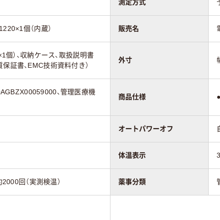
測定方式
220×1個（内蔵）
販売名
0×1個）、収納ケース、取扱説明書
外寸
質保証書、EMC技術資料付き）
AGBZX00059000、管理医療機
商品仕様
オートパワーオフ
体温表示
約2000回（実測検温）
薬事分類