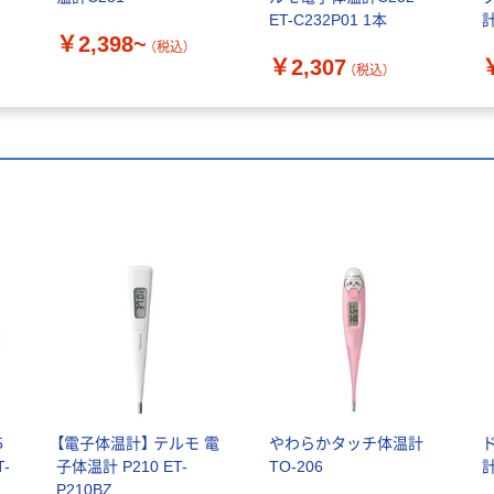
ET-C232P01 1本
計
￥2,398~
（税込）
￥2,307
（税込）
5
【電子体温計】 テルモ 電
やわらかタッチ体温計
-
子体温計 P210 ET-
TO-206
計
P210BZ