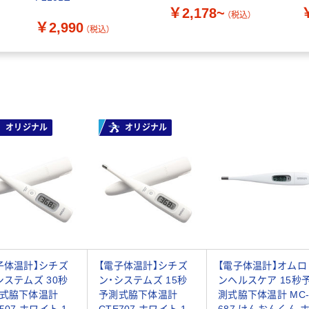
￥2,178~
（税込）
￥2,990
（税込）
オリジナル
オリジナル
子体温計】シチズ
【電子体温計】シチズ
【電子体温計】オムロ
システムズ 30秒
ン・システムズ 15秒
ンヘルスケア 15秒
式脇下体温計
予測式脇下体温計
測式脇下体温計 MC
507 ホワイト 1
CTE707 ホワイト 1
687 けんおんくん 