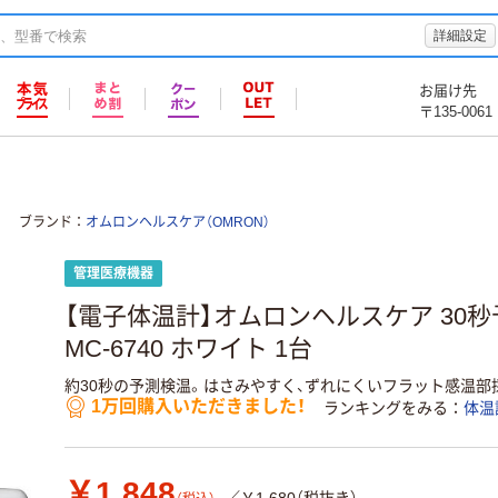
詳細設定
お届け先
〒135-0061
ブランド
オムロンヘルスケア（OMRON）
管理医療機器
【電子体温計】オムロンヘルスケア 30
MC-6740 ホワイト 1台
約30秒の予測検温。はさみやすく、ずれにくいフラット感温部
1万回購入いただきました！
ランキングをみる
体温
￥1,848