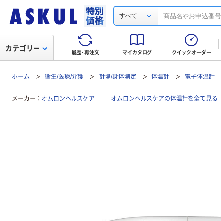
すべて
カテゴリー
履歴・再注文
マイカタログ
クイックオーダー
ホーム
衛生/医療/介護
計測/身体測定
体温計
電子体温計
メーカー
オムロンヘルスケア
オムロンヘルスケアの体温計を全て見る