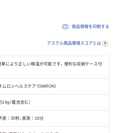
商品情報を印刷する
アスクル商品環境スコアとは
簡単により正しい検温が可能です。便利な収納ケース付
オムロンヘルスケア（OMRON）
約14g（電池含む）
予測：30秒、実測：10分