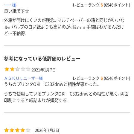
・ー・様
レビューランク
S
(6546ポイント)
良い紙です☆
外箱が開けにくいのが残念。マルチペーパーの箱と同じがいいな
ぁ。パルプの白い紙よりも高いのが、ね。。。手間はわかるんだけ
ど…不納得。
参考になっている低評価のレビュー
2021年1月7日
ＡＳＫＵＬユーザー様
レビューランク
S
(6546ポイント)
うちのプリンタOKI C332dnwと相性が悪かった。
うちで使用しているプリンタOKI C332dnwとの相性が悪く、両面
印刷にすると紙詰まりが頻発する。
2026年7月3日