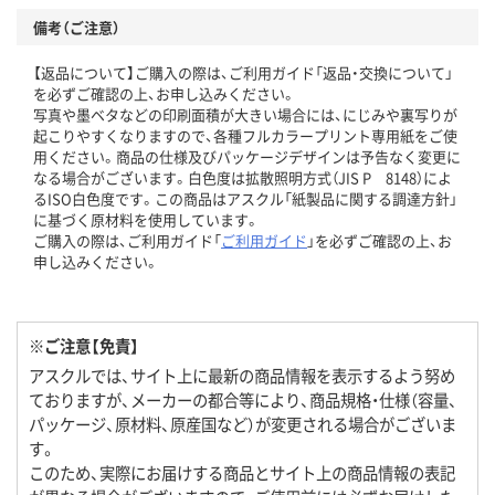
備考（ご注意）
【返品について】ご購入の際は、ご利用ガイド「返品・交換について」
を必ずご確認の上、お申し込みください。
写真や墨ベタなどの印刷面積が大きい場合には、にじみや裏写りが
起こりやすくなりますので、各種フルカラープリント専用紙をご使
用ください。商品の仕様及びパッケージデザインは予告なく変更に
なる場合がございます。白色度は拡散照明方式（JIS P 8148）によ
るISO白色度です。この商品はアスクル「紙製品に関する調達方針」
に基づく原材料を使用しています。
ご購入の際は、ご利用ガイド「
ご利用ガイド
」を必ずご確認の上、お
申し込みください。
※ご注意【免責】
アスクルでは、サイト上に最新の商品情報を表示するよう努め
ておりますが、メーカーの都合等により、商品規格・仕様（容量、
パッケージ、原材料、原産国など）が変更される場合がございま
す。
このため、実際にお届けする商品とサイト上の商品情報の表記