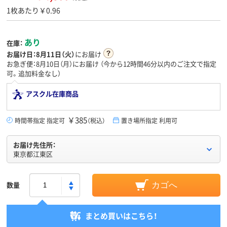
1枚あたり￥0.96
あり
在庫：
お届け日：
8月11日（火）
にお届け
お急ぎ便：8月10日（月）にお届け
（今から
12時間46分
以内のご注文で指定
可。追加料金なし）
アスクル在庫商品
￥385
時間帯指定 指定可
（税込）
置き場所指定 利用可
お届け先住所：
東京都江東区
数量
カゴへ
まとめ買いはこちら！