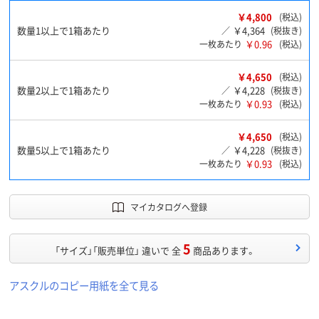
￥4,800
(税込)
数量1以上で1箱あたり
￥4,364
／
(税抜き)
￥0.96
一枚あたり
(税込)
￥4,650
(税込)
数量2以上で1箱あたり
￥4,228
／
(税抜き)
￥0.93
一枚あたり
(税込)
￥4,650
(税込)
数量5以上で1箱あたり
￥4,228
／
(税抜き)
￥0.93
一枚あたり
(税込)
マイカタログへ登録
5
「サイズ」「販売単位」 違いで 全
商品あります。
アスクルのコピー用紙を全て見る