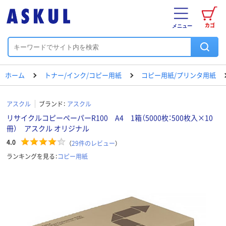
カゴ
メニュー
ホーム
トナー/インク/コピー用紙
コピー用紙/プリンタ用紙
アスクル
ブランド：
アスクル
リサイクルコピーペーパーR100 A4 1箱（5000枚：500枚入×10
冊） アスクル オリジナル
4.0
（
29
件のレビュー
）
ランキングを見る：
コピー用紙