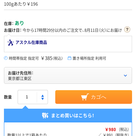
100gあたり￥196
あり
在庫：
お届け日：
今から
17時間29分
以内のご注文で、8月11日（火）にお届け
アスクル在庫商品
￥385
時間帯指定 指定可
（税込）
置き場所指定 利用可
お届け先住所：
東京都江東区
数量
カゴへ
まとめ買いはこちら！
￥980
(税込)
数量1以上で1箱あたり
￥891
／
(税抜き)