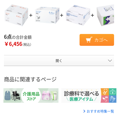
6点
の合計金額
カゴへ
￥6,456
（税込）
開く
商品に関連するページ
おすすめ特集一覧