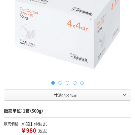
寸法：4×4cm
販売単位：1箱（500g）
￥891
販売価格
（税抜き）
￥980
（税込）