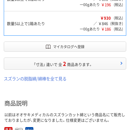
￥196
一00gあたり
(税込)
￥930
(税込)
数量5以上で1箱あたり
￥846
／
(税抜き)
￥186
一00gあたり
(税込)
マイカタログへ登録
2
「寸法」 違いで 全
商品あります。
スズランの脱脂綿/綿棒を全て見る
商品説明
以前はオオサキメディカルのスズランカット綿という商品名にて販売し
ておりましたが、変更になりました。仕様変更はございません。