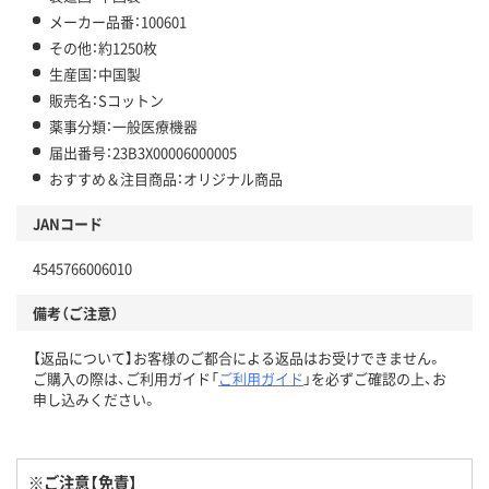
メーカー品番：100601
その他：約1250枚
生産国：中国製
販売名：Sコットン
薬事分類：一般医療機器
届出番号：23B3X00006000005
おすすめ＆注目商品：オリジナル商品
JANコード
4545766006010
備考（ご注意）
【返品について】お客様のご都合による返品はお受けできません。
ご購入の際は、ご利用ガイド「
ご利用ガイド
」を必ずご確認の上、お
申し込みください。
※ご注意【免責】