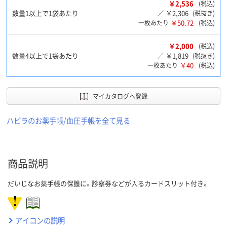
￥2,536
(税込)
数量1以上で1袋あたり
￥2,306
／
(税抜き)
￥50.72
一枚あたり
(税込)
￥2,000
(税込)
数量4以上で1袋あたり
￥1,819
／
(税抜き)
￥40
一枚あたり
(税込)
マイカタログへ登録
ハピラのお薬手帳/血圧手帳を全て見る
商品説明
だいじなお薬手帳の保護に。診察券などが入るカードスリット付き。
アイコンの説明