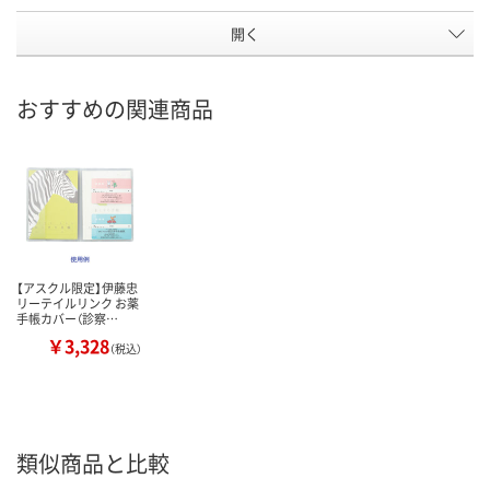
開く
おすすめの関連商品
【アスクル限定】伊藤忠
リーテイルリンク お薬
手帳カバー（診察…
￥3,328
（税込）
類似商品と比較