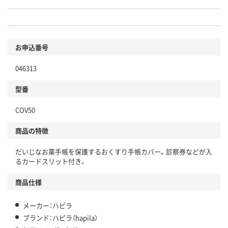
お申込番号
046313
型番
COV50
商品の特徴
だいじなお薬手帳を保護するおくすり手帳カバー。診察券などが入
るカードスリット付き。
商品仕様
メーカー：ハピラ
ブランド：ハピラ（hapila）