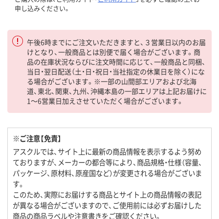
申し込みください。
午後6時までにご注文いただきますと、３営業日以内のお届
けとなり、一般商品とは別便で届く場合がございます。商
品の在庫状況ならびに注文時間に応じて、一般商品と同梱、
当日・翌日配送（土・日・祝日・当社指定の休業日を除く）にな
る場合がございます。※一部の山間部エリアおよび北海
道、東北、関東、九州、沖縄本島の一部エリアは上記お届けに
1～6営業日加えさせていただく場合がございます。
※ご注意【免責】
アスクルでは、サイト上に最新の商品情報を表示するよう努め
ておりますが、メーカーの都合等により、商品規格・仕様（容量、
パッケージ、原材料、原産国など）が変更される場合がございま
す。
このため、実際にお届けする商品とサイト上の商品情報の表記
が異なる場合がございますので、ご使用前には必ずお届けした
商品の商品ラベルや注意書きをご確認ください。