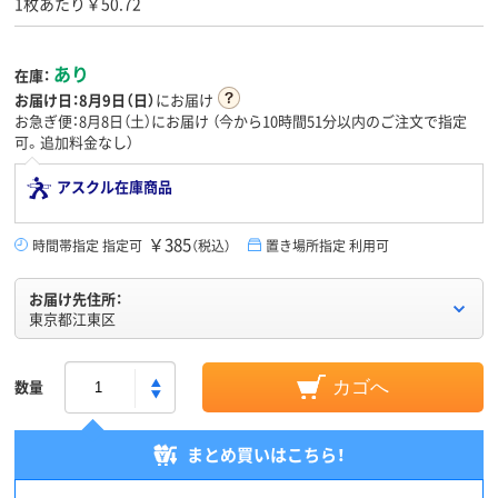
1枚あたり￥50.72
あり
在庫：
お届け日：
8月9日（日）
にお届け
お急ぎ便：8月8日（土）にお届け
（今から
10時間51分
以内のご注文で指定
可。追加料金なし）
アスクル在庫商品
￥385
時間帯指定 指定可
（税込）
置き場所指定 利用可
お届け先住所：
東京都江東区
数量
カゴへ
まとめ買いはこちら！