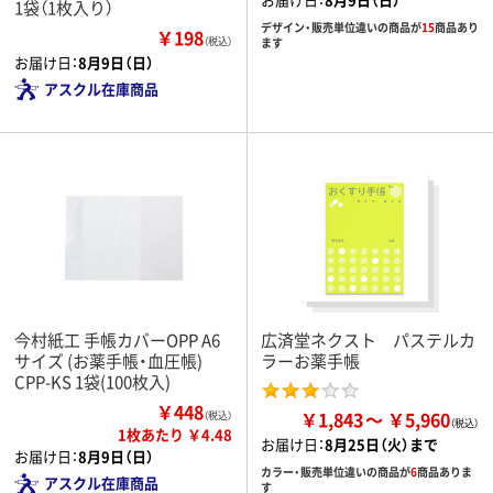
1袋（1枚入り）
デザイン・販売単位違いの商品が
15
商品あり
￥198
（税込）
ます
お届け日：
8月9日（日）
アスクル在庫商品
今村紙工 手帳カバーOPP A6
広済堂ネクスト パステルカ
サイズ (お薬手帳・血圧帳)
ラーお薬手帳
CPP-KS 1袋(100枚入)
￥448
￥1,843
￥5,960
（税込）
1枚あたり ￥4.48
お届け日：
8月25日（火）まで
お届け日：
8月9日（日）
カラー・販売単位違いの商品が
6
商品ありま
アスクル在庫商品
す