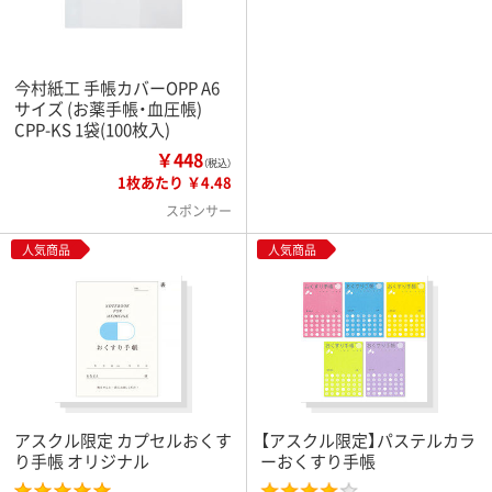
今村紙工 手帳カバーOPP A6
サイズ (お薬手帳・血圧帳)
CPP-KS 1袋(100枚入)
￥448
（税込）
1枚あたり ￥4.48
スポンサー
人気商品
人気商品
アスクル限定 カプセルおくす
【アスクル限定】パステルカラ
り手帳 オリジナル
ーおくすり手帳