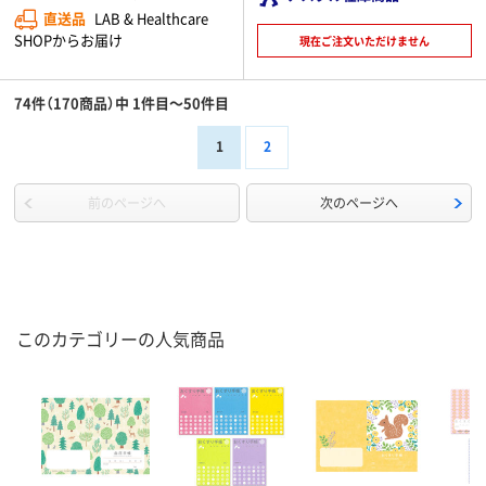
直送品
LAB & Healthcare
SHOPからお届け
現在ご注文いただけません
74件（170商品）中 1件目～50件目
1
2
前のページへ
次のページへ
このカテゴリーの人気商品