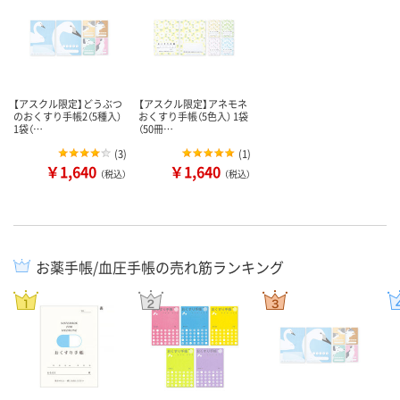
【アスクル限定】どうぶつ
【アスクル限定】アネモネ
のおくすり手帳2（5種入）
おくすり手帳（5色入） 1袋
1袋（…
（50冊…
(
3
)
(
1
)
￥1,640
￥1,640
（税込）
（税込）
お薬手帳/血圧手帳の売れ筋ランキング