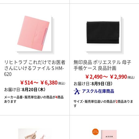
リヒトラブ これだけでお医者
無印良品 ポリエステル 母子
さんにいけるファイル S HM-
手帳ケース 良品計画
620
￥2,490
￥2,990
￥514
￥6,380
お届け日：
8月9日（日）
お届け日：
8月20日（木）
アスクル在庫商品
メーカー品番・販売単位違いの商品が
4
商品
サイズ・販売単位違いの商品が
2
商品ありま
あります
す