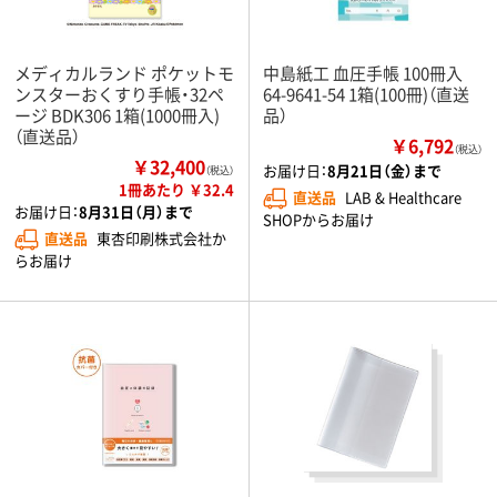
メディカルランド ポケットモ
中島紙工 血圧手帳 100冊入
ンスターおくすり手帳・32ペ
64-9641-54 1箱(100冊)（直送
ージ BDK306 1箱(1000冊入)
品）
（直送品）
￥6,792
（税込）
￥32,400
お届け日：
8月21日（金）まで
（税込）
1冊あたり ￥32.4
直送品
LAB & Healthcare
お届け日：
8月31日（月）まで
SHOPからお届け
直送品
東杏印刷株式会社か
らお届け