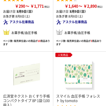
￥290
￥1,771
￥1,640
￥2,890
お届け日：
8月9日（日）
お届け日：
8月9日（日）
お急ぎ便：
8月8日（土）
お急ぎ便：
8月8日（土）
アスクル在庫商品
アスクル在庫商品
お薬手帳/血圧手帳
お薬手帳/血圧手帳
ページ数・販売単位違いの商品が
10
商品あり
ページ数・販売単位違いの商品が
3
商品あり
ます
ます
人気商品
広済堂ネクスト おくすり手帳
スマイル 血圧手帳 フォレス
コンパクトタイプ 8P 1袋（100
ト by tomoto
冊入）