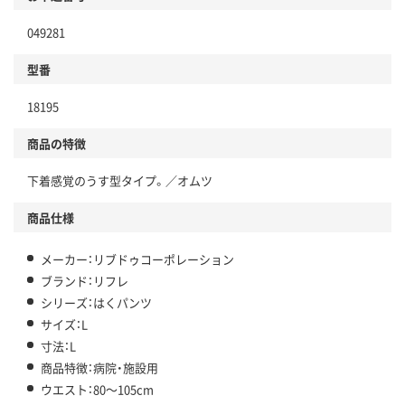
049281
型番
18195
商品の特徴
下着感覚のうす型タイプ。／オムツ
商品仕様
メーカー：リブドゥコーポレーション
ブランド：リフレ
シリーズ：はくパンツ
サイズ：L
寸法：L
商品特徴：病院・施設用
ウエスト：80～105cm