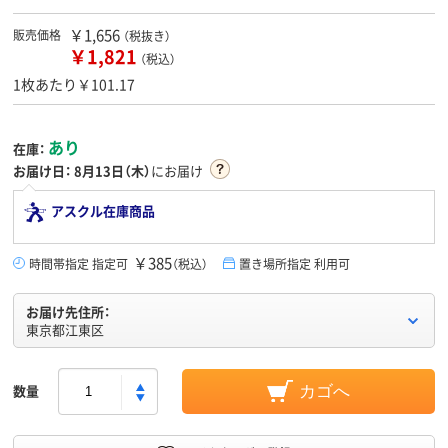
￥1,656
販売価格
（税抜き）
￥1,821
（税込）
1枚あたり￥101.17
あり
在庫：
お届け日：
8月13日（木）
にお届け
アスクル在庫商品
￥385
時間帯指定 指定可
（税込）
置き場所指定 利用可
お届け先住所：
東京都江東区
数量
カゴへ