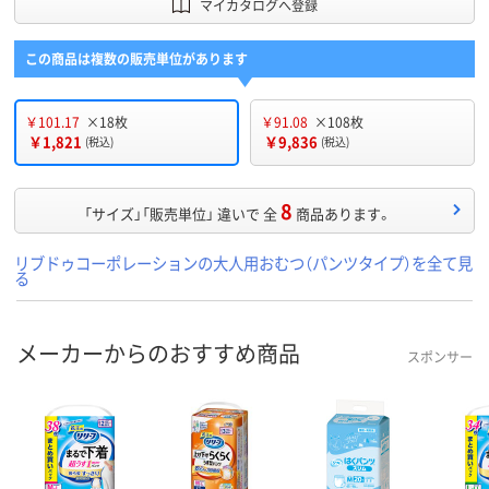
マイカタログへ登録
この商品は複数の販売単位があります
￥101.17
×18枚
￥91.08
×108枚
￥1,821
￥9,836
(税込)
(税込)
8
「サイズ」「販売単位」 違いで 全
商品あります。
リブドゥコーポレーションの大人用おむつ（パンツタイプ）を全て見
る
メーカーからのおすすめ商品
スポンサー