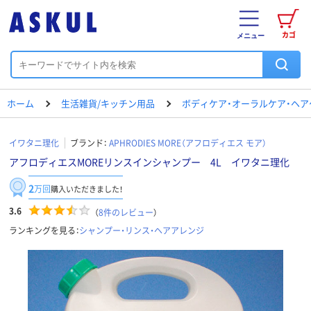
カゴ
メニュー
ホーム
生活雑貨/キッチン用品
ボディケア・オーラルケア・ヘア
イワタニ理化
ブランド：
APHRODIES MORE（アフロディエス モア）
アフロディエスMOREリンスインシャンプー 4L イワタニ理化
2
万回
購入いただきました！
3.6
（
8
件のレビュー
）
ランキングを見る：
シャンプー・リンス・ヘアアレンジ