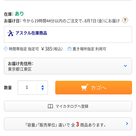
あり
在庫：
お届け日：
今から
19時間44分
以内のご注文で、8月7日（金）にお届け
アスクル在庫商品
￥385
時間帯指定 指定可
（税込）
置き場所指定 利用可
お届け先住所：
東京都江東区
数量
カゴへ
マイカタログへ登録
3
「容量」「販売単位」 違いで 全
商品あります。