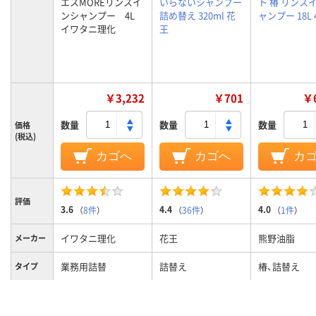
エスMOREリンスイ
いらないシャンプー
ト 椿 リンス
ンシャンプー 4L
詰め替え 320ml 花
ャンプー 18L 
イワタニ理化
王
￥3,232
￥701
￥6
数量
数量
数量
価格
(税込)
カゴへ
カゴへ
カ
評価
3.6
4.4
4.0
（
8件
）
（
36件
）
（
1件
）
イワタニ理化
花王
熊野油脂
メーカー
業務用詰替
詰替え
椿、詰替え
タイプ
ユニセックス
男女兼用
対象