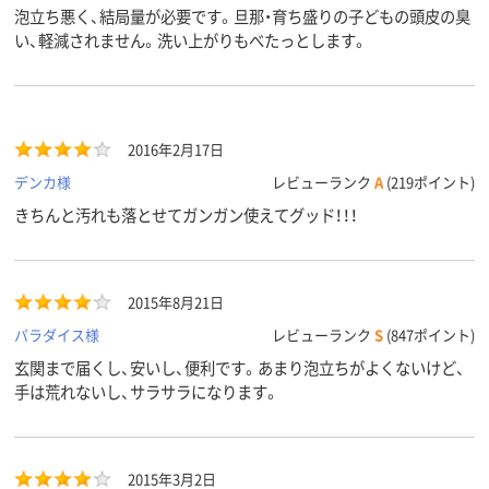
泡立ち悪く、結局量が必要です。旦那・育ち盛りの子どもの頭皮の臭
い、軽減されません。洗い上がりもべたっとします。
2016年2月17日
デンカ様
レビューランク
A
(219ポイント)
きちんと汚れも落とせてガンガン使えてグッド！！！
2015年8月21日
パラダイス様
レビューランク
S
(847ポイント)
玄関まで届くし、安いし、便利です。あまり泡立ちがよくないけど、
手は荒れないし、サラサラになります。
2015年3月2日