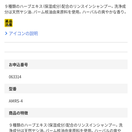
９種類のハーブエキス（保湿成分）配合のリンスインシャンプー。洗浄成
分は天然ヤシ油、パーム核油由来原料を使用。ハーバルの爽やかな香り。
アイコンの説明
お申込番号
063314
型番
AMRS-4
商品の特徴
９種類のハーブエキス（保湿成分）配合のリンスインシャンプー。洗
浄成分は天然ヤシ油、パーム核油由来原料を使用。ハーバルの爽や