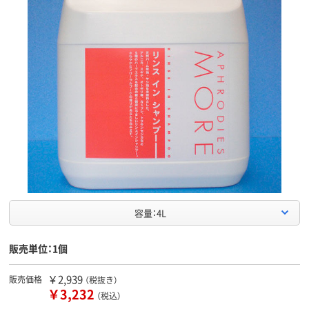
容量：4L
販売単位：1個
￥2,939
販売価格
（税抜き）
￥3,232
（税込）