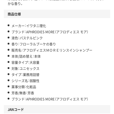
かな香り。
商品仕様
メーカー：イワタニ理化
ブランド：APHRODIES MORE（アフロディエス モア）
液色：パステルピンク
香り：フローラルブーケの香り
販売名：アフロディエスＭＯＲＥリンスインシャンプー
本体/詰め替え：本体
容量タイプ：大容量
対象：ユニセックス
タイプ：業務用詰替
シリーズ名：弱酸性
薬事分類：化粧品
芳香/無香：芳香
ブランド：APHRODIES MORE（アフロディエス モア）
JANコード