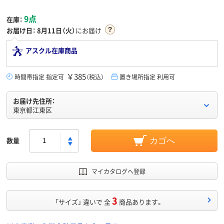
9点
在庫：
お届け日：
8月11日（火）
にお届け
アスクル在庫商品
￥385
時間帯指定 指定可
（税込）
置き場所指定 利用可
お届け先住所：
東京都江東区
数量
カゴへ
マイカタログへ登録
3
「サイズ」 違いで 全
商品あります。