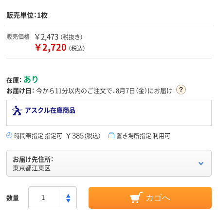
販売単位：1枚
￥2,473
販売価格
（税抜き）
￥2,720
（税込）
あり
在庫：
お届け日：
今から
11分
以内のご注文で、8月7日（金）にお届け
アスクル在庫商品
￥385
時間帯指定 指定可
（税込）
置き場所指定 利用可
お届け先住所：
東京都江東区
数量
カゴへ