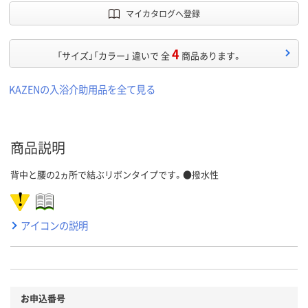
マイカタログへ登録
4
「サイズ」「カラー」 違いで 全
商品あります。
KAZENの入浴介助用品を全て見る
商品説明
背中と腰の2ヵ所で結ぶリボンタイプです。●撥水性
アイコンの説明
お申込番号