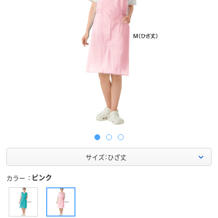
サイズ：ひざ丈
ピンク
カラー