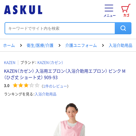
カゴ
メニュー
ホーム
衛生/医療/介護
介護ユニフォーム
入浴介助用品
KAZEN
ブランド：
KAZEN（カゼン）
KAZEN（カゼン） 入浴用エプロン（入浴介助用エプロン） ピンク M
（ひざ丈 ショート丈） 909-93
3.0
（
1
件のレビュー
）
ランキングを見る：
入浴介助用品