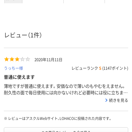
レビュー（1件）
2020年11月11日
うっちー様
レビューランク
S
(1147ポイント)
普通に使えます
薄地ですが普通に使えます。安価なので薄いのもやむをえません。
耐久性の面で毎日使用には向かないけれど必要時には役に立ちま
す。
続きを見る
※
レビューはアスクルWebサイト、LOHACOに投稿された内容です。