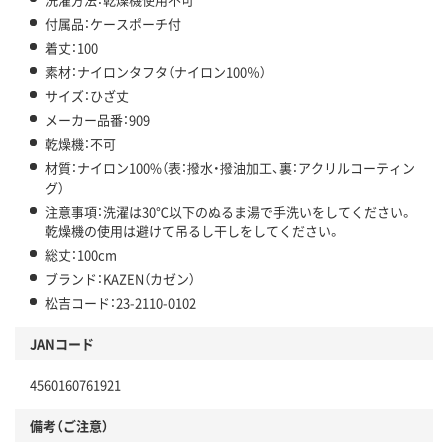
付属品：ケースポーチ付
着丈：100
素材：ナイロンタフタ（ナイロン100％）
サイズ：ひざ丈
メーカー品番：909
乾燥機：不可
材質：ナイロン100%（表：撥水・撥油加工、裏：アクリルコーティン
グ）
注意事項：洗濯は30℃以下のぬるま湯で手洗いをしてください。
乾燥機の使用は避けて吊るし干しをしてください。
総丈：100cm
ブランド：KAZEN（カゼン）
松吉コード：23-2110-0102
JANコード
4560160761921
備考（ご注意）