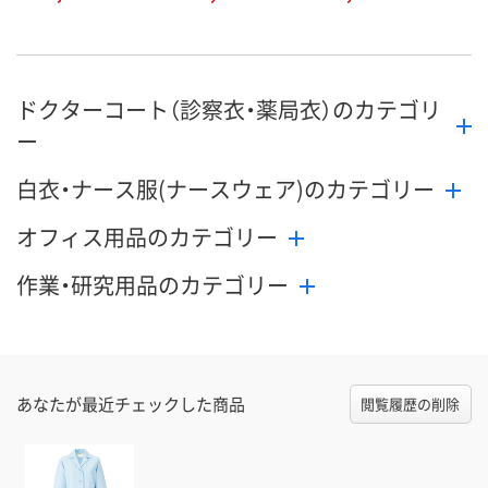
ドクターコート（診察衣・薬局衣）のカテゴリ
ー
白衣・ナース服(ナースウェア)のカテゴリー
オフィス用品のカテゴリー
作業・研究用品のカテゴリー
あなたが最近チェックした商品
閲覧履歴の削除