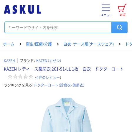
カゴ
メニュー
ホーム
衛生/医療/介護
白衣・ナース服(ナースウェア)
ド
KAZEN
ブランド：
KAZEN（カゼン）
KAZEN レディース薬局衣 261-91-LL 1枚 白衣 ドクターコート
（
0
件のレビュー
）
ランキングを見る：
ドクターコート（診察衣・薬局衣）