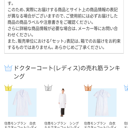
す。
このため、実際にお届けする商品とサイト上の商品情報の表記
が異なる場合がございますので、ご使用前には必ずお届けした
商品の商品ラベルや注意書きをご確認ください。
さらに詳細な商品情報が必要な場合は、メーカー等にお問い合
わせください。
また、販売単位における「セット」表記は、箱でのお届けをお約束
するものではありません。あらかじめご了承ください。
ドクターコート(レディス)の売れ筋ランキ
ング
住商モンブラン 白衣
住商モンブラン シング
住商モンブラン 白衣
住
ドクターコート（レディ
ルドクターコート(レディ
ドクターコート（レディ
ド