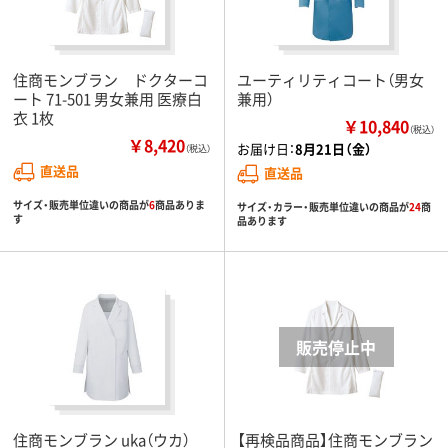
住商モンブラン ドクターコ
ユーティリティコート（男女
ート 71-501 男女兼用 医療白
兼用）
衣 1枚
￥10,840
（税込）
￥8,420
お届け日：
8月21日（金）
（税込）
直送品
直送品
サイズ・販売単位違いの商品が
6
商品ありま
サイズ・カラー・販売単位違いの商品が
24
商
す
品あります
住商モンブラン uka（ウカ）
【再検品商品】住商モンブラン