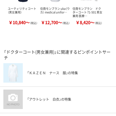
ユーティリティコート
住商モンブラン uka（ウ
住商モンブラン ドク
（男女兼用）
カ） medical unifor…
ターコート 71-501 男女
兼用 医療…
￥10,840～
￥12,700～
￥8,420～
（税込）
（税込）
（税込）
「ドクターコート(男女兼用)」に関連するピンポイントサー
チ
「ＫＡＺＥＮ ナース 服」の特集
「アウトレット 白衣」の特集