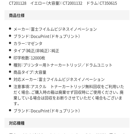
CT201128 イエロー（大容量）：CT2001132 ドラム：CT350615
商品仕様
メーカー：富士フイルムビジネスイノベーション
ブランド：DocuPrint（ドキュプリント）
カラー：マゼンタ
タイプ（純正/非純正）：純正
印字枚数：12000枚
種別：プリンター用トナーカートリッジ／ドラムユニット
商品タイプ：大容量
対応メーカー：富士フイルムビジネスイノベーション
注意事項：アスクル トナーカートリッジ無料回収をご利用いた
だく場合、ご購入時の箱は廃棄せず回収時にご使用ください。廃
棄している場合は回収をお断りさせていただく場合もございま
す。
ブランド：DocuPrint（ドキュプリント）
対応機種