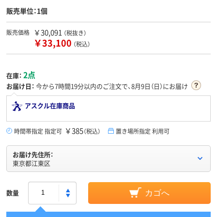
販売単位：1個
￥30,091
販売価格
（税抜き）
￥33,100
（税込）
2点
在庫：
お届け日：
今から
7時間19分
以内のご注文で、8月9日（日）にお届け
アスクル在庫商品
￥385
時間帯指定 指定可
（税込）
置き場所指定 利用可
お届け先住所：
東京都江東区
数量
カゴへ