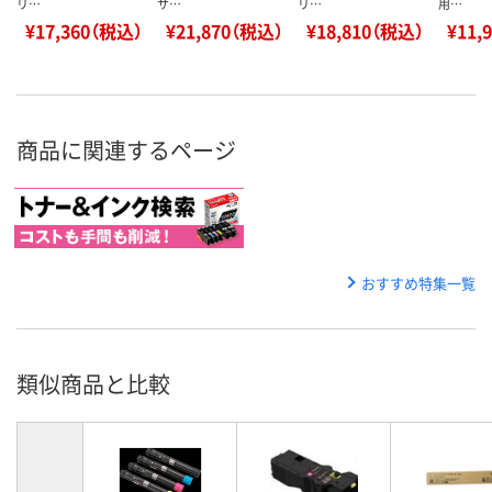
リ…
サ…
リ…
用…
¥17,360（税込）
¥21,870（税込）
¥18,810（税込）
¥11,
商品に関連するページ
おすすめ特集一覧
類似商品と比較