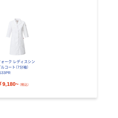
フォーク レディスシン
グルコート（7分袖）
533PR
￥9,180~
（税込）