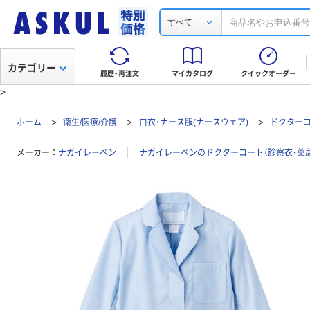
すべて
カテゴリー
履歴・再注文
マイカタログ
クイックオーダー
>
ホーム
衛生/医療/介護
白衣・ナース服(ナースウェア)
ドクターコ
メーカー
ナガイレーベン
ナガイレーベンのドクターコート（診察衣・薬