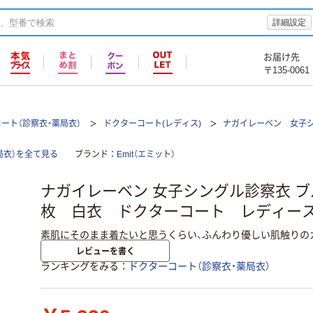
詳細設定
お届け先
〒135-0061
ート（診察衣・薬局衣）
ドクターコート(レディス)
ナガイレーベン 女子
局衣）を全て見る
ブランド
Emit（エミット）
ナガイレーベン 女子シングル診察衣 ブルーE
枚 白衣 ドクターコート レディー
素肌にそのまま着たいと思うくらい、ふんわり優しい肌触りの
レビューを書く
ランキングをみる
ドクターコート（診察衣・薬局衣）