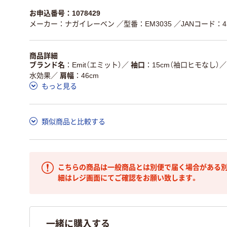
お申込番号：1078429
メーカー：ナガイレーベン
／型番：EM3035
／JANコード：454
商品詳細
ブランド名
Emit（エミット）
／
袖口
15cm（袖口ヒモなし）
／
水効果
／
肩幅
46cm
もっと見る
類似商品と比較する
こちらの商品は一般商品とは別便で届く場合がある別
細はレジ画面にてご確認をお願い致します。
一緒に購入する