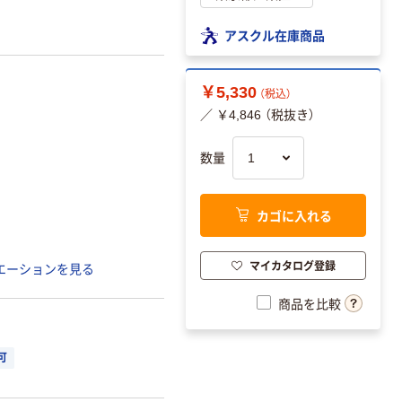
アスクル在庫商品
￥5,330
（税込）
／ ￥4,846 （税抜き）
数量
カゴに入れる
マイカタログ登録
エーションを見る
商品を比較
可