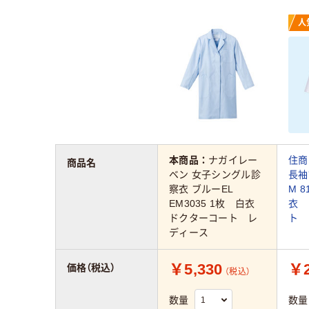
人
本商品：
ナガイレー
住商
商品名
ベン 女子シングル診
長袖
察衣 ブルーEL
M 8
EM3035 1枚 白衣
衣 
ドクターコート レ
ト 
ディース
￥5,330
￥2
価格（税込）
（税込）
数量
数量