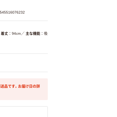
5516076232
着丈
94cm
／
主な機能
吸
送品です。お届け日の詳