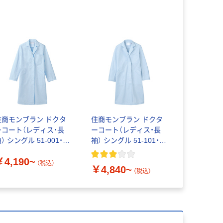
住商モンブラン ドクタ
住商モンブラン ドクタ
ーコート（レディス・長
ーコート（レディス・長
ル 51-001・
袖） シングル 51-101・
03・007
103・105
￥4,190~
（税込）
￥4,840~
（税込）