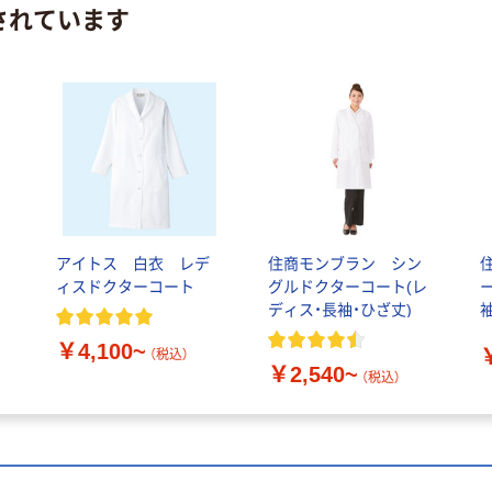
されています
アイトス 白衣 レデ
住商モンブラン シン
ィスドクターコート
グルドクターコート(レ
ディス・長袖・ひざ丈)
袖） シング
0
￥4,100~
（税込）
￥2,540~
（税込）