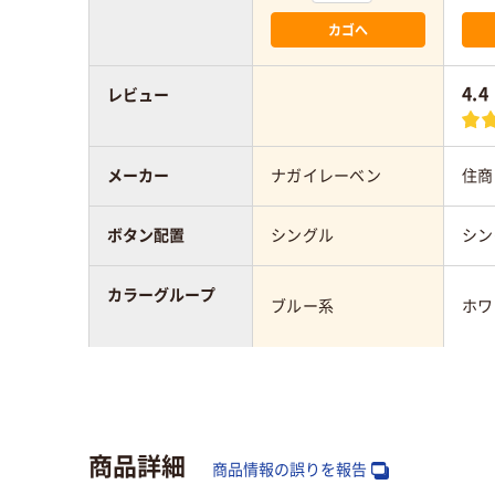
カゴへ
4.4
レビュー
メーカー
ナガイレーベン
住商
ボタン配置
シングル
シン
カラーグループ
ブルー系
ホワ
サイズ
EL
M
対象
レディス
レデ
商品詳細
商品情報の誤りを報告