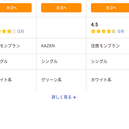
カゴへ
カゴへ
カゴへ
4.5
(15)
(10)
モンブラン
KAZEN
住商モンブラン
グル
シングル
シングル
イト系
グリーン系
ホワイト系
詳しく見る
S
M
ィス
女性用
レディス