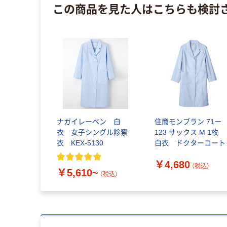
この商品を見た人はこちらも検討
ナガイレーベン 白
住商モンブラン 71ー
衣 女子シングル診察
123 サックス M 1枚
衣 KEX-5130
白衣 ドクターコート
￥4,680
（税込）
￥5,610~
（税込）