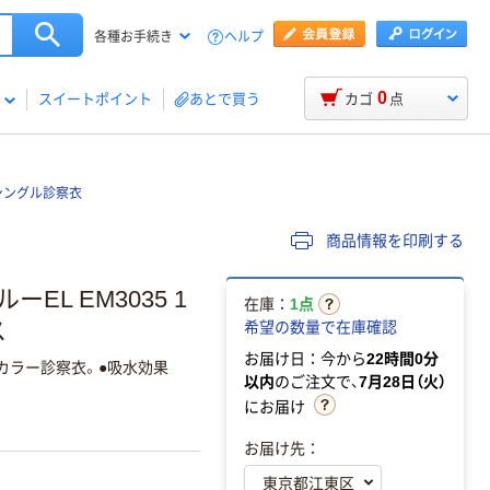
ヘルプ
各種お手続き
0
スイートポイント
あとで買う
カゴ
点
シングル診察衣
商品情報を印刷する
L EM3035 1
在庫：
1点
ス
希望の数量で在庫確認
お届け日：今から
22時間0分
カラー診察衣。●吸水効果
以内
のご注文で、
7月28日（火）
にお届け
お届け先：