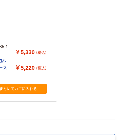
5 1
￥5,330
（税込）
M-
￥5,220
ース
（税込）
まとめてカゴに入れる