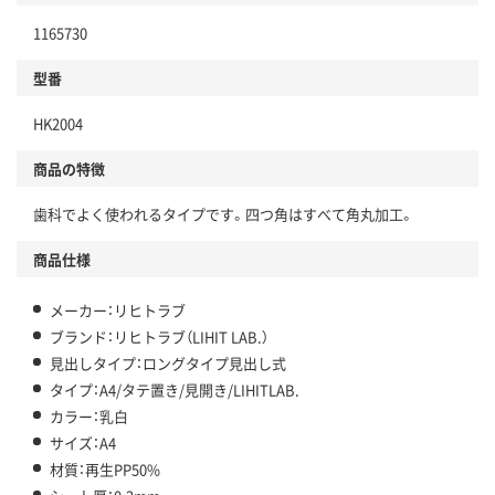
1165730
型番
HK2004
商品の特徴
歯科でよく使われるタイプです。四つ角はすべて角丸加工。
商品仕様
メーカー：リヒトラブ
ブランド：リヒトラブ（LIHIT LAB.）
見出しタイプ：ロングタイプ見出し式
タイプ：A4/タテ置き/見開き/LIHITLAB.
カラー：乳白
サイズ：A4
材質：再生PP50%