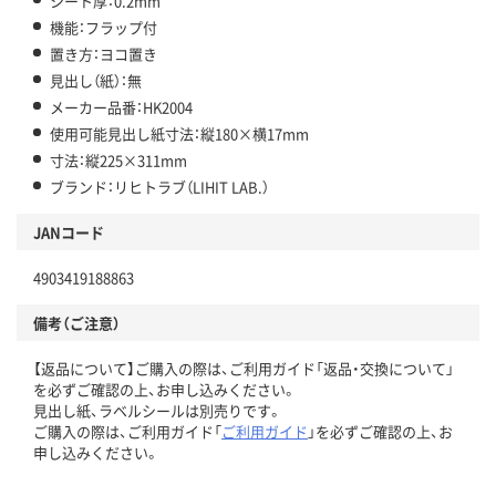
シート厚：0.2mm
機能：フラップ付
置き方：ヨコ置き
見出し（紙）：無
メーカー品番：HK2004
使用可能見出し紙寸法：縦180×横17mm
寸法：縦225×311mm
ブランド：リヒトラブ（LIHIT LAB.）
JANコード
4903419188863
備考（ご注意）
【返品について】ご購入の際は、ご利用ガイド「返品・交換について」
を必ずご確認の上、お申し込みください。
見出し紙、ラベルシールは別売りです。
ご購入の際は、ご利用ガイド「
ご利用ガイド
」を必ずご確認の上、お
申し込みください。