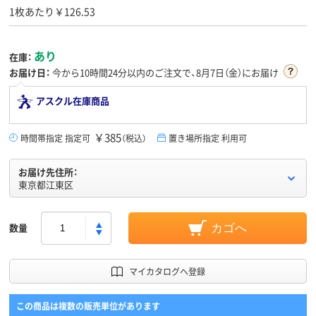
1枚あたり￥126.53
あり
在庫：
お届け日：
今から
10時間24分
以内のご注文で、8月7日（金）にお届け
アスクル在庫商品
￥385
時間帯指定 指定可
（税込）
置き場所指定 利用可
お届け先住所：
東京都江東区
数量
カゴへ
マイカタログへ登録
この商品は複数の販売単位があります