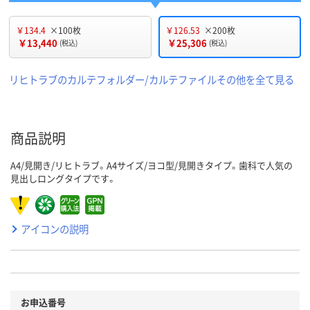
￥134.4
×100枚
￥126.53
×200枚
￥13,440
￥25,306
(税込)
(税込)
リヒトラブのカルテフォルダー/カルテファイルその他を全て見る
商品説明
A4/見開き/リヒトラブ。A4サイズ/ヨコ型/見開きタイプ。歯科で人気の
見出しロングタイプです。
アイコンの説明
お申込番号