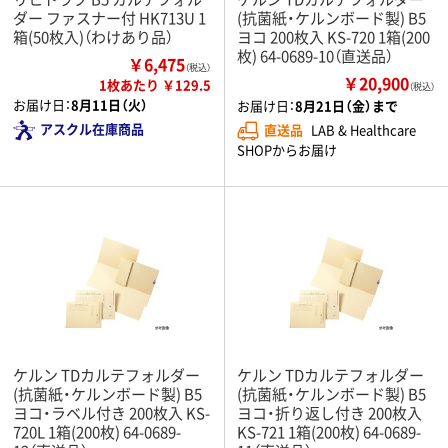
ダー ファスナー付 HK713U 1
(抗菌紙・ケルンボード製) B5
箱(50枚入)（わけあり品）
ヨコ 200枚入 KS-720 1箱(200
枚) 64-0689-10（直送品）
￥6,475
（税込）
￥20,900
1枚あたり ￥129.5
（税込）
お届け日：
8月11日（火）
お届け日：
8月21日（金）まで
アスクル在庫商品
直送品
LAB & Healthcare
SHOPからお届け
ケルン TDカルテフォルダー
ケルン TDカルテフォルダー
(抗菌紙・ケルンボード製) B5
(抗菌紙・ケルンボード製) B5
ヨコ・ラベル付き 200枚入 KS-
ヨコ・折り返し付き 200枚入
720L 1箱(200枚) 64-0689-
KS-721 1箱(200枚) 64-0689-