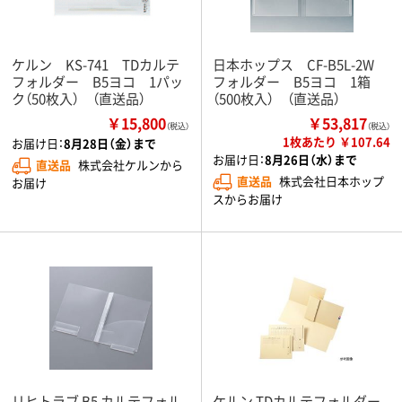
ケルン KS-741 TDカルテ
日本ホップス CF-B5L-2W
フォルダー B5ヨコ 1パッ
フォルダー B5ヨコ 1箱
ク（50枚入） （直送品）
（500枚入） （直送品）
￥15,800
￥53,817
（税込）
（税込）
1枚あたり ￥107.64
お届け日：
8月28日（金）まで
お届け日：
8月26日（水）まで
直送品
株式会社ケルンから
直送品
株式会社日本ホップ
お届け
スからお届け
リヒトラブ B5 カルテフォル
ケルン TDカルテフォルダー