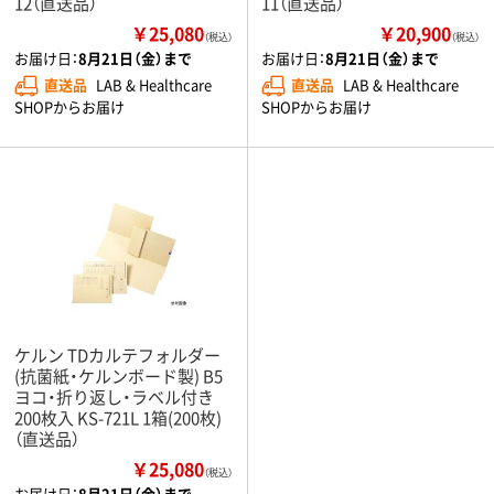
12（直送品）
11（直送品）
￥25,080
￥20,900
（税込）
（税込）
お届け日：
8月21日（金）まで
お届け日：
8月21日（金）まで
直送品
LAB & Healthcare
直送品
LAB & Healthcare
SHOPからお届け
SHOPからお届け
ケルン TDカルテフォルダー
(抗菌紙・ケルンボード製) B5
ヨコ・折り返し・ラベル付き
200枚入 KS-721L 1箱(200枚)
（直送品）
￥25,080
（税込）
お届け日：
8月21日（金）まで