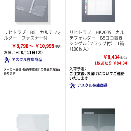
リヒトラブ B5 カルテフォ
リヒトラブ HK2005 カル
ルダー ファスナー付
テフォルダー B5ヨコ置き
シングル（フラップ付） 1箱
￥8,798
￥10,998
（100枚入）
お届け日：
8月11日（火）
￥8,434
（税込）
アスクル在庫商品
1枚あたり ￥84.34
入荷予定：
メーカー品番・販売単位違いの商品が
3
商品
ご注文後、お届けについてご連絡
あります
いたします
アスクル在庫商品