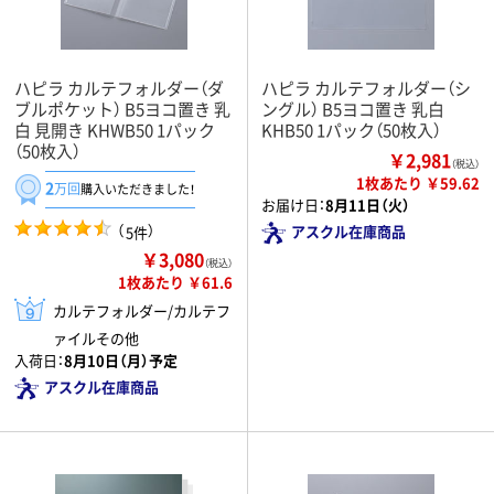
ハピラ カルテフォルダー（ダ
ハピラ カルテフォルダー（シ
ブルポケット） B5ヨコ置き 乳
ングル） B5ヨコ置き 乳白
白 見開き KHWB50 1パック
KHB50 1パック（50枚入）
（50枚入）
￥2,981
（税込）
1枚あたり ￥59.62
2
万回
購入いただきました！
お届け日：
8月11日（火）
（
）
アスクル在庫商品
5件
￥3,080
（税込）
1枚あたり ￥61.6
カルテフォルダー/カルテフ
ァイルその他
入荷日：
8月10日（月）予定
アスクル在庫商品