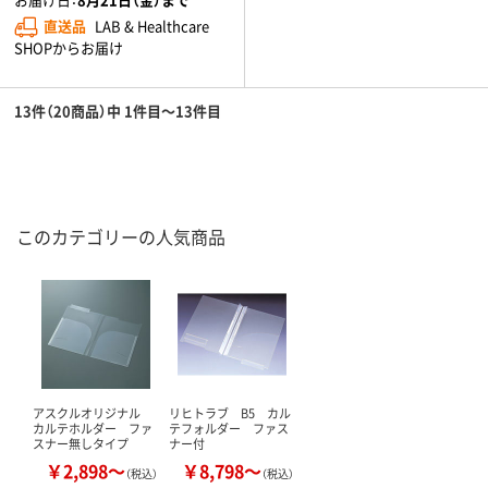
直送品
LAB & Healthcare
SHOPからお届け
13件（20商品）中 1件目～13件目
このカテゴリーの人気商品
アスクルオリジナル
リヒトラブ B5 カル
カルテホルダー ファ
テフォルダー ファス
スナー無しタイプ
ナー付
￥2,898～
￥8,798～
（税込）
（税込）