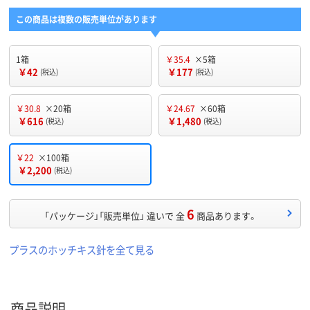
この商品は複数の販売単位があります
1箱
￥35.4
×5箱
￥42
￥177
(税込)
(税込)
￥30.8
×20箱
￥24.67
×60箱
￥616
￥1,480
(税込)
(税込)
￥22
×100箱
￥2,200
(税込)
6
「パッケージ」「販売単位」 違いで 全
商品あります。
プラスのホッチキス針を全て見る
商品説明