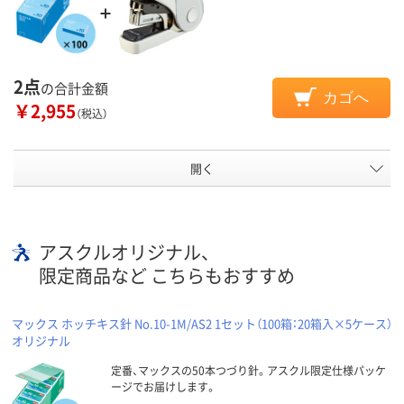
2点
の合計金額
カゴへ
￥2,955
（税込）
開く
アスクルオリジナル、
限定商品など こちらもおすすめ
マックス ホッチキス針 No.10-1M/AS2 1セット（100箱：20箱入×5ケース）
オリジナル
定番、マックスの50本つづり針。アスクル限定仕様パッケ
ージでお届けします。