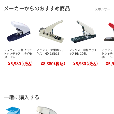
メーカーからのおすすめ商品
スポンサー
マックス 中型フラッ
マックス 大型ホッチ
マックス 中型ホッチ
マックス
トホッチキス バイモ
キス HD-12N/13
キス HD-3DEL
トホッチ
80 HD-…
80 HD-
¥5,980（税込）
¥8,380（税込）
¥5,980（税込）
¥5,
一緒に購入する