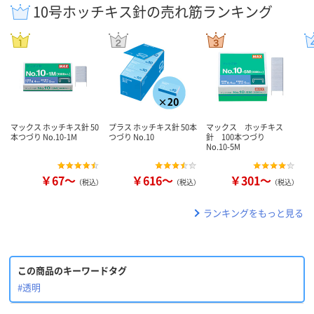
10号ホッチキス針の売れ筋ランキング
マックス ホッチキス針 50
プラス ホッチキス針 50本
マックス ホッチキス
本つづり No.10-1M
つづり No.10
針 100本つづり
No.10-5M
￥67～
￥616～
￥301～
（税込）
（税込）
（税込）
ランキングをもっと見る
この商品のキーワードタグ
#透明