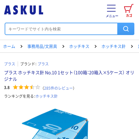
カゴ
メニュー
ホーム
事務用品/文房具
ホッチキス
ホッチキス針
プラス
ブランド：
プラス
プラス ホッチキス針 No.10 1セット（100箱：20箱入×5ケース） オリ
ジナル
3.8
（
285
件のレビュー
）
ランキングを見る：
ホッチキス針