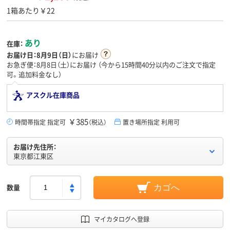
1箱あたり￥22
あり
在庫：
お届け日：
8月9日（日）
にお届け
お急ぎ便：8月8日（土）にお届け
（今から
15時間40分
以内のご注文で指定
可。追加料金なし）
アスクル在庫商品
￥385
時間帯指定 指定可
（税込）
置き場所指定 利用可
お届け先住所：
東京都江東区
数量
カゴへ
マイカタログへ登録