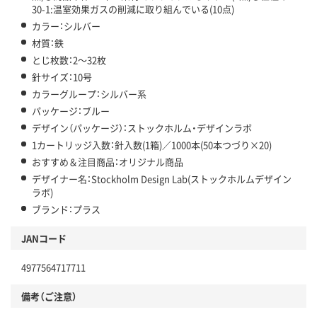
30-1:温室効果ガスの削減に取り組んでいる(10点)
カラー：シルバー
材質：鉄
とじ枚数：2～32枚
針サイズ：10号
カラーグループ：シルバー系
パッケージ：ブルー
デザイン（パッケージ）：ストックホルム・デザインラボ
1カートリッジ入数：針入数(1箱)／1000本(50本つづり×20)
おすすめ＆注目商品：オリジナル商品
デザイナー名：Stockholm Design Lab(ストックホルムデザイン
ラボ)
ブランド：プラス
JANコード
4977564717711
備考（ご注意）