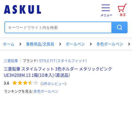
カゴ
メニュー
ホーム
事務用品/文房具
ボールペン
多色ボールペン
三菱鉛筆
ブランド：
STYLE FIT（スタイルフィット）
三菱鉛筆 スタイルフィット 3色ホルダー メタリックピンク
UE3H208M.13 1箱(10本入)（直送品）
3.6
（
3
件のレビュー
）
ランキングを見る：
多色ボールペン