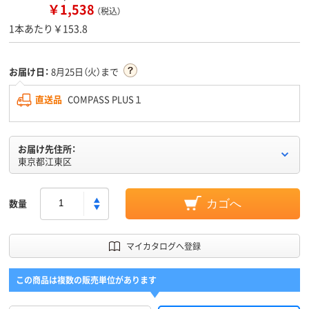
￥1,538
（税込）
1本あたり￥153.8
お届け日：
8月25日（火）まで
直送品
COMPASS PLUS１
お届け先住所：
東京都江東区
数量
カゴへ
マイカタログへ登録
この商品は複数の販売単位があります