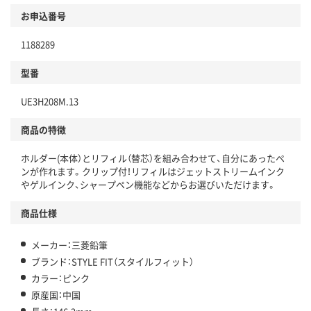
お申込番号
1188289
型番
UE3H208M.13
商品の特徴
ホルダー(本体）とリフィル（替芯）を組み合わせて、自分にあったペ
ンが作れます。クリップ付！リフィルはジェットストリームインク
やゲルインク、シャープペン機能などからお選びいただけます。
商品仕様
メーカー：三菱鉛筆
ブランド：STYLE FIT（スタイルフィット）
カラー：ピンク
原産国：中国